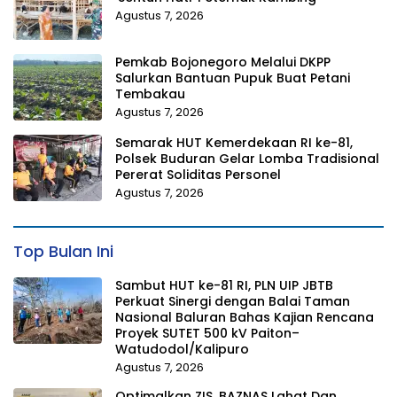
Agustus 7, 2026
Pemkab Bojonegoro Melalui DKPP
Salurkan Bantuan Pupuk Buat Petani
Tembakau
Agustus 7, 2026
Semarak HUT Kemerdekaan RI ke-81,
Polsek Buduran Gelar Lomba Tradisional
Pererat Soliditas Personel
Agustus 7, 2026
Top Bulan Ini
Sambut HUT ke-81 RI, PLN UIP JBTB
Perkuat Sinergi dengan Balai Taman
Nasional Baluran Bahas Kajian Rencana
Proyek SUTET 500 kV Paiton–
Watudodol/Kalipuro
Agustus 7, 2026
Optimalkan ZIS, BAZNAS Lahat Dan