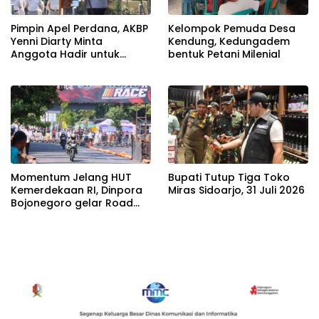
Pimpin Apel Perdana, AKBP
Kelompok Pemuda Desa
Yenni Diarty Minta
Kendung, Kedungadem
Anggota Hadir untuk
bentuk Petani Milenial
Masyarakat
Momentum Jelang HUT
Bupati Tutup Tiga Toko
Kemerdekaan RI, Dinpora
Miras Sidoarjo, 31 Juli 2026
Bojonegoro gelar Road
Race