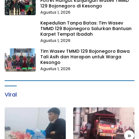
Potret Hangat Kunjungan Wasev TMMD
129 Bojonegoro di Kesongo
Agustus 1, 2026
Kepedulian Tanpa Batas: Tim Wasev
TMMD 129 Bojonegoro Salurkan Bantuan
Karpet Tempat Ibadah
Agustus 1, 2026
Tim Wasev TMMD 129 Bojonegoro Bawa
Tali Asih dan Harapan untuk Warga
Kesongo
Agustus 1, 2026
Viral
«
»