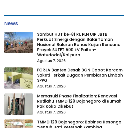
News
Sambut HUT ke-81 RI, PLN UIP JBTB
Perkuat Sinergi dengan Balai Taman
Nasional Baluran Bahas Kajian Rencana
Proyek SUTET 500 kV Paiton–
Watudodol/Kalipuro
Agustus 7, 2026
FORJA Banten Desak BGN Copot Korcam
Saketi Terkait Dugaan Pembiaran Limbah
SPPG
Agustus 7, 2026
Memasuki Phase Finalization: Renovasi
Rutilahu TMMD 129 Bojonegoro di Rumah
Pak Koko Dikebut
Agustus 7, 2026
TMMD 129 Bojonegoro: Babinsa Kesongo
‘Sentuh Hati’ Peternak Kambing