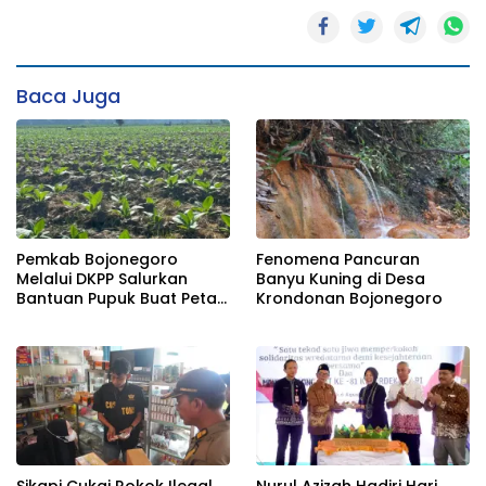
Baca Juga
Pemkab Bojonegoro
Fenomena Pancuran
Melalui DKPP Salurkan
Banyu Kuning di Desa
Bantuan Pupuk Buat Petani
Krondonan Bojonegoro
Tembakau