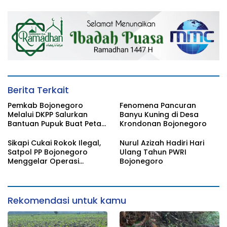
Berita Terkait
Pemkab Bojonegoro
Fenomena Pancuran
Melalui DKPP Salurkan
Banyu Kuning di Desa
Bantuan Pupuk Buat Petani
Krondonan Bojonegoro
Tembakau
Sikapi Cukai Rokok Ilegal,
Nurul Azizah Hadiri Hari
Satpol PP Bojonegoro
Ulang Tahun PWRI
Menggelar Operasi
Bojonegoro
Gabungan
Rekomendasi untuk kamu