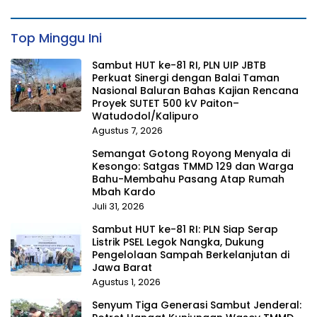
Top Minggu Ini
Sambut HUT ke-81 RI, PLN UIP JBTB
Perkuat Sinergi dengan Balai Taman
Nasional Baluran Bahas Kajian Rencana
Proyek SUTET 500 kV Paiton–
Watudodol/Kalipuro
Agustus 7, 2026
Semangat Gotong Royong Menyala di
Kesongo: Satgas TMMD 129 dan Warga
Bahu-Membahu Pasang Atap Rumah
Mbah Kardo
Juli 31, 2026
Sambut HUT ke-81 RI: PLN Siap Serap
Listrik PSEL Legok Nangka, Dukung
Pengelolaan Sampah Berkelanjutan di
Jawa Barat
Agustus 1, 2026
Senyum Tiga Generasi Sambut Jenderal: