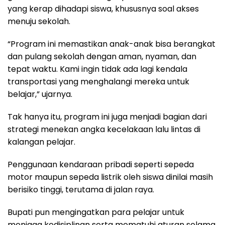
yang kerap dihadapi siswa, khususnya soal akses
menuju sekolah.
“Program ini memastikan anak-anak bisa berangkat
dan pulang sekolah dengan aman, nyaman, dan
tepat waktu. Kami ingin tidak ada lagi kendala
transportasi yang menghalangi mereka untuk
belajar,” ujarnya.
Tak hanya itu, program ini juga menjadi bagian dari
strategi menekan angka kecelakaan lalu lintas di
kalangan pelajar.
Penggunaan kendaraan pribadi seperti sepeda
motor maupun sepeda listrik oleh siswa dinilai masih
berisiko tinggi, terutama di jalan raya.
Bupati pun mengingatkan para pelajar untuk
menjaga kedisiplinan serta mematuhi aturan selama