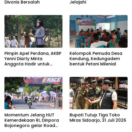
Divonis Bersalah
Jelajahi
Pimpin Apel Perdana, AKBP
Kelompok Pemuda Desa
Yenni Diarty Minta
Kendung, Kedungadem
Anggota Hadir untuk
bentuk Petani Milenial
Masyarakat
Momentum Jelang HUT
Bupati Tutup Tiga Toko
Kemerdekaan RI, Dinpora
Miras Sidoarjo, 31 Juli 2026
Bojonegoro gelar Road
Race