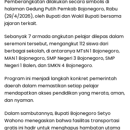
Pemberangkatan dilakukan secara simbolis di
halaman Gedung Putih Pemkab Bojonegoro, Rabu
(29/4/2026), oleh Bupati dan Wakil Bupati bersama
jajaran terkait.
Sebanyak 7 armada angkutan pelajar dilepas dalam
seremoni tersebut, mengangkut 112 siswa dari
berbagai sekolah, di antaranya MTsN 1 Bojonegoro,
MAN 1 Bojonegoro, SMP Negeri 3 Bojonegoro, SMP
Negeri 1 Balen, dan SMKN 4 Bojonegoro.
Program ini menjadi langkah konkret pemerintah
daerah dalam memastikan setiap pelajar
mendapatkan akses pendidikan yang merata, aman,
dan nyaman.
Dalam sambutannya, Bupati Bojonegoro Setyo
Wahono menegaskan bahwa fasilitas transportasi
gratis ini hadir untuk menghapus hambatan utama