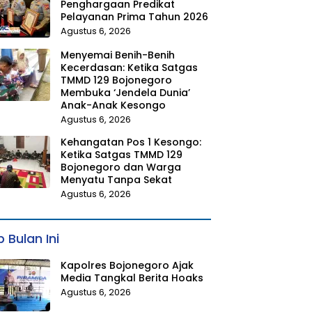
Penghargaan Predikat
Pelayanan Prima Tahun 2026
Agustus 6, 2026
Menyemai Benih-Benih
Kecerdasan: Ketika Satgas
TMMD 129 Bojonegoro
Membuka ‘Jendela Dunia’
Anak-Anak Kesongo
Agustus 6, 2026
Kehangatan Pos 1 Kesongo:
Ketika Satgas TMMD 129
Bojonegoro dan Warga
Menyatu Tanpa Sekat
Agustus 6, 2026
 Bulan Ini
Kapolres Bojonegoro Ajak
Media Tangkal Berita Hoaks
Agustus 6, 2026