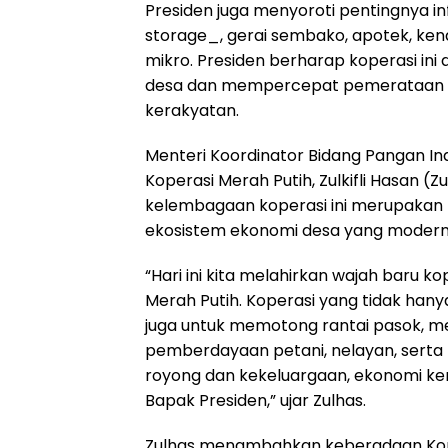
Presiden juga menyoroti pentingnya i
storage_, gerai sembako, apotek, kenda
mikro. Presiden berharap koperasi in
desa dan mempercepat pemerataan p
kerakyatan.
Menteri Koordinator Bidang Pangan In
Koperasi Merah Putih, Zulkifli Hasan
kelembagaan koperasi ini merupakan
ekosistem ekonomi desa yang modern 
“Hari ini kita melahirkan wajah baru k
Merah Putih. Koperasi yang tidak hanya
juga untuk memotong rantai pasok, m
pemberdayaan petani, nelayan, serta
royong dan kekeluargaan, ekonomi ker
Bapak Presiden,” ujar Zulhas.
Zulhas menambahkan keberadaan Kop