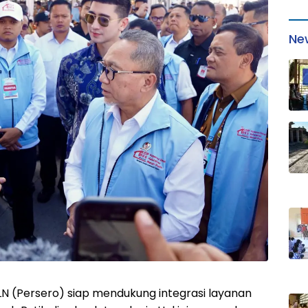
Ne
PLN (Persero) siap mendukung integrasi layanan