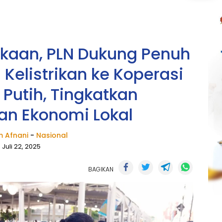
aan, PLN Dukung Penuh
 Kelistrikan ke Koperasi
Putih, Tingkatkan
n Ekonomi Lokal
 Afnani
-
Nasional
Juli 22, 2025
BAGIKAN