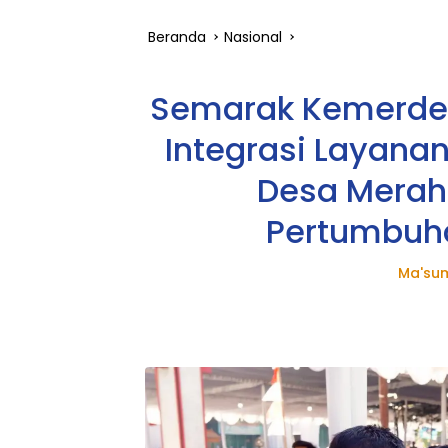
Beranda
Nasional
Semarak Kemerdek
Integrasi Layanan
Desa Merah 
Pertumbuha
Ma'sum