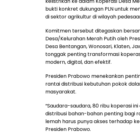
kelistrikan ke dalam Koperasi Desa Mer
bukti konkret dukungan PLN untuk me
di sektor agrikultur di wilayah pedesa
Komitmen tersebut ditegaskan bersa
Desa/Kelurahan Merah Putih oleh Presi
Desa Bentangan, Wonosari, Klaten, Jaw
tonggak penting transformasi kopera
modern, digital, dan efektif.
Presiden Prabowo menekankan pentin
rantai distribusi kebutuhan pokok d
masyarakat.
“Saudara-saudara, 80 ribu koperasi i
distribusi bahan-bahan penting bagi 
lemah harus punya akses terhadap keb
Presiden Prabowo.