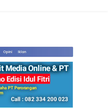
Opini
Iklan