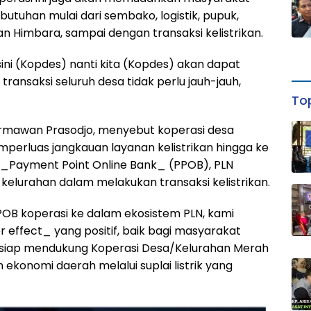
uhan mulai dari sembako, logistik, pupuk,
n Himbara, sampai dengan transaksi kelistrikan.
 sini (Kopdes) nanti kita (Kopdes) akan dapat
 transaksi seluruh desa tidak perlu jauh-jauh,
Top
armawan Prasodjo, menyebut koperasi desa
mperluas jangkauan layanan kelistrikan hingga ke
an _Payment Point Online Bank_ (PPOB), PLN
urahan dalam melakukan transaksi kelistrikan.
OB koperasi ke dalam ekosistem PLN, kami
 effect_ yang positif, baik bagi masyarakat
ga siap mendukung Koperasi Desa/Kelurahan Merah
 ekonomi daerah melalui suplai listrik yang