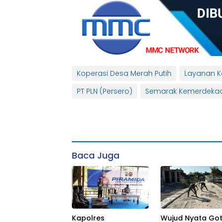
Koperasi Desa Merah Putih
Layanan Ke
PT PLN (Persero)
Semarak Kemerdeka
Baca Juga
Kapolres
Wujud Nyata Go