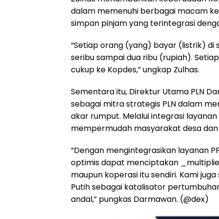
dalam memenuhi berbagai macam kebut
simpan pinjam yang terintegrasi denga
“Setiap orang (yang) bayar (listrik) di
seribu sampai dua ribu (rupiah). Setiap
cukup ke Kopdes,” ungkap Zulhas.
Sementara itu, Direktur Utama PLN D
sebagai mitra strategis PLN dalam me
akar rumput. Melalui integrasi layan
mempermudah masyarakat desa dan kel
“Dengan mengintegrasikan layanan PP
optimis dapat menciptakan _multiplier
maupun koperasi itu sendiri. Kami ju
Putih sebagai katalisator pertumbuhan
andal,” pungkas Darmawan. (@dex)