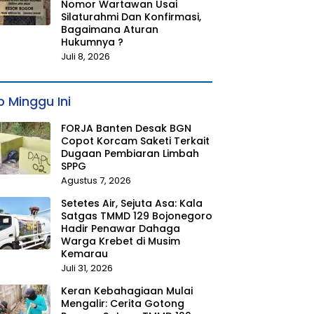
Nomor Wartawan Usai
Silaturahmi Dan Konfirmasi,
Bagaimana Aturan
Hukumnya ?
Juli 8, 2026
 Minggu Ini
FORJA Banten Desak BGN
Copot Korcam Saketi Terkait
Dugaan Pembiaran Limbah
SPPG
Agustus 7, 2026
Setetes Air, Sejuta Asa: Kala
Satgas TMMD 129 Bojonegoro
Hadir Penawar Dahaga
Warga Krebet di Musim
Kemarau
Juli 31, 2026
Keran Kebahagiaan Mulai
Mengalir: Cerita Gotong