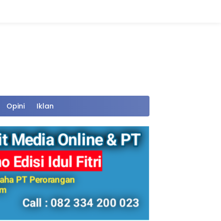
Opini
Iklan