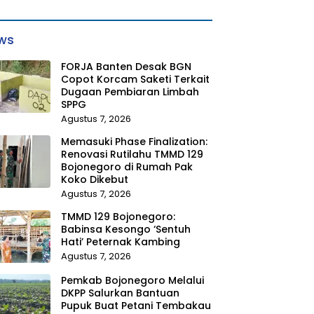
ws
FORJA Banten Desak BGN
Copot Korcam Saketi Terkait
Dugaan Pembiaran Limbah
SPPG
Agustus 7, 2026
Memasuki Phase Finalization:
Renovasi Rutilahu TMMD 129
Bojonegoro di Rumah Pak
Koko Dikebut
Agustus 7, 2026
TMMD 129 Bojonegoro:
Babinsa Kesongo ‘Sentuh
Hati’ Peternak Kambing
Agustus 7, 2026
Pemkab Bojonegoro Melalui
DKPP Salurkan Bantuan
Pupuk Buat Petani Tembakau