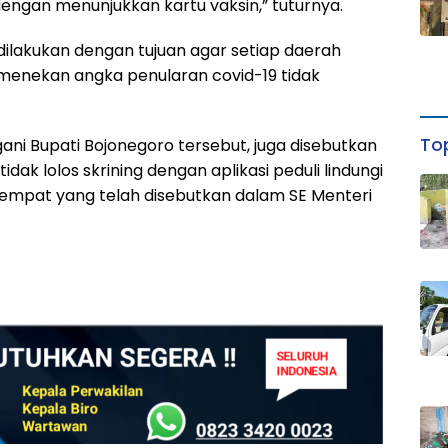
engan menunjukkan kartu vaksin,” tuturnya.
 dilakukan dengan tujuan agar setiap daerah
menekan angka penularan covid-19 tidak
Top
ani Bupati Bojonegoro tersebut, juga disebutkan
ak lolos skrining dengan aplikasi peduli lindungi
empat yang telah disebutkan dalam SE Menteri