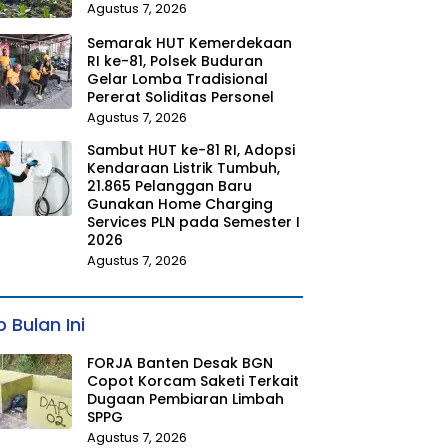
Agustus 7, 2026
Semarak HUT Kemerdekaan
RI ke-81, Polsek Buduran
Gelar Lomba Tradisional
Pererat Soliditas Personel
Agustus 7, 2026
Sambut HUT ke-81 RI, Adopsi
Kendaraan Listrik Tumbuh,
21.865 Pelanggan Baru
Gunakan Home Charging
Services PLN pada Semester I
2026
Agustus 7, 2026
 Bulan Ini
FORJA Banten Desak BGN
Copot Korcam Saketi Terkait
Dugaan Pembiaran Limbah
SPPG
Agustus 7, 2026