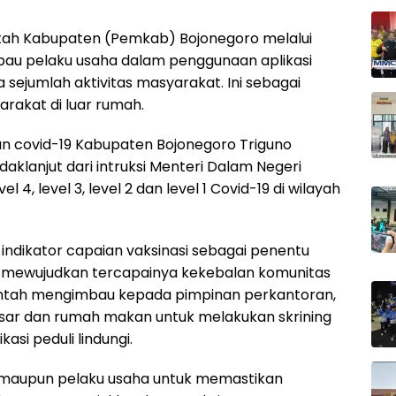
tah Kabupaten (Pemkab) Bojonegoro melalui
au pelaku usaha dalam penggunaan aplikasi
a sejumlah aktivitas masyarakat. Ini sebagai
rakat di luar rumah.
an covid-19 Kabupaten Bojonegoro Triguno
daklanjut dari intruksi Menteri Dalam Negeri
4, level 3, level 2 dan level 1 Covid-19 di wilayah
indikator capaian vaksinasi sebagai penentu
rta mewujudkan tercapainya kekebalan komunitas
erintah mengimbau kepada pimpinan perkantoran,
asar dan rumah makan untuk melakukan skrining
si peduli lindungi.
maupun pelaku usaha untuk memastikan