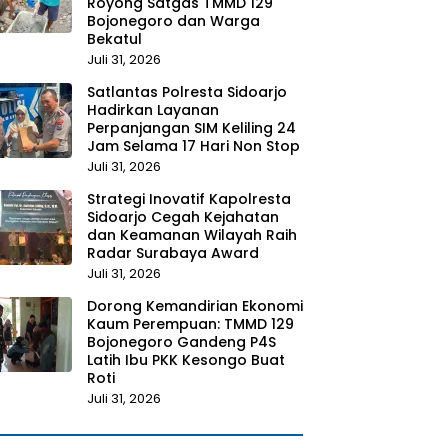
Royong Satgas TMMD 129
Bojonegoro dan Warga
Bekatul
Juli 31, 2026
Satlantas Polresta Sidoarjo
Hadirkan Layanan
Perpanjangan SIM Keliling 24
Jam Selama 17 Hari Non Stop
Juli 31, 2026
Strategi Inovatif Kapolresta
Sidoarjo Cegah Kejahatan
dan Keamanan Wilayah Raih
Radar Surabaya Award
Juli 31, 2026
Dorong Kemandirian Ekonomi
Kaum Perempuan: TMMD 129
Bojonegoro Gandeng P4S
Latih Ibu PKK Kesongo Buat
Roti
Juli 31, 2026