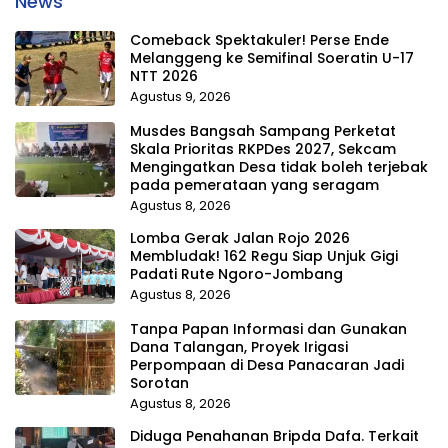
News
Comeback Spektakuler! Perse Ende
Melanggeng ke Semifinal Soeratin U-17
NTT 2026
Agustus 9, 2026
Musdes Bangsah Sampang Perketat
Skala Prioritas RKPDes 2027, Sekcam
Mengingatkan Desa tidak boleh terjebak
pada pemerataan yang seragam
Agustus 8, 2026
Lomba Gerak Jalan Rojo 2026
Membludak! 162 Regu Siap Unjuk Gigi
Padati Rute Ngoro-Jombang
Agustus 8, 2026
Tanpa Papan Informasi dan Gunakan
Dana Talangan, Proyek Irigasi
Perpompaan di Desa Panacaran Jadi
Sorotan
Agustus 8, 2026
Diduga Penahanan Bripda Dafa. Terkait