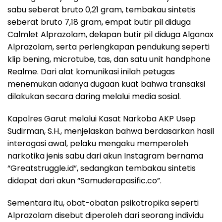
sabu seberat bruto 0,21 gram, tembakau sintetis
seberat bruto 7,18 gram, empat butir pil diduga
Calmlet Alprazolam, delapan butir pil diduga Alganax
Alprazolam, serta perlengkapan pendukung seperti
klip bening, microtube, tas, dan satu unit handphone
Realme. Dari alat komunikasi inilah petugas
menemukan adanya dugaan kuat bahwa transaksi
dilakukan secara daring melalui media sosial.
Kapolres Garut melalui Kasat Narkoba AKP Usep
Sudirman, S.H., menjelaskan bahwa berdasarkan hasil
interogasi awal, pelaku mengaku memperoleh
narkotika jenis sabu dari akun Instagram bernama
“Greatstruggle.id”, sedangkan tembakau sintetis
didapat dari akun “Samuderapasific.co”.
Sementara itu, obat-obatan psikotropika seperti
Alprazolam disebut diperoleh dari seorang individu