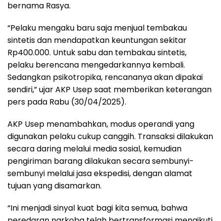
bernama Rasya.
“Pelaku mengaku baru saja menjual tembakau
sintetis dan mendapatkan keuntungan sekitar
Rp400.000. Untuk sabu dan tembakau sintetis,
pelaku berencana mengedarkannya kembali.
Sedangkan psikotropika, rencananya akan dipakai
sendiri,” ujar AKP Usep saat memberikan keterangan
pers pada Rabu (30/04/2025).
AKP Usep menambahkan, modus operandi yang
digunakan pelaku cukup canggih. Transaksi dilakukan
secara daring melalui media sosial, kemudian
pengiriman barang dilakukan secara sembunyi-
sembunyi melalui jasa ekspedisi, dengan alamat
tujuan yang disamarkan.
“Ini menjadi sinyal kuat bagi kita semua, bahwa
peredaran narkoba telah bertransformasi mengikuti