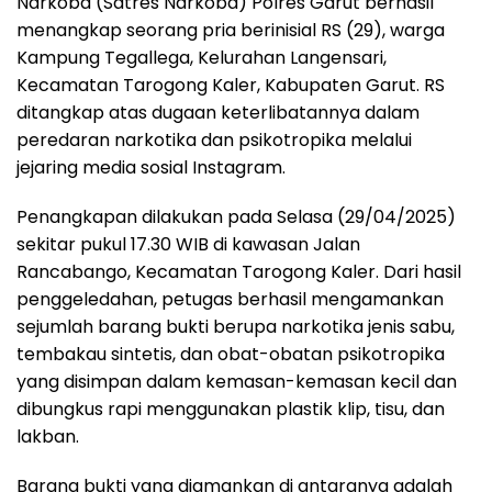
Narkoba (Satres Narkoba) Polres Garut berhasil
menangkap seorang pria berinisial RS (29), warga
Kampung Tegallega, Kelurahan Langensari,
Kecamatan Tarogong Kaler, Kabupaten Garut. RS
ditangkap atas dugaan keterlibatannya dalam
peredaran narkotika dan psikotropika melalui
jejaring media sosial Instagram.
Penangkapan dilakukan pada Selasa (29/04/2025)
sekitar pukul 17.30 WIB di kawasan Jalan
Rancabango, Kecamatan Tarogong Kaler. Dari hasil
penggeledahan, petugas berhasil mengamankan
sejumlah barang bukti berupa narkotika jenis sabu,
tembakau sintetis, dan obat-obatan psikotropika
yang disimpan dalam kemasan-kemasan kecil dan
dibungkus rapi menggunakan plastik klip, tisu, dan
lakban.
Barang bukti yang diamankan di antaranya adalah