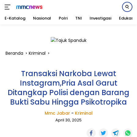
E-Katalog
Nasional
Polri
TNI
Investigasi
Edukasi
Langsung
ke
konten
Beranda
Kriminal
Transaksi Narkoba Lewat
Instagram,Pria Asal Garut
Ditangkap Polisi dengan Barang
Bukti Sabu Hingga Psikotropika
Mmc Jabar
-
Kriminal
April 30, 2025