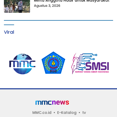
Minta Anggota Hadir untuk Masyarakat
Agustus 3, 2026
Viral
MMC.co.id
E-Katalog
tv