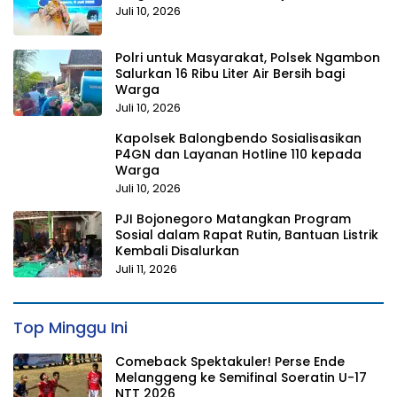
Juli 10, 2026
Polri untuk Masyarakat, Polsek Ngambon
Salurkan 16 Ribu Liter Air Bersih bagi
Warga
Juli 10, 2026
Kapolsek Balongbendo Sosialisasikan
P4GN dan Layanan Hotline 110 kepada
Warga
Juli 10, 2026
PJI Bojonegoro Matangkan Program
Sosial dalam Rapat Rutin, Bantuan Listrik
Kembali Disalurkan
Juli 11, 2026
Top Minggu Ini
Comeback Spektakuler! Perse Ende
Melanggeng ke Semifinal Soeratin U-17
NTT 2026