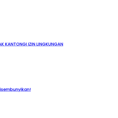
K KANTONGI IZIN LINGKUNGAN
Disembunyikan!