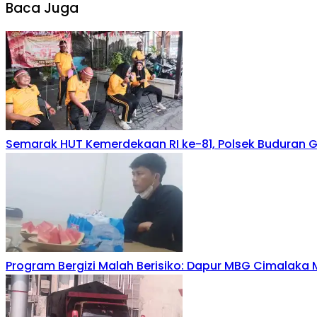
Baca Juga
Semarak HUT Kemerdekaan RI ke-81, Polsek Buduran Ge
Program Bergizi Malah Berisiko: Dapur MBG Cimalaka M