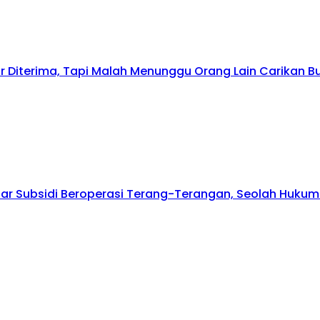
r Diterima, Tapi Malah Menunggu Orang Lain Carikan Bu
olar Subsidi Beroperasi Terang-Terangan, Seolah Huk