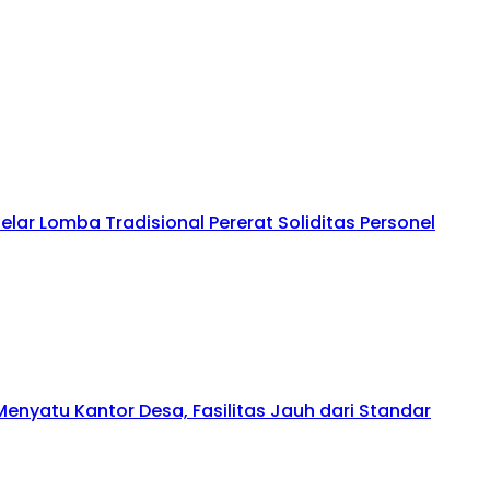
lar Lomba Tradisional Pererat Soliditas Personel
enyatu Kantor Desa, Fasilitas Jauh dari Standar