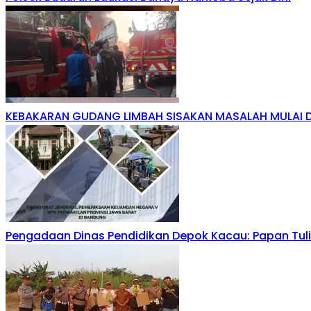
KEBAKARAN GUDANG LIMBAH SISAKAN MASALAH MULAI 
Pengadaan Dinas Pendidikan Depok Kacau: Papan Tuli