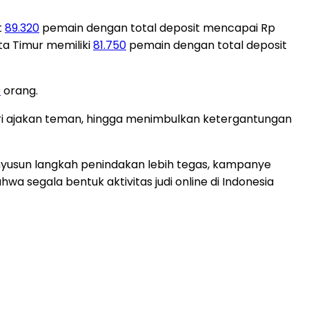
t
89.320
pemain dengan total deposit mencapai Rp
ta Timur memiliki
81.750
pemain dengan total deposit
9
orang.
ari ajakan teman, hingga menimbulkan ketergantungan
enyusun langkah penindakan lebih tegas, kampanye
wa segala bentuk aktivitas judi online di Indonesia