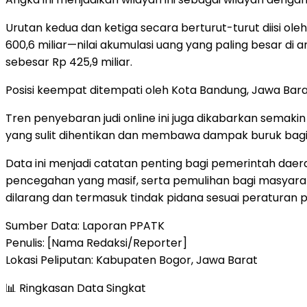
Urutan kedua dan ketiga secara berturut-turut diisi ole
600,6 miliar—nilai akumulasi uang yang paling besar di 
sebesar Rp 425,9 miliar.
Posisi keempat ditempati oleh Kota Bandung, Jawa Bar
Tren penyebaran judi online ini juga dikabarkan sema
yang sulit dihentikan dan membawa dampak buruk bagi 
Data ini menjadi catatan penting bagi pemerintah dae
pencegahan yang masif, serta pemulihan bagi masyarakat y
dilarang dan termasuk tindak pidana sesuai peraturan
Sumber Data: Laporan PPATK
Penulis: [Nama Redaksi/Reporter]
Lokasi Peliputan: Kabupaten Bogor, Jawa Barat
📊 Ringkasan Data Singkat