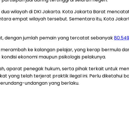
h dua wilayah di DKI Jakarta. Kota Jakarta Barat mencata
antara empat wilayah tersebut. Sementara itu, Kota Jakar
at, dengan jumlah pemain yang tercatat sebanyak
80.54
kin merambah ke kalangan pelajar, yang kerap bermula d
kondisi ekonomi maupun psikologis pelakunya.
rah, aparat penegak hukum, serta pihak terkait untuk m
ang telah terjerat praktik ilegal ini. Perlu diketahui bah
 perundang-undangan yang berlaku.