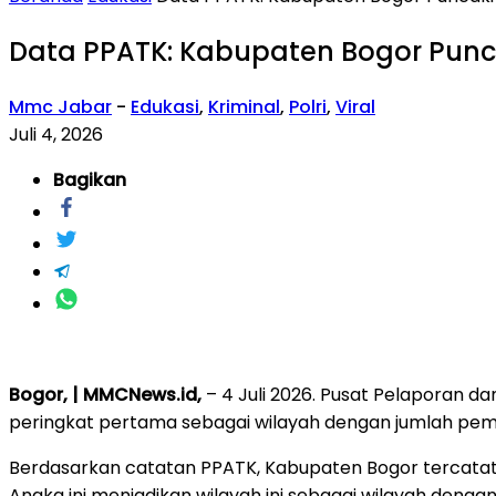
Data PPATK: Kabupaten Bogor Punca
Mmc Jabar
-
Edukasi
,
Kriminal
,
Polri
,
Viral
Juli 4, 2026
Bagikan
Bogor, | MMCNews.id,
– 4 Juli 2026. Pusat Pelaporan 
peringkat pertama sebagai wilayah dengan jumlah pemain
Berdasarkan catatan PPATK, Kabupaten Bogor tercatat
Angka ini menjadikan wilayah ini sebagai wilayah dengan p