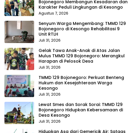
Bojonegoro Membangun Kesadaran dan
Karakter Peduli Lingkungan di Kesongo
Agustus 7, 2026
Senyum Warga Mengembang: TMMD 129
Bojonegoro di Kesongo Rehabilitasi 9
Unit RTLH
Juli 31, 2026
Gelak Tawa Anak-Anak di Atas Jalan
Mulus TMMD 129 Bojonegoro: Merangkul
Harapan di Pelosok Desa
Juli 31, 2026
TMMD 129 Bojonegoro: Perkuat Benteng
Hukum dan Kesejahteraan Warga
Kesongo
Juli 31, 2026
Lewat Smes dan Sorak Sorai: TMMD 129
Bojonegoro Hidupkan Kebersamaan di
Desa Kesongo
Juli 31, 2026
Hidupkan Asa dari Gemericik Air: Satgas