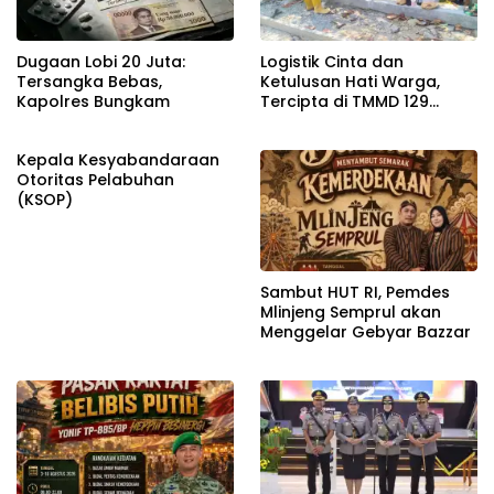
Dugaan Lobi 20 Juta:
Logistik Cinta dan
Tersangka Bebas,
Ketulusan Hati Warga,
Kapolres Bungkam
Tercipta di TMMD 129
Bojonegoro
Kepala Kesyabandaraan
Otoritas Pelabuhan
(KSOP)
Sambut HUT RI, Pemdes
Mlinjeng Semprul akan
Menggelar Gebyar Bazzar