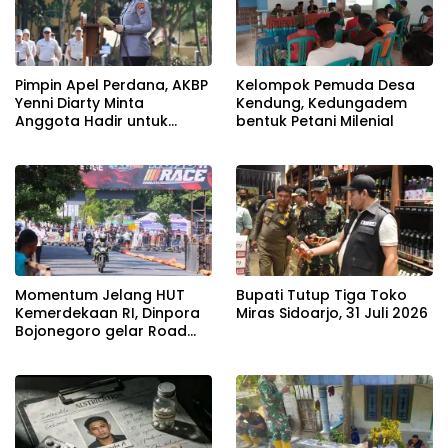
Pimpin Apel Perdana, AKBP
Kelompok Pemuda Desa
Yenni Diarty Minta
Kendung, Kedungadem
Anggota Hadir untuk
bentuk Petani Milenial
Masyarakat
Momentum Jelang HUT
Bupati Tutup Tiga Toko
Kemerdekaan RI, Dinpora
Miras Sidoarjo, 31 Juli 2026
Bojonegoro gelar Road
Race