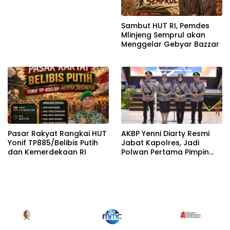
Sambut HUT RI, Pemdes
Mlinjeng Semprul akan
Menggelar Gebyar Bazzar
Pasar Rakyat Rangkai HUT
AKBP Yenni Diarty Resmi
Yonif TP885/Belibis Putih
Jabat Kapolres, Jadi
dan Kemerdekaan RI
Polwan Pertama Pimpin
Polres Bojonegoro