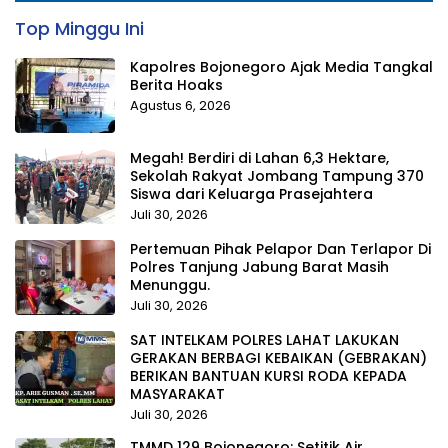
Top Minggu Ini
Kapolres Bojonegoro Ajak Media Tangkal
Berita Hoaks
Agustus 6, 2026
Megah! Berdiri di Lahan 6,3 Hektare,
Sekolah Rakyat Jombang Tampung 370
Siswa dari Keluarga Prasejahtera
Juli 30, 2026
Pertemuan Pihak Pelapor Dan Terlapor Di
Polres Tanjung Jabung Barat Masih
Menunggu.
Juli 30, 2026
SAT INTELKAM POLRES LAHAT LAKUKAN
GERAKAN BERBAGI KEBAIKAN (GEBRAKAN)
BERIKAN BANTUAN KURSI RODA KEPADA
MASYARAKAT
Juli 30, 2026
TMMD 129 Bojonegoro: Setitik Air,