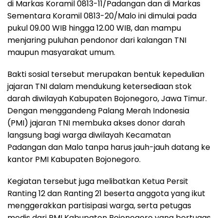
di Markas Koramil 0813-11/Padangan dan di Markas
Sementara Koramil 0813-20/Malo ini dimulai pada
pukul 09.00 WIB hingga 12.00 WIB, dan mampu
menjaring puluhan pendonor dari kalangan TNI
maupun masyarakat umum.
Bakti sosial tersebut merupakan bentuk kepedulian
jajaran TNI dalam mendukung ketersediaan stok
darah diwilayah Kabupaten Bojonegoro, Jawa Timur.
Dengan menggandeng Palang Merah Indonesia
(PMI) jajaran TNI membuka akses donor darah
langsung bagi warga diwilayah Kecamatan
Padangan dan Malo tanpa harus jauh-jauh datang ke
kantor PMI Kabupaten Bojonegoro.
Kegiatan tersebut juga melibatkan Ketua Persit
Ranting 12 dan Ranting 21 beserta anggota yang ikut
menggerakkan partisipasi warga, serta petugas
medis dari PMI Kabupaten Bojonegoro yang bertugas