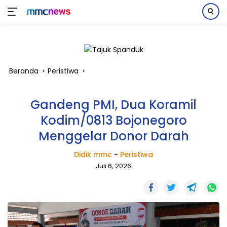
Langsung
ke
konten
Beranda
Peristiwa
Gandeng PMI, Dua Koramil
Kodim/0813 Bojonegoro
Menggelar Donor Darah
Didik mmc
-
Peristiwa
Juli 6, 2026