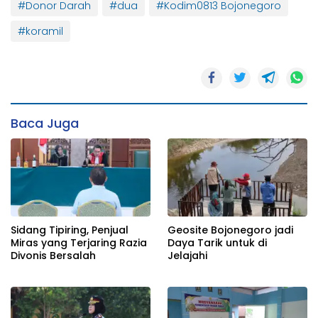
#Donor Darah
#dua
#Kodim0813 Bojonegoro
#koramil
Baca Juga
Sidang Tipiring, Penjual
Geosite Bojonegoro jadi
Miras yang Terjaring Razia
Daya Tarik untuk di
Divonis Bersalah
Jelajahi