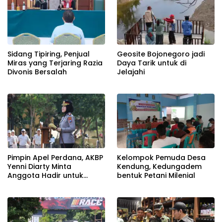
Sidang Tipiring, Penjual
Geosite Bojonegoro jadi
Miras yang Terjaring Razia
Daya Tarik untuk di
Divonis Bersalah
Jelajahi
Pimpin Apel Perdana, AKBP
Kelompok Pemuda Desa
Yenni Diarty Minta
Kendung, Kedungadem
Anggota Hadir untuk
bentuk Petani Milenial
Masyarakat