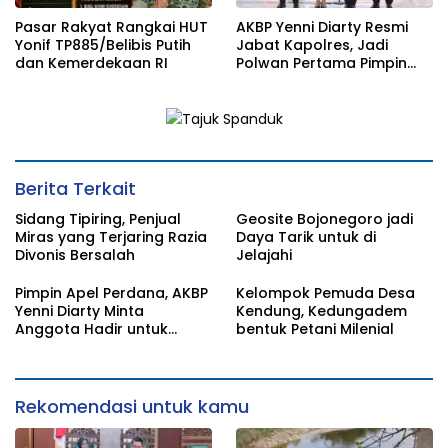
Pasar Rakyat Rangkai HUT
AKBP Yenni Diarty Resmi
Yonif TP885/Belibis Putih
Jabat Kapolres, Jadi
dan Kemerdekaan RI
Polwan Pertama Pimpin
Polres Bojonegoro
Berita Terkait
Sidang Tipiring, Penjual
Geosite Bojonegoro jadi
Miras yang Terjaring Razia
Daya Tarik untuk di
Divonis Bersalah
Jelajahi
Pimpin Apel Perdana, AKBP
Kelompok Pemuda Desa
Yenni Diarty Minta
Kendung, Kedungadem
Anggota Hadir untuk
bentuk Petani Milenial
Masyarakat
Rekomendasi untuk kamu