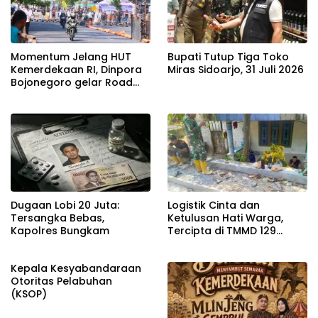
Momentum Jelang HUT
Bupati Tutup Tiga Toko
Kemerdekaan RI, Dinpora
Miras Sidoarjo, 31 Juli 2026
Bojonegoro gelar Road
Race
Dugaan Lobi 20 Juta:
Logistik Cinta dan
Tersangka Bebas,
Ketulusan Hati Warga,
Kapolres Bungkam
Tercipta di TMMD 129
Bojonegoro
Kepala Kesyabandaraan
Otoritas Pelabuhan
(KSOP)