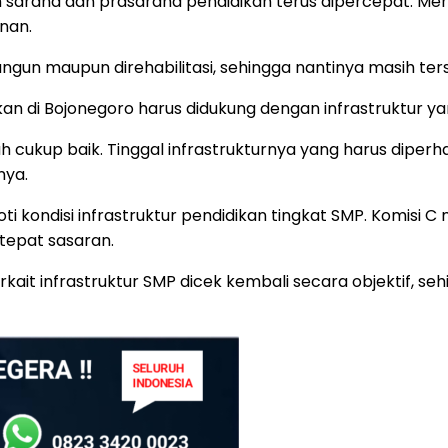
 sarana dan prasarana pendidikan terus dipercepat. Men
nan.
ibangun maupun direhabilitasi, sehingga nantinya masih te
an di Bojonegoro harus didukung dengan infrastruktur ya
 cukup baik. Tinggal infrastrukturnya yang harus diperha
nya.
ti kondisi infrastruktur pendidikan tingkat SMP. Komis
 tepat sasaran.
ait infrastruktur SMP dicek kembali secara objektif, sehi