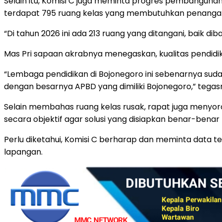
Selain itu, Komisi C juga meminta progres pembangunan
terdapat 795 ruang kelas yang membutuhkan penanga
“Di tahun 2026 ini ada 213 ruang yang ditangani, baik d
Mas Pri sapaan akrabnya menegaskan, kualitas pendidik
“Lembaga pendidikan di Bojonegoro ini sebenarnya sudah
dengan besarnya APBD yang dimiliki Bojonegoro,” tegas
Selain membahas ruang kelas rusak, rapat juga menyoro
secara objektif agar solusi yang disiapkan benar-benar
Perlu diketahui, Komisi C berharap dan meminta data terk
lapangan.