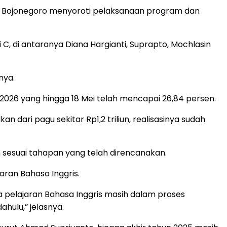
n Bojonegoro menyoroti pelaksanaan program dan
C, di antaranya Diana Hargianti, Suprapto, Mochlasin
nya.
026 yang hingga 18 Mei telah mencapai 26,84 persen.
 dari pagu sekitar Rp1,2 triliun, realisasinya sudah
n sesuai tahapan yang telah direncanakan.
aran Bahasa Inggris.
a pelajaran Bahasa Inggris masih dalam proses
hulu,” jelasnya.