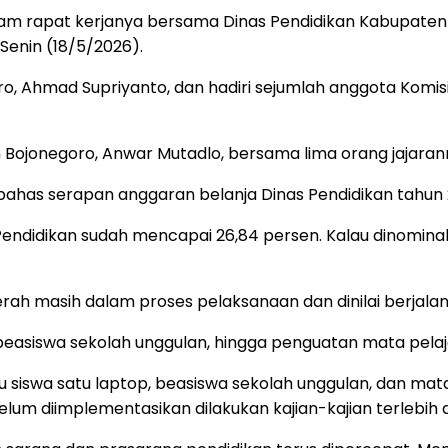
lam rapat kerjanya bersama Dinas Pendidikan Kabupate
Senin (18/5/2026).
, Ahmad Supriyanto, dan hadiri sejumlah anggota Komisi 
 Bojonegoro, Anwar Mutadlo, bersama lima orang jajaran
has serapan anggaran belanja Dinas Pendidikan tahun 2
endidikan sudah mencapai 26,84 persen. Kalau dinominalkan
erah masih dalam proses pelaksanaan dan dinilai berjala
 beasiswa sekolah unggulan, hingga penguatan mata pelaj
u siswa satu laptop, beasiswa sekolah unggulan, dan mat
m diimplementasikan dilakukan kajian-kajian terlebih da