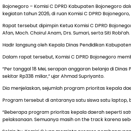
Bojonegoro – Komisi C DPRD Kabupaten Bojonegoro da
kegiatan tahun 2026, di ruan Komisi C DPRD Bojonegoro, 
Rapat tersebut dipimpin Ketua Komisi C DPRD Bojonegoro
Afan, Moch. Choirul Anam, Drs. Sumari, serta Siti Robi’ah.
Hadir langsung oleh Kepala Dinas Pendidikan Kabupaten
Dalam rapat tersebut, Komisi C DPRD Bojonegoro memba
“Per tanggal 18 Mei, serapan anggaran belanja di Dinas P
sekitar Rp338 miliar,” ujar Ahmad Supriyanto.
Dia menjelaskan, sejumlah program prioritas kepala da
Program tersebut di antaranya satu siswa satu laptop,
“Beberapa program prioritas kepala daerah seperti sat
pelaksanaan. Semuanya masih on the track karena sebelu