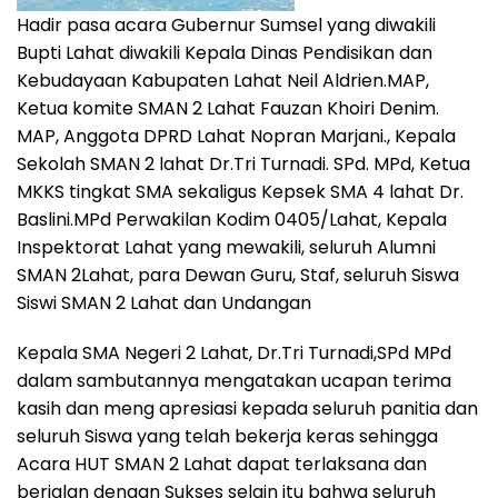
Hadir pasa acara Gubernur Sumsel yang diwakili
Bupti Lahat diwakili Kepala Dinas Pendisikan dan
Kebudayaan Kabupaten Lahat Neil Aldrien.MAP,
Ketua komite SMAN 2 Lahat Fauzan Khoiri Denim.
MAP, Anggota DPRD Lahat Nopran Marjani., Kepala
Sekolah SMAN 2 lahat Dr.Tri Turnadi. SPd. MPd, Ketua
MKKS tingkat SMA sekaligus Kepsek SMA 4 lahat Dr.
Baslini.MPd Perwakilan Kodim 0405/Lahat, Kepala
Inspektorat Lahat yang mewakili, seluruh Alumni
SMAN 2Lahat, para Dewan Guru, Staf, seluruh Siswa
Siswi SMAN 2 Lahat dan Undangan
Kepala SMA Negeri 2 Lahat, Dr.Tri Turnadi,SPd MPd
dalam sambutannya mengatakan ucapan terima
kasih dan meng apresiasi kepada seluruh panitia dan
seluruh Siswa yang telah bekerja keras sehingga
Acara HUT SMAN 2 Lahat dapat terlaksana dan
berjalan dengan Sukses selain itu bahwa seluruh