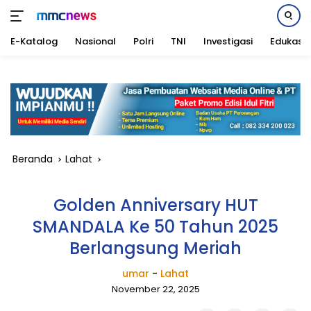
E-Katalog
Nasional
Polri
TNI
Investigasi
Edukasi
Langsung
ke
konten
Beranda
Lahat
Golden Anniversary HUT
SMANDALA Ke 50 Tahun 2025
Berlangsung Meriah
umar
-
Lahat
November 22, 2025