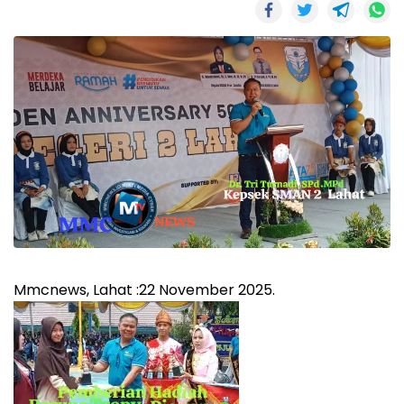
Mmcnews, Lahat :22 November 2025.