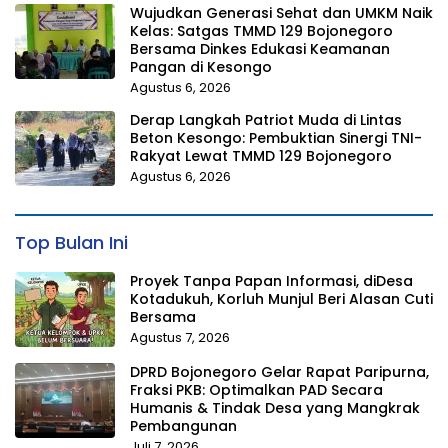
Wujudkan Generasi Sehat dan UMKM Naik
Kelas: Satgas TMMD 129 Bojonegoro
Bersama Dinkes Edukasi Keamanan
Pangan di Kesongo
Agustus 6, 2026
Derap Langkah Patriot Muda di Lintas
Beton Kesongo: Pembuktian Sinergi TNI-
Rakyat Lewat TMMD 129 Bojonegoro
Agustus 6, 2026
Top Bulan Ini
Proyek Tanpa Papan Informasi, diDesa
Kotadukuh, Korluh Munjul Beri Alasan Cuti
Bersama
Agustus 7, 2026
DPRD Bojonegoro Gelar Rapat Paripurna,
Fraksi PKB: Optimalkan PAD Secara
Humanis & Tindak Desa yang Mangkrak
Pembangunan
Juli 7, 2026