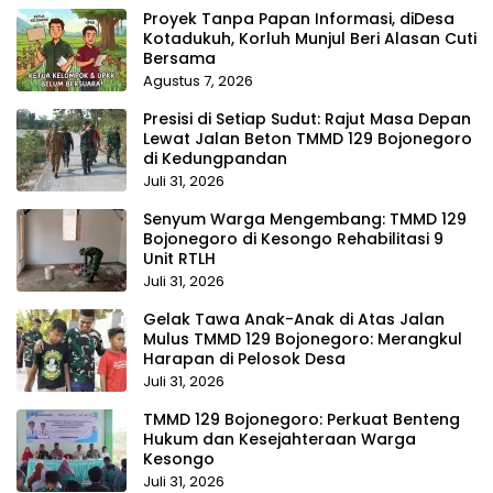
Proyek Tanpa Papan Informasi, diDesa
Kotadukuh, Korluh Munjul Beri Alasan Cuti
Bersama
Agustus 7, 2026
Presisi di Setiap Sudut: Rajut Masa Depan
Lewat Jalan Beton TMMD 129 Bojonegoro
di Kedungpandan
Juli 31, 2026
Senyum Warga Mengembang: TMMD 129
Bojonegoro di Kesongo Rehabilitasi 9
Unit RTLH
Juli 31, 2026
Gelak Tawa Anak-Anak di Atas Jalan
Mulus TMMD 129 Bojonegoro: Merangkul
Harapan di Pelosok Desa
Juli 31, 2026
TMMD 129 Bojonegoro: Perkuat Benteng
Hukum dan Kesejahteraan Warga
Kesongo
Juli 31, 2026