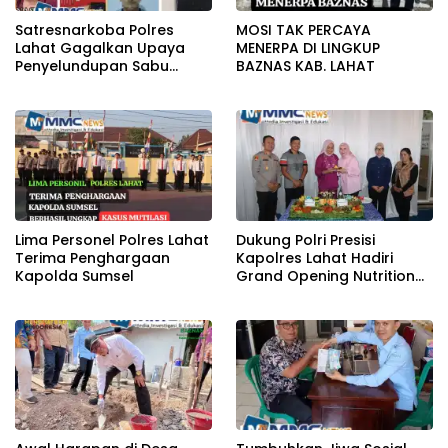
Satresnarkoba Polres
MOSI TAK PERCAYA
Lahat Gagalkan Upaya
MENERPA DI LINGKUP
Penyelundupan Sabu
BAZNAS KAB. LAHAT
KeTahanan,Dua Pelaku
Diamankan
Lima Personel Polres Lahat
Dukung Polri Presisi
Terima Penghargaan
Kapolres Lahat Hadiri
Kapolda Sumsel
Grand Opening Nutrition
Center PowerFit