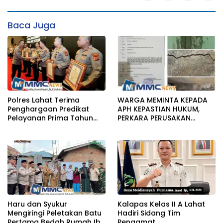
Baca Juga
Polres Lahat Terima
WARGA MEMINTA KEPADA
Penghargaan Predikat
APH KEPASTIAN HUKUM,
Pelayanan Prima Tahun
PERKARA PERUSAKAN
2026
BANGUNAN RUMAH
Haru dan Syukur
Kalapas Kelas II A Lahat
Mengiringi Peletakan Batu
Hadiri Sidang Tim
Pertama Bedah Rumah Ibu
Pengamat