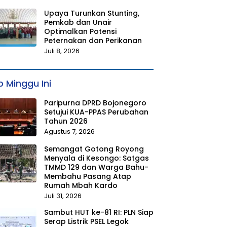
Upaya Turunkan Stunting,
Pemkab dan Unair
Optimalkan Potensi
Peternakan dan Perikanan
Juli 8, 2026
 Minggu Ini
Paripurna DPRD Bojonegoro
Setujui KUA-PPAS Perubahan
Tahun 2026
Agustus 7, 2026
Semangat Gotong Royong
Menyala di Kesongo: Satgas
TMMD 129 dan Warga Bahu-
Membahu Pasang Atap
Rumah Mbah Kardo
Juli 31, 2026
Sambut HUT ke-81 RI: PLN Siap
Serap Listrik PSEL Legok