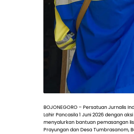
BOJONEGORO – Persatuan Jurnalis Indo
Lahir Pancasila 1 Juni 2026 dengan ak
menyalurkan bantuan pemasangan lis
Prayungan dan Desa Tumbrasanom, Boj