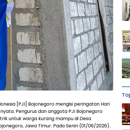
Top
nesia [PJI] Bojonegoro mengisi peringatan Hari
si nyata. Pengurus dan anggota PJI Bojonegoro
trik untuk warga kurang mampu di Desa
onegoro, Jawa Timur. Pada Senin (01/06/2026).