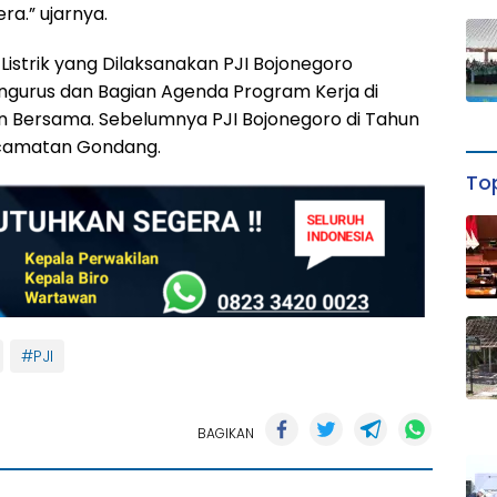
ra.” ujarnya.
Listrik yang Dilaksanakan PJI Bojonegoro
ngurus dan Bagian Agenda Program Kerja di
an Bersama. Sebelumnya PJI Bojonegoro di Tahun
ecamatan Gondang.
Top
#PJI
BAGIKAN