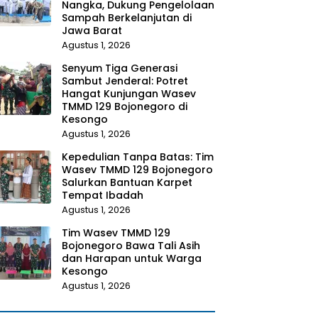
Nangka, Dukung Pengelolaan
Sampah Berkelanjutan di
Jawa Barat
Agustus 1, 2026
Senyum Tiga Generasi
Sambut Jenderal: Potret
Hangat Kunjungan Wasev
TMMD 129 Bojonegoro di
Kesongo
Agustus 1, 2026
Kepedulian Tanpa Batas: Tim
Wasev TMMD 129 Bojonegoro
Salurkan Bantuan Karpet
Tempat Ibadah
Agustus 1, 2026
Tim Wasev TMMD 129
Bojonegoro Bawa Tali Asih
dan Harapan untuk Warga
Kesongo
Agustus 1, 2026