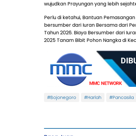
wujudkan Prayungan yang lebih sejahte
Perlu di ketahui, Bantuan Pemasangan 
bersumber dari Iuran Bersama dari Pe
Tahun 2026. Biaya Bersumber dari Iur
2025 Tanam Bibit Pohon Nangka di K
#Bojonegoro
#Harlah
#Pancasila