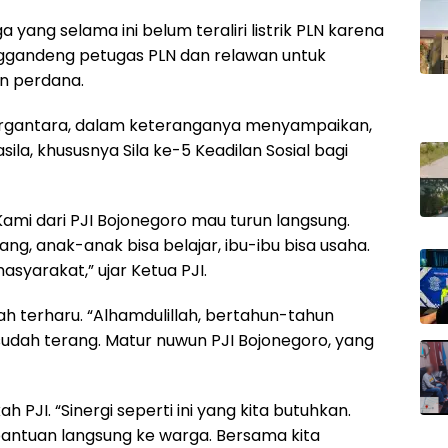
 yang selama ini belum teraliri listrik PLN karena
nggandeng petugas PLN dan relawan untuk
en perdana.
irgantara, dalam keteranganya menyampaikan,
la, khususnya Sila ke-5 Keadilan Sosial bagi
ami dari PJI Bojonegoro mau turun langsung.
ang, anak-anak bisa belajar, ibu-ibu bisa usaha.
asyarakat,” ujar Ketua PJI.
h terharu. “Alhamdulillah, bertahun-tahun
dah terang. Matur nuwun PJI Bojonegoro, yang
PJI. “Sinergi seperti ini yang kita butuhkan.
 bantuan langsung ke warga. Bersama kita