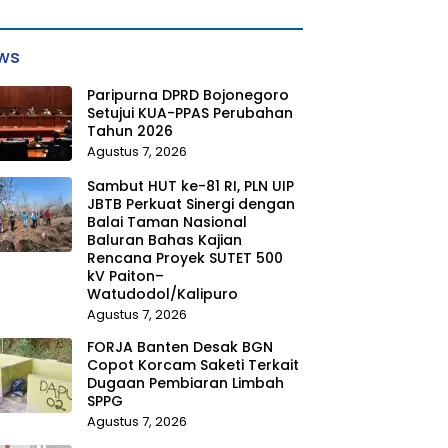
ws
Paripurna DPRD Bojonegoro
Setujui KUA-PPAS Perubahan
Tahun 2026
Agustus 7, 2026
Sambut HUT ke-81 RI, PLN UIP
JBTB Perkuat Sinergi dengan
Balai Taman Nasional
Baluran Bahas Kajian
Rencana Proyek SUTET 500
kV Paiton–
Watudodol/Kalipuro
Agustus 7, 2026
FORJA Banten Desak BGN
Copot Korcam Saketi Terkait
Dugaan Pembiaran Limbah
SPPG
Agustus 7, 2026