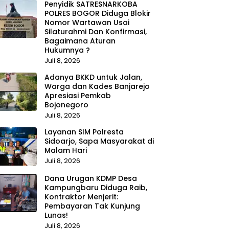
Penyidik SATRESNARKOBA
POLRES BOGOR Diduga Blokir
Nomor Wartawan Usai
Silaturahmi Dan Konfirmasi,
Bagaimana Aturan
Hukumnya ?
Juli 8, 2026
Adanya BKKD untuk Jalan,
Warga dan Kades Banjarejo
Apresiasi Pemkab
Bojonegoro
Juli 8, 2026
Layanan SIM Polresta
Sidoarjo, Sapa Masyarakat di
Malam Hari
Juli 8, 2026
Dana Urugan KDMP Desa
Kampungbaru Diduga Raib,
Kontraktor Menjerit:
Pembayaran Tak Kunjung
Lunas!
Juli 8, 2026