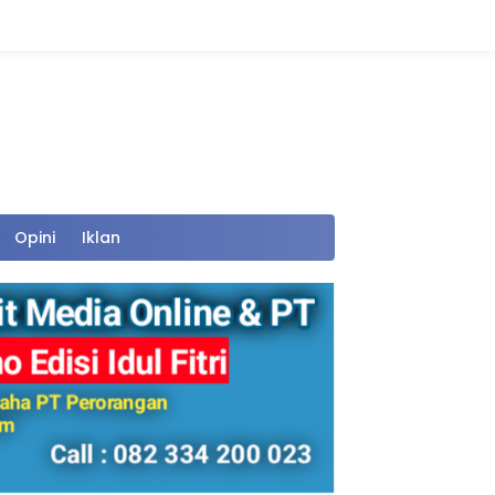
Opini
Iklan