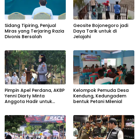
Sidang Tipiring, Penjual
Geosite Bojonegoro jadi
Miras yang Terjaring Razia
Daya Tarik untuk di
Divonis Bersalah
Jelajahi
Pimpin Apel Perdana, AKBP
Kelompok Pemuda Desa
Yenni Diarty Minta
Kendung, Kedungadem
Anggota Hadir untuk
bentuk Petani Milenial
Masyarakat