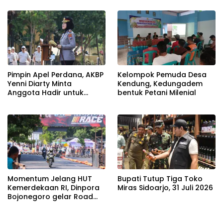
Pimpin Apel Perdana, AKBP
Kelompok Pemuda Desa
Yenni Diarty Minta
Kendung, Kedungadem
Anggota Hadir untuk
bentuk Petani Milenial
Masyarakat
Momentum Jelang HUT
Bupati Tutup Tiga Toko
Kemerdekaan RI, Dinpora
Miras Sidoarjo, 31 Juli 2026
Bojonegoro gelar Road
Race