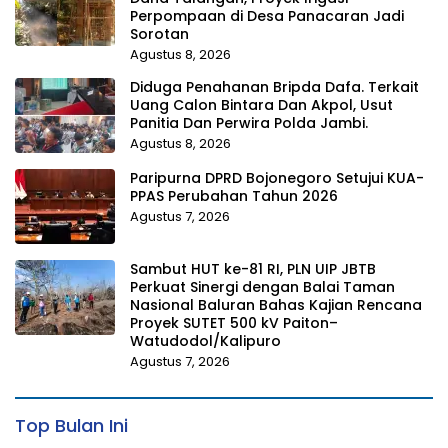
Perpompaan di Desa Panacaran Jadi
Sorotan
Agustus 8, 2026
Diduga Penahanan Bripda Dafa. Terkait
Uang Calon Bintara Dan Akpol, Usut
Panitia Dan Perwira Polda Jambi.
Agustus 8, 2026
Paripurna DPRD Bojonegoro Setujui KUA-
PPAS Perubahan Tahun 2026
Agustus 7, 2026
Sambut HUT ke-81 RI, PLN UIP JBTB
Perkuat Sinergi dengan Balai Taman
Nasional Baluran Bahas Kajian Rencana
Proyek SUTET 500 kV Paiton–
Watudodol/Kalipuro
Agustus 7, 2026
Top Bulan Ini