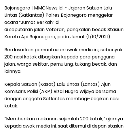
Bojonegoro | MMCNews.Id ,- Jajaran Satuan Lalu
Lintas (Satlantas) Polres Bojonegoro menggelar
acara “Jumat Berkah” di
di seputaran jalan Veteran, pangkalan becak Stasiun
Kereta Api Bojonegoro, pada Jumat (1/10/2021).
Berdasarkan pemantauan awak media ini, sebanyak
200 nasi kotak dibagikan kepada para pengguna
jalan, warga sekitar, pemulung, tukang becak, dan
lainnya.
Kepala Satuan (Kasat) Lalu Lintas (Lantas) Ajun
Komisaris Polisi (AKP) Rizal Nugra Wijaya bersama
dengan anggota Satlantas membagi-bagikan nasi
kotak.
“Memberikan makanan sejumlah 200 kotak,” ujarnya
kepada awak media ini, saat ditemui di depan stasiun