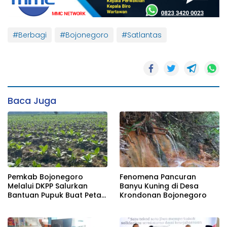
#Berbagi
#Bojonegoro
#Satlantas
Baca Juga
Pemkab Bojonegoro
Fenomena Pancuran
Melalui DKPP Salurkan
Banyu Kuning di Desa
Bantuan Pupuk Buat Petani
Krondonan Bojonegoro
Tembakau