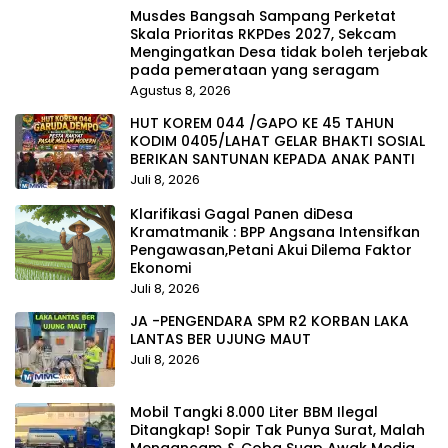
Musdes Bangsah Sampang Perketat
Skala Prioritas RKPDes 2027, Sekcam
Mengingatkan Desa tidak boleh terjebak
pada pemerataan yang seragam
Agustus 8, 2026
HUT KOREM 044 /GAPO KE 45 TAHUN
KODIM 0405/LAHAT GELAR BHAKTI SOSIAL
BERIKAN SANTUNAN KEPADA ANAK PANTI
Juli 8, 2026
Klarifikasi Gagal Panen diDesa
Kramatmanik : BPP Angsana Intensifkan
Pengawasan,Petani Akui Dilema Faktor
Ekonomi
Juli 8, 2026
JA -PENGENDARA SPM R2 KORBAN LAKA
LANTAS BER UJUNG MAUT
Juli 8, 2026
Mobil Tangki 8.000 Liter BBM Ilegal
Ditangkap! Sopir Tak Punya Surat, Malah