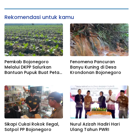
Rekomendasi untuk kamu
Pemkab Bojonegoro
Fenomena Pancuran
Melalui DKPP Salurkan
Banyu Kuning di Desa
Bantuan Pupuk Buat Petani
Krondonan Bojonegoro
Tembakau
Sikapi Cukai Rokok Ilegal,
Nurul Azizah Hadiri Hari
Satpol PP Bojonegoro
Ulang Tahun PWRI