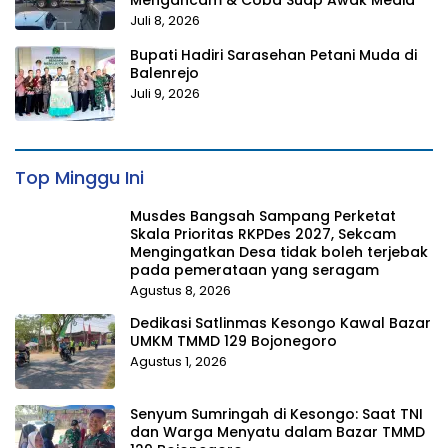
Mengancam & Coba Suap Awak Media
Juli 8, 2026
Bupati Hadiri Sarasehan Petani Muda di
Balenrejo
Juli 9, 2026
Top Minggu Ini
Musdes Bangsah Sampang Perketat
Skala Prioritas RKPDes 2027, Sekcam
Mengingatkan Desa tidak boleh terjebak
pada pemerataan yang seragam
Agustus 8, 2026
Dedikasi Satlinmas Kesongo Kawal Bazar
UMKM TMMD 129 Bojonegoro
Agustus 1, 2026
Senyum Sumringah di Kesongo: Saat TNI
dan Warga Menyatu dalam Bazar TMMD