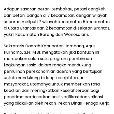
Adapun sasaran petani tembakau, petani cengkeh,
dan petani pangan di 7 kecamatan, dengan wilayah
sebaran meliputi 7 wilayah kecamatan 5 kecamatan
di utara Brantas dan 2 kecamatan di selatan Brantas,
yakni Kecamatan Bareng dan Wonosalam.
Sekretaris Daerah Kabupaten Jombang, Agus
Purnomo, S.H., M.SI. mengatakan, jika bantuan ini
merupakan salah satu program pembinaan
lingkungan sosial dalam rangka mendukung
pemulihan perekonomian daerah yang bertujuan
untuk mendukung bidang kesejahteraan
masyarakat, utamanya untuk memberikan rasa
keadilan dan meningkatkan kesejahteraan bagi
penerima berdasarkan hasil verifikasi dan validasi
yang dilakukan oleh rekan-rekan Dinas Tenaga Kerja.