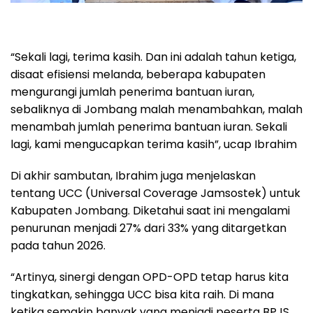
“Sekali lagi, terima kasih. Dan ini adalah tahun ketiga,
disaat efisiensi melanda, beberapa kabupaten
mengurangi jumlah penerima bantuan iuran,
sebaliknya di Jombang malah menambahkan, malah
menambah jumlah penerima bantuan iuran. Sekali
lagi, kami mengucapkan terima kasih”, ucap Ibrahim
Di akhir sambutan, Ibrahim juga menjelaskan
tentang UCC (Universal Coverage Jamsostek) untuk
Kabupaten Jombang. Diketahui saat ini mengalami
penurunan menjadi 27% dari 33% yang ditargetkan
pada tahun 2026.
“Artinya, sinergi dengan OPD-OPD tetap harus kita
tingkatkan, sehingga UCC bisa kita raih. Di mana
ketika semakin banyak yang menjadi peserta BPJS