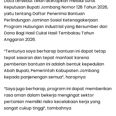
Data tersebut telah ditetapkan melalui Surat
Keputusan Bupati Jombang Nomor 128 Tahun 2026,
yaitu tentang Daftar Penerima Bantuan
Perlindungan Jaminan Sosial Ketenagakerjaan
Program Hubungan Industrial yang Bersumber dari
Dana Bagi Hasil Cukai Hasil Tembakau Tahun
Anggaran 2026.
“Tentunya saya berharap bantuan ini dapat tetap
tepat sasaran dan tepat manfaat karena
pemberian bantuan ini adalah bentuk kepedulian
Abah Bupati, Pemerintah Kabupaten Jombang
kepada panjenengan semua”, harapnya
“Saya juga berharap, program ini dapat memberikan
rasa aman dalam bekerja mengingat sektor
pertanian memiliki risiko kecelakaan kerja yang
sangat cukup tinggi”, tambahnya