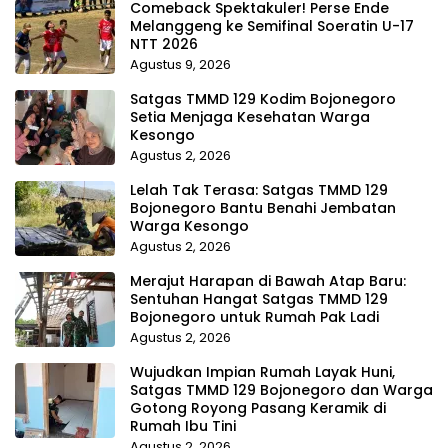
Comeback Spektakuler! Perse Ende
Melanggeng ke Semifinal Soeratin U-17
NTT 2026
Agustus 9, 2026
Satgas TMMD 129 Kodim Bojonegoro
Setia Menjaga Kesehatan Warga
Kesongo
Agustus 2, 2026
Lelah Tak Terasa: Satgas TMMD 129
Bojonegoro Bantu Benahi Jembatan
Warga Kesongo
Agustus 2, 2026
Merajut Harapan di Bawah Atap Baru:
Sentuhan Hangat Satgas TMMD 129
Bojonegoro untuk Rumah Pak Ladi
Agustus 2, 2026
Wujudkan Impian Rumah Layak Huni,
Satgas TMMD 129 Bojonegoro dan Warga
Gotong Royong Pasang Keramik di
Rumah Ibu Tini
Agustus 2, 2026