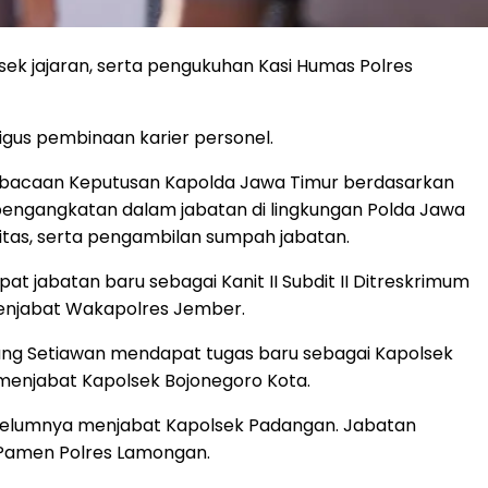
sek jajaran, serta pengukuhan Kasi Humas Polres
igus pembinaan karier personel.
pembacaan Keputusan Kapolda Jawa Timur berdasarkan
pengangkatan dalam jabatan di lingkungan Polda Jawa
itas, serta pengambilan sumpah jabatan.
abatan baru sebagai Kanit II Subdit II Ditreskrimum
menjabat Wakapolres Jember.
lang Setiawan mendapat tugas baru sebagai Kapolsek
 menjabat Kapolsek Bojonegoro Kota.
belumnya menjabat Kapolsek Padangan. Jabatan
Pamen Polres Lamongan.