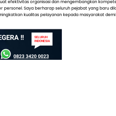
uat efektivitas organisasi dan mengembangkan kompetens
r personel. Saya berharap seluruh pejabat yang baru dil
gkatkan kualitas pelayanan kepada masyarakat demi terw