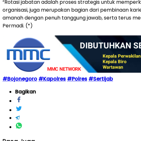
“Rotasi jabatan adalah proses strategis untuk memperk
organisasi, juga merupakan bagian dari pembinaan karie
amanah dengan penuh tanggung jawab, serta terus menin
Permadi. (*)
#Bojonegoro
#Kapolres
#Polres
#Sertijab
Bagikan