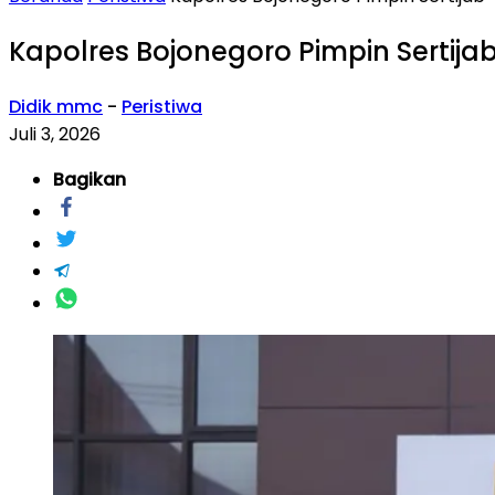
Kapolres Bojonegoro Pimpin Sertija
Didik mmc
-
Peristiwa
Juli 3, 2026
Bagikan