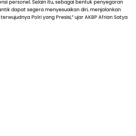
i personel. Selain itu, sebagai bentuk penyegaran
antik dapat segera menyesuaikan diri, menjalankan
ujudnya Polri yang Presisi,” ujar AKBP Afrian Satya