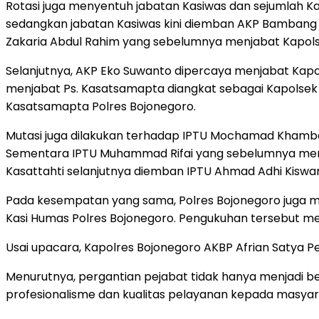
Rotasi juga menyentuh jabatan Kasiwas dan sejumlah Kap
sedangkan jabatan Kasiwas kini diemban AKP Bambang 
Zakaria Abdul Rahim yang sebelumnya menjabat Kapols
Selanjutnya, AKP Eko Suwanto dipercaya menjabat Kap
menjabat Ps. Kasatsamapta diangkat sebagai Kapolse
Kasatsamapta Polres Bojonegoro.
Mutasi juga dilakukan terhadap IPTU Mochamad Khamba
Sementara IPTU Muhammad Rifai yang sebelumnya menja
Kasattahti selanjutnya diemban IPTU Ahmad Adhi Kiswa
Pada kesempatan yang sama, Polres Bojonegoro juga m
Kasi Humas Polres Bojonegoro. Pengukuhan tersebut me
Usai upacara, Kapolres Bojonegoro AKBP Afrian Satya P
Menurutnya, pergantian pejabat tidak hanya menjadi be
profesionalisme dan kualitas pelayanan kepada masyar