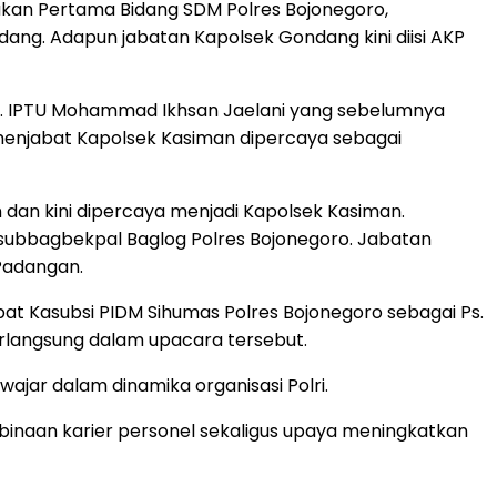
jakan Pertama Bidang SDM Polres Bojonegoro,
ng. Adapun jabatan Kapolsek Gondang kini diisi AKP
m. IPTU Mohammad Ikhsan Jaelani yang sebelumnya
enjabat Kapolsek Kasiman dipercaya sebagai
an kini dipercaya menjadi Kapolsek Kasiman.
subbagbekpal Baglog Polres Bojonegoro. Jabatan
Padangan.
t Kasubsi PIDM Sihumas Polres Bojonegoro sebagai Ps.
rlangsung dalam upacara tersebut.
jar dalam dinamika organisasi Polri.
mbinaan karier personel sekaligus upaya meningkatkan