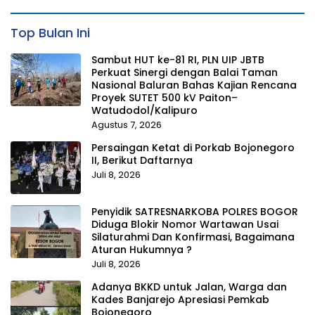
Top Bulan Ini
Sambut HUT ke-81 RI, PLN UIP JBTB
Perkuat Sinergi dengan Balai Taman
Nasional Baluran Bahas Kajian Rencana
Proyek SUTET 500 kV Paiton–
Watudodol/Kalipuro
Agustus 7, 2026
Persaingan Ketat di Porkab Bojonegoro
II, Berikut Daftarnya
Juli 8, 2026
Penyidik SATRESNARKOBA POLRES BOGOR
Diduga Blokir Nomor Wartawan Usai
Silaturahmi Dan Konfirmasi, Bagaimana
Aturan Hukumnya ?
Juli 8, 2026
Adanya BKKD untuk Jalan, Warga dan
Kades Banjarejo Apresiasi Pemkab
Bojonegoro