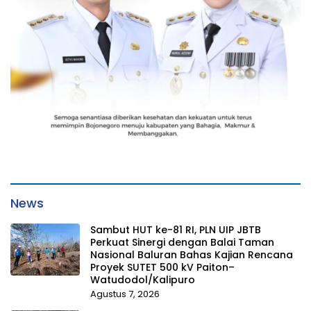
News
Sambut HUT ke-81 RI, PLN UIP JBTB
Perkuat Sinergi dengan Balai Taman
Nasional Baluran Bahas Kajian Rencana
Proyek SUTET 500 kV Paiton–
Watudodol/Kalipuro
Agustus 7, 2026