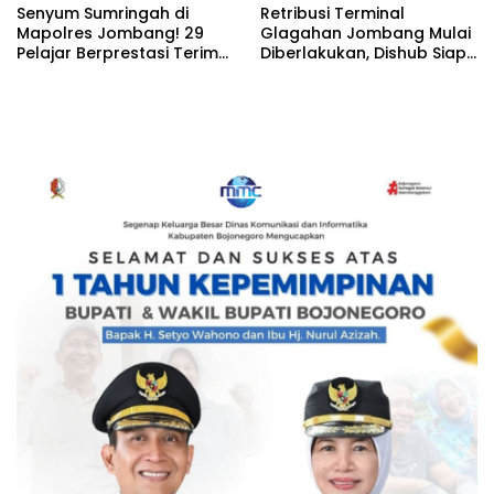
Senyum Sumringah di
Retribusi Terminal
Mapolres Jombang! 29
Glagahan Jombang Mulai
Pelajar Berprestasi Terima
Diberlakukan, Dishub Siap
Beasiswa Langsung dari
Evaluasi Target PAD 2026
Kapolres