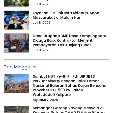
Juli 8, 2026
Layanan SIM Polresta Sidoarjo, Sapa
Masyarakat di Malam Hari
Juli 8, 2026
Dana Urugan KDMP Desa Kampungbaru
Diduga Raib, Kontraktor Menjerit:
Pembayaran Tak Kunjung Lunas!
Juli 8, 2026
Top Minggu Ini
Sambut HUT ke-81 RI, PLN UIP JBTB
Perkuat Sinergi dengan Balai Taman
Nasional Baluran Bahas Kajian Rencana
Proyek SUTET 500 kV Paiton–
Watudodol/Kalipuro
Agustus 7, 2026
Semangat Gotong Royong Menyala di
Kesongo: Satgas TMMD 129 dan Warga