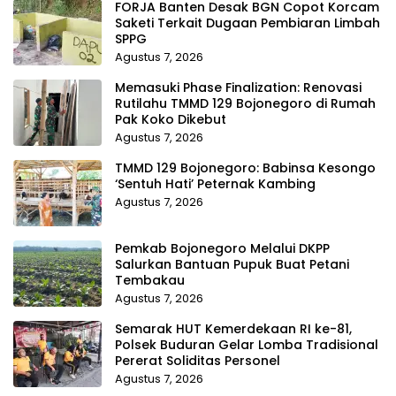
FORJA Banten Desak BGN Copot Korcam
Saketi Terkait Dugaan Pembiaran Limbah
SPPG
Agustus 7, 2026
Memasuki Phase Finalization: Renovasi
Rutilahu TMMD 129 Bojonegoro di Rumah
Pak Koko Dikebut
Agustus 7, 2026
TMMD 129 Bojonegoro: Babinsa Kesongo
‘Sentuh Hati’ Peternak Kambing
Agustus 7, 2026
Pemkab Bojonegoro Melalui DKPP
Salurkan Bantuan Pupuk Buat Petani
Tembakau
Agustus 7, 2026
Semarak HUT Kemerdekaan RI ke-81,
Polsek Buduran Gelar Lomba Tradisional
Pererat Soliditas Personel
Agustus 7, 2026