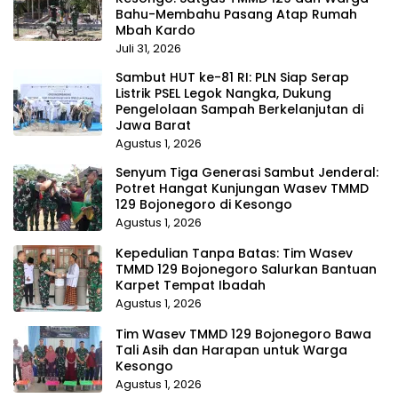
Bahu-Membahu Pasang Atap Rumah
Mbah Kardo
Juli 31, 2026
Sambut HUT ke-81 RI: PLN Siap Serap
Listrik PSEL Legok Nangka, Dukung
Pengelolaan Sampah Berkelanjutan di
Jawa Barat
Agustus 1, 2026
Senyum Tiga Generasi Sambut Jenderal:
Potret Hangat Kunjungan Wasev TMMD
129 Bojonegoro di Kesongo
Agustus 1, 2026
Kepedulian Tanpa Batas: Tim Wasev
TMMD 129 Bojonegoro Salurkan Bantuan
Karpet Tempat Ibadah
Agustus 1, 2026
Tim Wasev TMMD 129 Bojonegoro Bawa
Tali Asih dan Harapan untuk Warga
Kesongo
Agustus 1, 2026