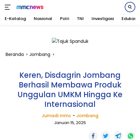
E-Katalog
Nasional
Polri
TNI
Investigasi
Edukasi
Langsung
ke
konten
Beranda
Jombang
Keren, Disdagrin Jombang
Berhasil Membawa Produk
Unggulan UMKM Hingga Ke
Internasional
Jumadi mmc
-
Jombang
Januari 15, 2025