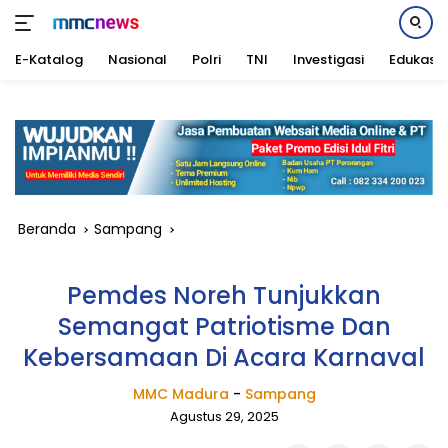
E-Katalog
Nasional
Polri
TNI
Investigasi
Edukasi
Langsung
ke
konten
Beranda
Sampang
Pemdes Noreh Tunjukkan
Semangat Patriotisme Dan
Kebersamaan Di Acara Karnaval
MMC Madura
-
Sampang
Agustus 29, 2025