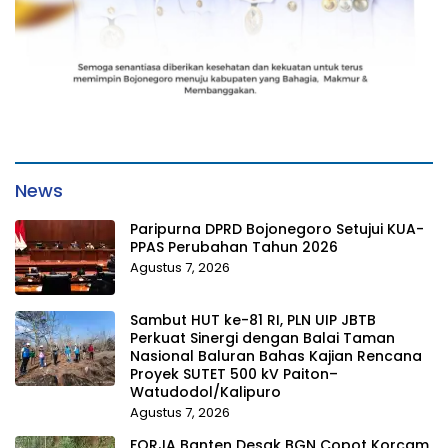
News
Paripurna DPRD Bojonegoro Setujui KUA-
PPAS Perubahan Tahun 2026
Agustus 7, 2026
Sambut HUT ke-81 RI, PLN UIP JBTB
Perkuat Sinergi dengan Balai Taman
Nasional Baluran Bahas Kajian Rencana
Proyek SUTET 500 kV Paiton–
Watudodol/Kalipuro
Agustus 7, 2026
FORJA Banten Desak BGN Copot Korcam