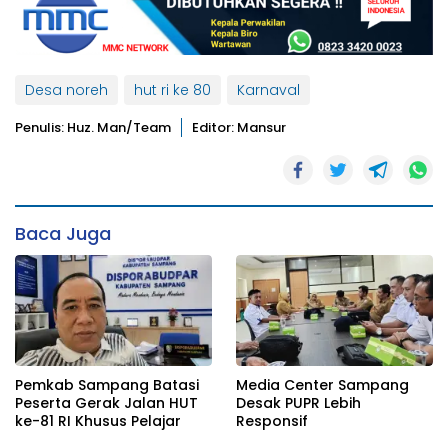
Desa noreh
hut ri ke 80
Karnaval
Penulis: Huz. Man/team
Editor: Mansur
Baca Juga
Pemkab Sampang Batasi
Media Center Sampang
Peserta Gerak Jalan HUT
Desak PUPR Lebih
ke-81 RI Khusus Pelajar
Responsif