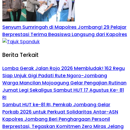
Senyum Sumringah di Mapolres Jombang! 29 Pelajar
Berprestasi Terima Beasiswa Langsung dari Kapolres
Berita Terkait
Lomba Gerak Jalan Rojo 2026 Membludak! 162 Regu
Siap Unjuk Gigi Padati Rute Ngoro-Jombang
Warga Mancilan Mojoagung Gelar Pengajian Rutinan
Jumat Legi Sekaligus Sambut HUT 17 Agustus Ke- 81
RI
Sambut HUT ke-81 RI, Pemkab Jombang Gelar
Porkab 2026 untuk Perkuat Solidaritas Antar-ASN
Kapolres Jombang Beri Penghargaan Personil
Berprestasi, Tegaskan Komitmen Zero Miras Jelang