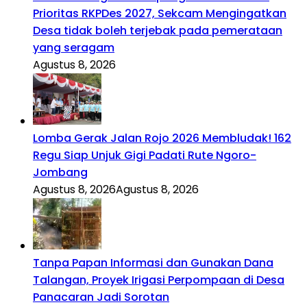
Prioritas RKPDes 2027, Sekcam Mengingatkan
Desa tidak boleh terjebak pada pemerataan
yang seragam
Agustus 8, 2026
Lomba Gerak Jalan Rojo 2026 Membludak! 162
Regu Siap Unjuk Gigi Padati Rute Ngoro-
Jombang
Agustus 8, 2026
Agustus 8, 2026
Tanpa Papan Informasi dan Gunakan Dana
Talangan, Proyek Irigasi Perpompaan di Desa
Panacaran Jadi Sorotan