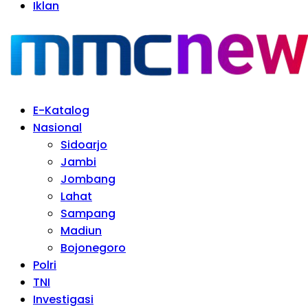
Iklan
E-Katalog
Nasional
Sidoarjo
Jambi
Jombang
Lahat
Sampang
Madiun
Bojonegoro
Polri
TNI
Investigasi