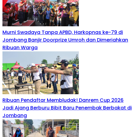
Murni Swadaya Tanpa APBD, Harkopnas ke-79 di
Jombang Banjir Doorprize Umroh dan Dimeriahkan
Ribuan Warga
Ribuan Pendaftar Membludak! Danrem Cup 2026
Jadi Ajang Berburu Bibit Baru Penembak Berbakat di
Jombang