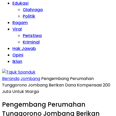
Edukasi
Olahraga
Politik
Ragam
Viral
Peristiwa
Kriminal
Hak Jawab
Opini
Iklan
Beranda
Jombang
Pengembang Perumahan
Tunggorono Jombang Berikan Dana Kompensasi 200
Juta Untuk Warga
Pengembang Perumahan
Tunggorono Jombang Berikan