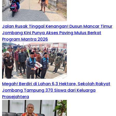
Jalan Rusak Tinggal Kenangan! Dusun Mancar Timur
Jombang Kini Punya Akses Paving Mulus Berkat
Program Mantra 2026
Megah! Berdiri di Lahan 6,3 Hektare, Sekolah Rakyat
Jombang Tampung 370 Siswa dari Keluarga
Prasejahtera