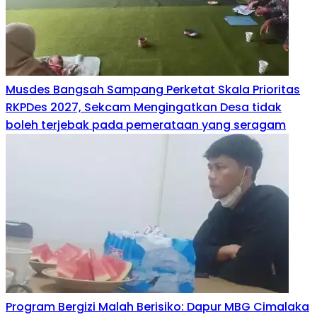
Musdes Bangsah Sampang Perketat Skala Prioritas
RKPDes 2027, Sekcam Mengingatkan Desa tidak
boleh terjebak pada pemerataan yang seragam
Program Bergizi Malah Berisiko: Dapur MBG Cimalaka