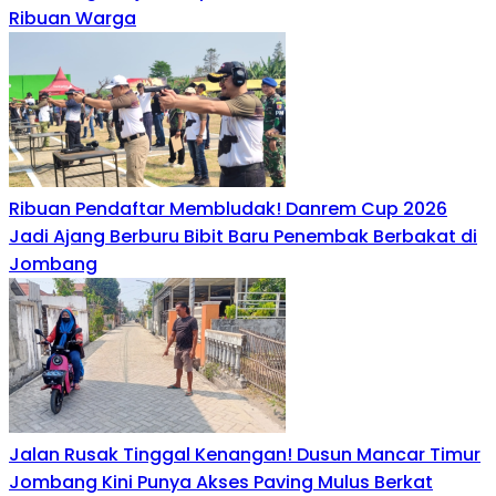
Ribuan Warga
Ribuan Pendaftar Membludak! Danrem Cup 2026
Jadi Ajang Berburu Bibit Baru Penembak Berbakat di
Jombang
Jalan Rusak Tinggal Kenangan! Dusun Mancar Timur
Jombang Kini Punya Akses Paving Mulus Berkat