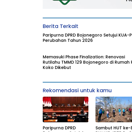
Berita Terkait
Paripurna DPRD Bojonegoro Setujui KUA-
Perubahan Tahun 2026
Memasuki Phase Finalization: Renovasi
Rutilahu TMMD 129 Bojonegoro di Rumah 
Koko Dikebut
Rekomendasi untuk kamu
Paripurna DPRD
Sambut HUT ke-81