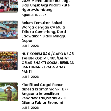
2026 Membludak! 162 Regu
Siap Unjuk Gigi Padati Rute
Ngoro-Jombang
Agustus 8, 2026
Belum Temukan Solusi
Warga dengan CV Multi
Triloka Cemerlang, Dprd
Jadwalkan Sidak Minggu
Depan
Juli 8, 2026
HUT KOREM 044 /GAPO KE 45
TAHUN KODIM 0405/LAHAT
GELAR BHAKTI SOSIAL BERIKAN
SANTUNAN KEPADA ANAK
PANTI
Juli 8, 2026
Klarifikasi Gagal Panen
diDesa Kramatmanik : BPP
Angsana Intensifkan
Pengawasan,Petani Akui
Dilema Faktor Ekonomi
Juli 8, 2026