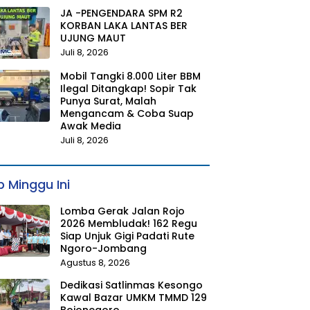
JA -PENGENDARA SPM R2
KORBAN LAKA LANTAS BER
UJUNG MAUT
Juli 8, 2026
Mobil Tangki 8.000 Liter BBM
Ilegal Ditangkap! Sopir Tak
Punya Surat, Malah
Mengancam & Coba Suap
Awak Media
Juli 8, 2026
 Minggu Ini
Lomba Gerak Jalan Rojo
2026 Membludak! 162 Regu
Siap Unjuk Gigi Padati Rute
Ngoro-Jombang
Agustus 8, 2026
Dedikasi Satlinmas Kesongo
Kawal Bazar UMKM TMMD 129
Bojonegoro