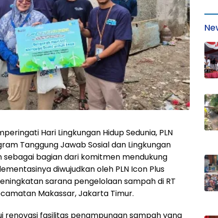
Ne
peringati Hari Lingkungan Hidup Sedunia, PLN
gram Tanggung Jawab Sosial dan Lingkungan
een sebagai bagian dari komitmen mendukung
plementasinya diwujudkan oleh PLN Icon Plus
peningkatan sarana pengelolaan sampah di RT
ecamatan Makassar, Jakarta Timur.
ui renovasi fasilitas penampungan sampah yang