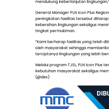
mendukung keberlanjutan lingkungan,”
General Manager PLN Icon Plus Region
peningkatan fasilitas tersebut diha
kebersihan lingkungan sekaligus meni
tingkat permukiman.
“Kami berharap fasilitas yang telah d
oleh masyarakat sehingga memberika
terciptanya lingkungan yang lebih bersi
Melalui program TJSL, PLN Icon Plus t
kebutuhan masyarakat sekaligus mem
(@dex)