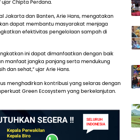
 ujar Chipta Perdana.
al Jakarta dan Banten, Arie Hans, mengatakan
rapkan dapat membantu masyarakat menjaga
ngkatkan efektivitas pengelolaan sampah di
itingkatkan ini dapat dimanfaatkan dengan baik
n manfaat jangka panjang serta mendukung
h dan sehat,” ujar Arie Hans.
erus menghadirkan kontribusi yang selaras dengan
perkuat Green Ecosystem yang berkelanjutan.