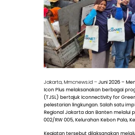
Jakarta, Mmcnews.id –
Juni 2026 – Mem
Icon Plus melaksanakan berbagai pro
(TJSL) bertajuk Iconnectivity for Gr
pelestarian lingkungan. Salah satu im
Regional Jakarta dan Banten melalui 
002/RW 005, Kelurahan Kebon Pala, K
Kegiatan tersebut dilaksanakan melal