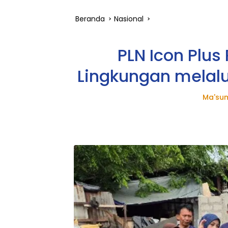
Beranda
Nasional
PLN Icon Plus
Lingkungan melalui
Ma'sum