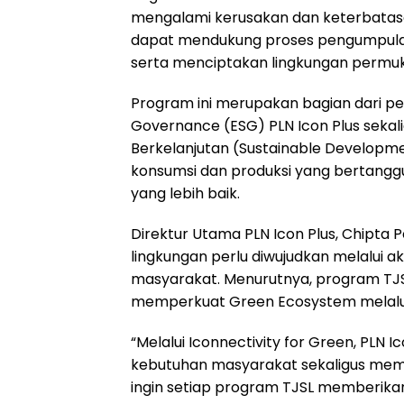
mengalami kerusakan dan keterbatasan
dapat mendukung proses pengumpulan
serta menciptakan lingkungan permuki
Program ini merupakan bagian dari pen
Governance (ESG) PLN Icon Plus sek
Berkelanjutan (Sustainable Developme
konsumsi dan produksi yang bertangg
yang lebih baik.
Direktur Utama PLN Icon Plus, Chipta
lingkungan perlu diwujudkan melalui 
masyarakat. Menurutnya, program TJSL
memperkuat Green Ecosystem melalui
“Melalui Iconnectivity for Green, PL
kebutuhan masyarakat sekaligus memp
ingin setiap program TJSL memberika