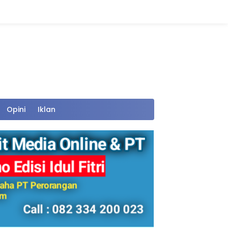
Opini
Iklan