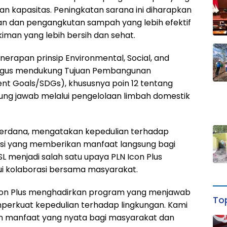
 kapasitas. Peningkatan sarana ini diharapkan
 dan pengangkutan sampah yang lebih efektif
man yang lebih bersih dan sehat.
erapan prinsip Environmental, Social, and
aligus mendukung Tujuan Pembangunan
nt Goals/SDGs), khususnya poin 12 tentang
ung jawab melalui pengelolaan limbah domestik
 Perdana, mengatakan kepedulian terhadap
aksi yang memberikan manfaat langsung bagi
 menjadi salah satu upaya PLN Icon Plus
 kolaborasi bersama masyarakat.
N Icon Plus menghadirkan program yang menjawab
Top
erkuat kepedulian terhadap lingkungan. Kami
n manfaat yang nyata bagi masyarakat dan