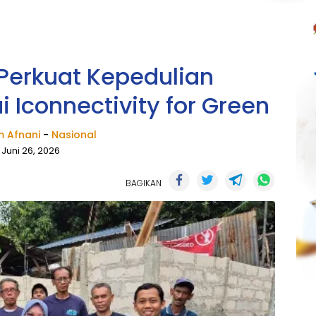
 Perkuat Kepedulian
 Iconnectivity for Green
 Afnani
-
Nasional
Juni 26, 2026
BAGIKAN