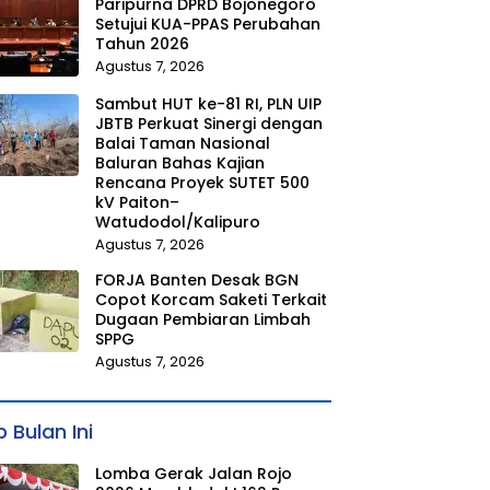
Paripurna DPRD Bojonegoro
Setujui KUA-PPAS Perubahan
Tahun 2026
Agustus 7, 2026
Sambut HUT ke-81 RI, PLN UIP
JBTB Perkuat Sinergi dengan
Balai Taman Nasional
Baluran Bahas Kajian
Rencana Proyek SUTET 500
kV Paiton–
Watudodol/Kalipuro
Agustus 7, 2026
FORJA Banten Desak BGN
Copot Korcam Saketi Terkait
Dugaan Pembiaran Limbah
SPPG
Agustus 7, 2026
 Bulan Ini
Lomba Gerak Jalan Rojo