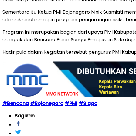
Sementara itu Ketua PMI Bojonegoro Ninik Susmiati membe
ditindaklanjuti dengan program pengurangan risiko ben
Program ini merupakan bagian dari upaya PMI Kabupa
dampak dari Bencana Banjir Sungai Bengawan Solo dapat
Hadir pula dalam kegiatan tersebut pengurus PMI Kab
#Bencana
#Bojonegoro
#PMI
#Siaga
Bagikan