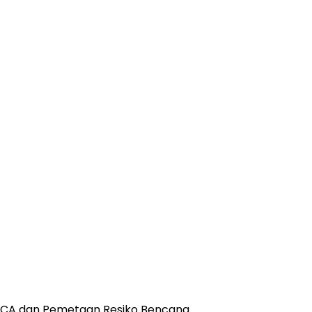
-VCA dan Pemetaan Resiko Bencana