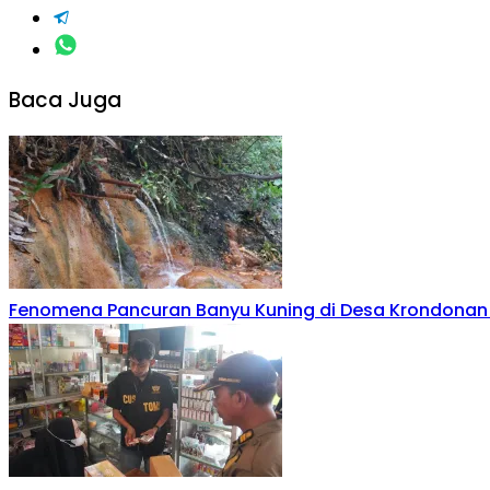
Baca Juga
Fenomena Pancuran Banyu Kuning di Desa Krondonan