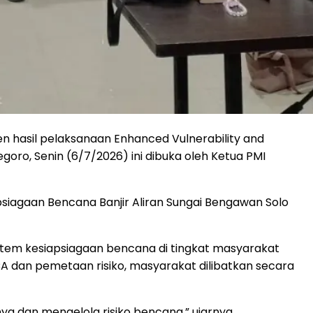
 hasil pelaksanaan Enhanced Vulnerability and
oro, Senin (6/7/2026) ini dibuka oleh Ketua PMI
siagaan Bencana Banjir Aliran Sungai Bengawan Solo
stem kesiapsiagaan bencana di tingkat masyarakat
dan pemetaan risiko, masyarakat dilibatkan secara
ya dan mengelola risiko bencana,” ujarnya.