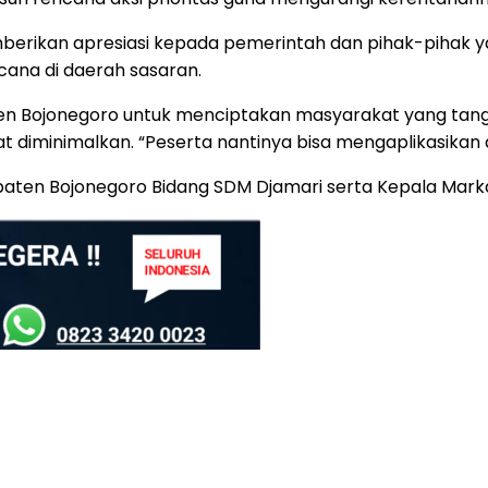
rikan apresiasi kepada pemerintah dan pihak-pihak yang te
cana di daerah sasaran.
ten Bojonegoro untuk menciptakan masyarakat yang tan
 diminimalkan. “Peserta nantinya bisa mengaplikasikan 
upaten Bojonegoro Bidang SDM Djamari serta Kepala Mar