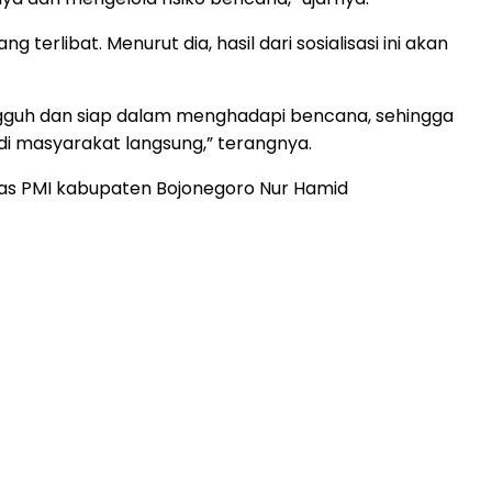
rlibat. Menurut dia, hasil dari sosialisasi ini akan
gguh dan siap dalam menghadapi bencana, sehingga
di masyarakat langsung,” terangnya.
kas PMI kabupaten Bojonegoro Nur Hamid