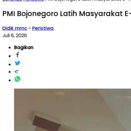
PMI Bojonegoro Latih Masyarakat 
Didik mmc
-
Peristiwa
Juli 6, 2026
Bagikan