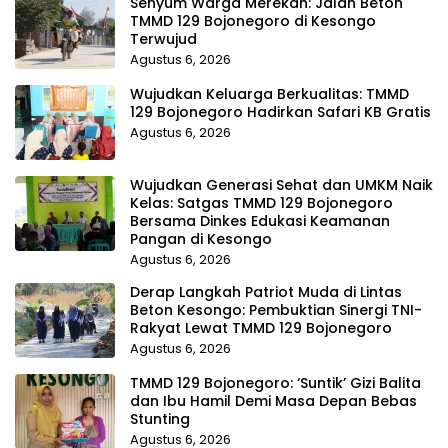
Senyum Warga Merekah: Jalan Beton
TMMD 129 Bojonegoro di Kesongo
Terwujud
Agustus 6, 2026
Wujudkan Keluarga Berkualitas: TMMD
129 Bojonegoro Hadirkan Safari KB Gratis
Agustus 6, 2026
Wujudkan Generasi Sehat dan UMKM Naik
Kelas: Satgas TMMD 129 Bojonegoro
Bersama Dinkes Edukasi Keamanan
Pangan di Kesongo
Agustus 6, 2026
Derap Langkah Patriot Muda di Lintas
Beton Kesongo: Pembuktian Sinergi TNI-
Rakyat Lewat TMMD 129 Bojonegoro
Agustus 6, 2026
TMMD 129 Bojonegoro: ‘Suntik’ Gizi Balita
dan Ibu Hamil Demi Masa Depan Bebas
Stunting
Agustus 6, 2026