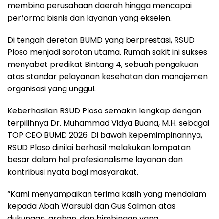
membina perusahaan daerah hingga mencapai
performa bisnis dan layanan yang ekselen.
Di tengah deretan BUMD yang berprestasi, RSUD
Ploso menjadi sorotan utama. Rumah sakit ini sukses
menyabet predikat Bintang 4, sebuah pengakuan
atas standar pelayanan kesehatan dan manajemen
organisasi yang unggul.
Keberhasilan RSUD Ploso semakin lengkap dengan
terpilihnya Dr. Muhammad Vidya Buana, M.H. sebagai
TOP CEO BUMD 2026. Di bawah kepemimpinannya,
RSUD Ploso dinilai berhasil melakukan lompatan
besar dalam hal profesionalisme layanan dan
kontribusi nyata bagi masyarakat.
“Kami menyampaikan terima kasih yang mendalam
kepada Abah Warsubi dan Gus Salman atas
dukungan, arahan, dan bimbingan yang