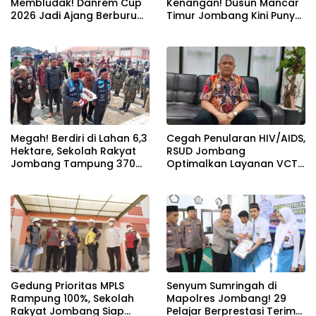
Membludak! Danrem Cup
Kenangan! Dusun Mancar
2026 Jadi Ajang Berburu
Timur Jombang Kini Punya
Bibit Baru Penembak
Akses Paving Mulus Berkat
Berbakat di Jombang
Program Mantra 2026
Megah! Berdiri di Lahan 6,3
Cegah Penularan HIV/AIDS,
Hektare, Sekolah Rakyat
RSUD Jombang
Jombang Tampung 370
Optimalkan Layanan VCT
Siswa dari Keluarga
dan Edukasi Kesehatan
Prasejahtera
Remaja
Gedung Prioritas MPLS
Senyum Sumringah di
Rampung 100%, Sekolah
Mapolres Jombang! 29
Rakyat Jombang Siap
Pelajar Berprestasi Terima