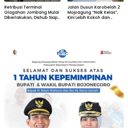
Retribusi Terminal
Jalan Dusun Karobelah 2
Glagahan Jombang Mulai
Mojoagung “Naik Kelas”,
Diberlakukan, Dishub Siap
Kini Lebih Kokoh dan
Evaluasi Target PAD 2026
Tahan Lama!