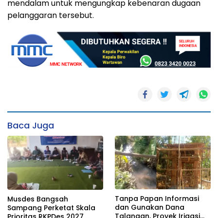
mendalam untuk mengungkap kebenaran dugaan
pelanggaran tersebut.
Baca Juga
Tanpa Papan Informasi
Musdes Bangsah
dan Gunakan Dana
Sampang Perketat Skala
Talangan, Proyek Irigasi
Prioritas RKPDes 2027,