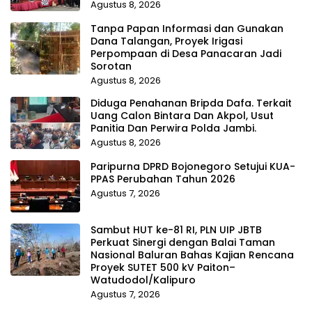
Agustus 8, 2026
Tanpa Papan Informasi dan Gunakan
Dana Talangan, Proyek Irigasi
Perpompaan di Desa Panacaran Jadi
Sorotan
Agustus 8, 2026
Diduga Penahanan Bripda Dafa. Terkait
Uang Calon Bintara Dan Akpol, Usut
Panitia Dan Perwira Polda Jambi.
Agustus 8, 2026
Paripurna DPRD Bojonegoro Setujui KUA-
PPAS Perubahan Tahun 2026
Agustus 7, 2026
Sambut HUT ke-81 RI, PLN UIP JBTB
Perkuat Sinergi dengan Balai Taman
Nasional Baluran Bahas Kajian Rencana
Proyek SUTET 500 kV Paiton–
Watudodol/Kalipuro
Agustus 7, 2026