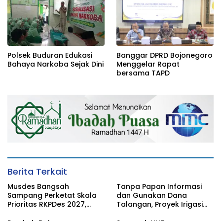
Polsek Buduran Edukasi
Banggar DPRD Bojonegoro
Bahaya Narkoba Sejak Dini
Menggelar Rapat
bersama TAPD
Berita Terkait
Musdes Bangsah
Tanpa Papan Informasi
Sampang Perketat Skala
dan Gunakan Dana
Prioritas RKPDes 2027,
Talangan, Proyek Irigasi
Sekcam Mengingatkan
Perpompaan di Desa