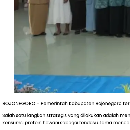
BOJONEGORO – Pemerintah Kabupaten Bojonegoro terus
Salah satu langkah strategis yang dilakukan adalah m
konsumsi protein hewani sebagai fondasi utama mencet