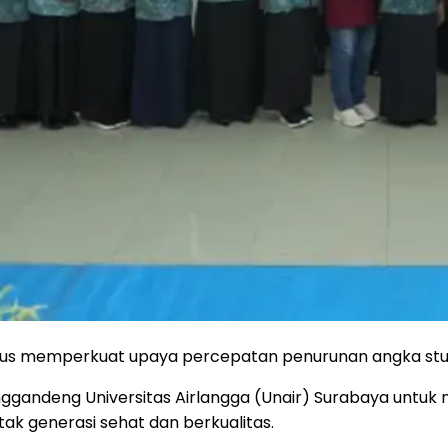
 memperkuat upaya percepatan penurunan angka stunti
enggandeng Universitas Airlangga (Unair) Surabaya unt
ak generasi sehat dan berkualitas.