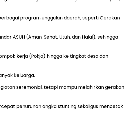
 berbagai program unggulan daerah, seperti Gerakan
r ASUH (Aman, Sehat, Utuh, dan Halal), sehingga
lompok kerja (Pokja) hingga ke tingkat desa dan
anyak keluarga.
egiatan seremonial, tetapi mampu melahirkan gerakan
ercepat penurunan angka stunting sekaligus mencetak