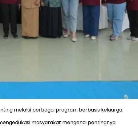
ng melalui berbagai program berbasis keluarga.
uk mengedukasi masyarakat mengenai pentingnya