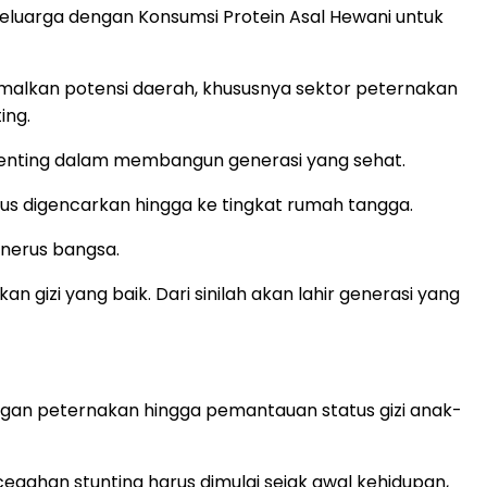
eluarga dengan Konsumsi Protein Asal Hewani untuk
imalkan potensi daerah, khususnya sektor peternakan
ing.
enting dalam membangun generasi yang sehat.
erus digencarkan hingga ke tingkat rumah tangga.
enerus bangsa.
izi yang baik. Dari sinilah akan lahir generasi yang
ngan peternakan hingga pemantauan status gizi anak-
egahan stunting harus dimulai sejak awal kehidupan,