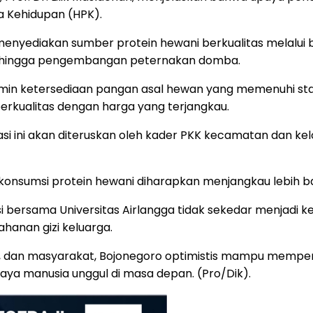
a Kehidupan (HPK).
menyediakan sumber protein hewani berkualitas melalui
ga, hingga pengembangan peternakan domba.
 ketersediaan pangan asal hewan yang memenuhi standa
rkualitas dengan harga yang terjangkau.
kasi ini akan diteruskan oleh kader PKK kecamatan dan ke
konsumsi protein hewani diharapkan menjangkau lebih b
bersama Universitas Airlangga tidak sekedar menjadi k
anan gizi keluarga.
PKK, dan masyarakat, Bojonegoro optimistis mampu memp
daya manusia unggul di masa depan. (Pro/Dik).