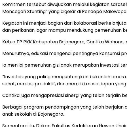
Komitmen tersebut diwujudkan melalui kegiatan sarase
Mencegah Stunting” yang digelar di Pendopo Malowopati
Kegiatan ini menjadi bagian dari kolaborasi berkelan
dan perikanan, agar mampu mendukung pemenuhan kebu
Ketua TP PKK Kabupaten Bojonegoro, Cantika Wahono
Menurutnya, edukasi mengenai pentingnya konsumsi prote
Ia menilai pemenuhan gizi anak merupakan investasi te
“Investasi yang paling menguntungkan bukanlah emas at
sehat, cerdas, produktif, dan memiliki masa depan yang l
Cantika juga mengapresiasi sinergi yang telah terjalin 
Berbagai program pendampingan yang telah berjalan d
anak sekolah di Bojonegoro.
Sementara itu, Dekan Fakultas Kedokteran Hewan Unair, 