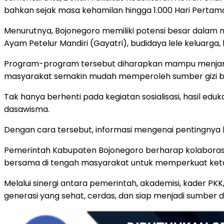
bahkan sejak masa kehamilan hingga 1.000 Hari Pertam
Menurutnya, Bojonegoro memiliki potensi besar dalam 
Ayam Petelur Mandiri (Gayatri), budidaya lele keluar
Program-program tersebut diharapkan mampu menjamin
masyarakat semakin mudah memperoleh sumber gizi be
Tak hanya berhenti pada kegiatan sosialisasi, hasil edu
dasawisma.
Dengan cara tersebut, informasi mengenai pentingnya 
Pemerintah Kabupaten Bojonegoro berharap kolaborasi 
bersama di tengah masyarakat untuk memperkuat ketah
Melalui sinergi antara pemerintah, akademisi, kader 
generasi yang sehat, cerdas, dan siap menjadi sumber 