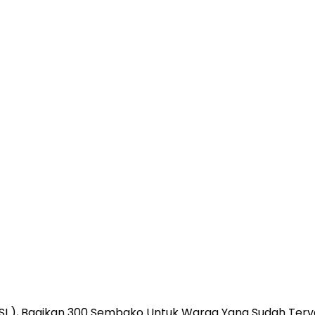
SI ), Bagikan 300 Sembako Untuk Warga Yang Sudah Terv