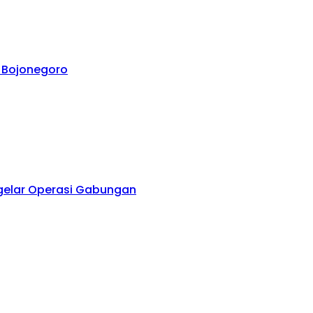
 Bojonegoro
ggelar Operasi Gabungan