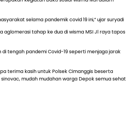
akat selama pandemik covid 19 ini,” ujar suryadi
 aglomerasi tahap ke dua di wisma MSI Jl raya tapos
 di tengah pandemi Covid-19 seperti menjaga jarak
pa terima kasih untuk Polsek Cimanggis beserta
sin sinovac, mudah mudahan warga Depok semua sehat