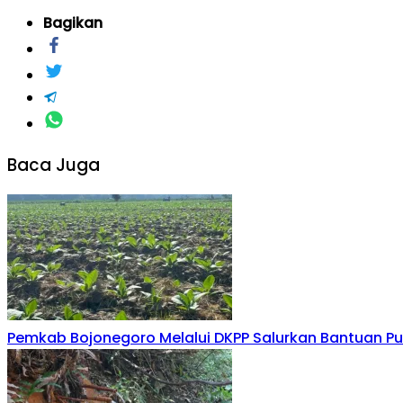
Bagikan
Baca Juga
Pemkab Bojonegoro Melalui DKPP Salurkan Bantuan P