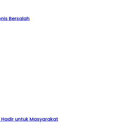
onis Bersalah
a Hadir untuk Masyarakat