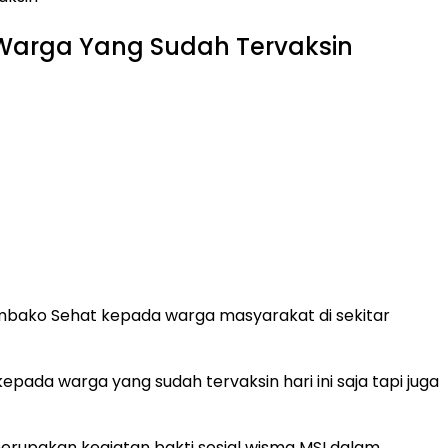
 Warga Yang Sudah Tervaksin
mbako Sehat kepada warga masyarakat di sekitar
kepada warga yang sudah tervaksin hari ini saja tapi juga
rupakan kegiatan bakti sosial wisma MSI dalam