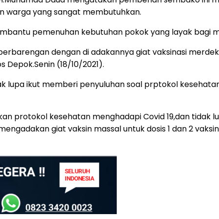
dan warga yang sangat membutuhkan.
ntu pemenuhan kebutuhan pokok yang layak bagi masyar
erbarengan dengan di adakannya giat vaksinasi merdeka
 Depok.Senin (18/10/2021).
k lupa ikut memberi penyuluhan soal prptokol kesehatan
n protokol kesehatan menghadapi Covid 19,dan tidak lu
mengadakan giat vaksin massal untuk dosis 1 dan 2 vak