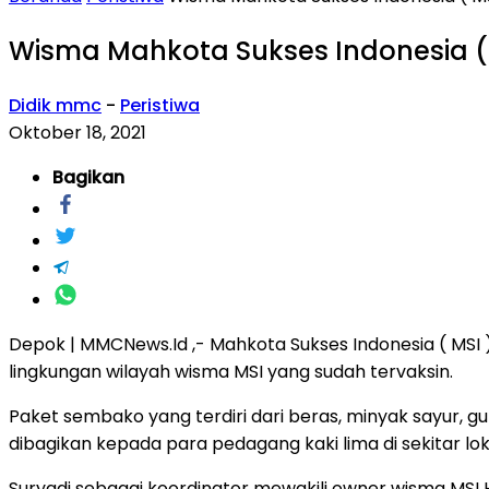
Wisma Mahkota Sukses Indonesia (
Didik mmc
-
Peristiwa
Oktober 18, 2021
Bagikan
Depok | MMCNews.Id ,- Mahkota Sukses Indonesia ( MS
lingkungan wilayah wisma MSI yang sudah tervaksin.
Paket sembako yang terdiri dari beras, minyak sayur, gul
dibagikan kepada para pedagang kaki lima di sekitar l
Suryadi sebagai koordinator mewakili owner wisma MS