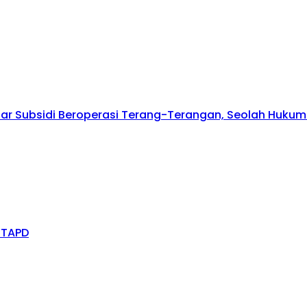
olar Subsidi Beroperasi Terang-Terangan, Seolah Huk
 TAPD