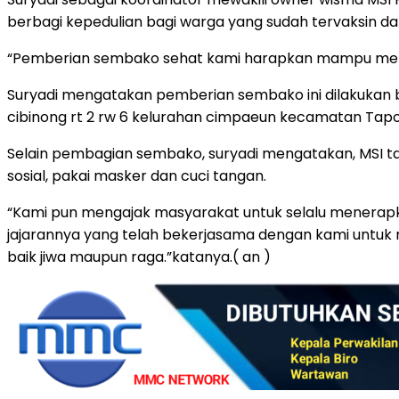
berbagi kepedulian bagi warga yang sudah tervaksin 
“Pemberian sembako sehat kami harapkan mampu memba
Suryadi mengatakan pemberian sembako ini dilakukan b
cibinong rt 2 rw 6 kelurahan cimpaeun kecamatan Tapos
Selain pembagian sembako, suryadi mengatakan, MSI ta
sosial, pakai masker dan cuci tangan.
“Kami pun mengajak masyarakat untuk selalu menerapka
jajarannya yang telah bekerjasama dengan kami untuk 
baik jiwa maupun raga.”katanya.( an )