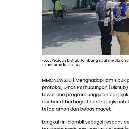
Foto : Petugas Dishub Jombang saat melaksanaka
kelancaran lalu lintas.
MMCNEWS.ID | Menghadapi jam sibuk pag
protokol, Dinas Perhubungan (Dishub
Lewat dua program unggulan bertajuk “K
disebar di berbagai titik strategis un
tetap aman dan bebas macet.
Langkah ini diambil sebagai respons c