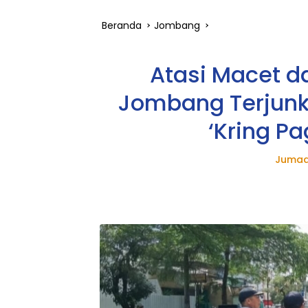
Beranda
Jombang
Atasi Macet da
Jombang Terjunk
‘Kring Pag
Jumad