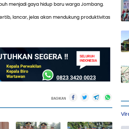
umbuh menjadi gaya hidup baru warga Jombang.
tib, lancar, jelas akan mendukung produktivitas
BAGIKAN
Vir