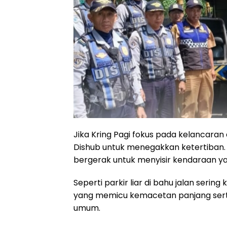
Jika Kring Pagi fokus pada kelancaran
Dishub untuk menegakkan ketertiban. M
bergerak untuk menyisir kendaraan y
Seperti parkir liar di bahu jalan serin
yang memicu kemacetan panjang serta 
umum.