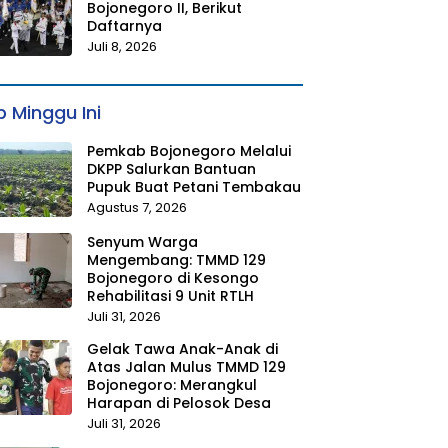
Bojonegoro II, Berikut
Daftarnya
Juli 8, 2026
 Minggu Ini
Pemkab Bojonegoro Melalui
DKPP Salurkan Bantuan
Pupuk Buat Petani Tembakau
Agustus 7, 2026
Senyum Warga
Mengembang: TMMD 129
Bojonegoro di Kesongo
Rehabilitasi 9 Unit RTLH
Juli 31, 2026
Gelak Tawa Anak-Anak di
Atas Jalan Mulus TMMD 129
Bojonegoro: Merangkul
Harapan di Pelosok Desa
Juli 31, 2026