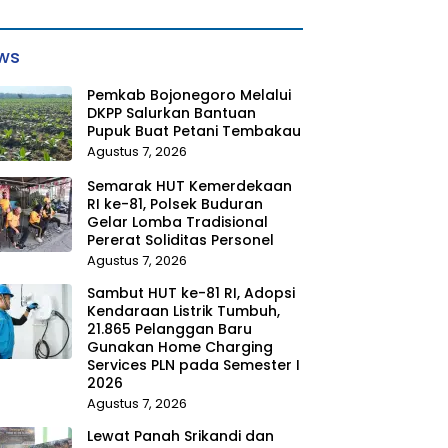
ws
Pemkab Bojonegoro Melalui
DKPP Salurkan Bantuan
Pupuk Buat Petani Tembakau
Agustus 7, 2026
Semarak HUT Kemerdekaan
RI ke-81, Polsek Buduran
Gelar Lomba Tradisional
Pererat Soliditas Personel
Agustus 7, 2026
Sambut HUT ke-81 RI, Adopsi
Kendaraan Listrik Tumbuh,
21.865 Pelanggan Baru
Gunakan Home Charging
Services PLN pada Semester I
2026
Agustus 7, 2026
Lewat Panah Srikandi dan