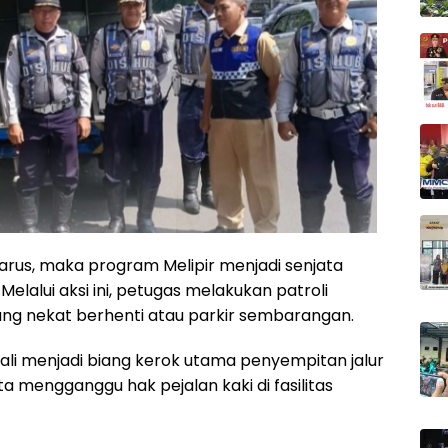
 arus, maka program Melipir menjadi senjata
elalui aksi ini, petugas melakukan patroli
ang nekat berhenti atau parkir sembarangan.
g kali menjadi biang kerok utama penyempitan jalur
mengganggu hak pejalan kaki di fasilitas