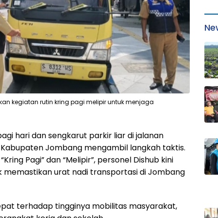
Ne
n kegiatan rutin kring pagi melipir untuk menjaga
i hari dan sengkarut parkir liar di jalanan
) Kabupaten Jombang mengambil langkah taktis.
ring Pagi” dan “Melipir”, personel Dishub kini
tuk memastikan urat nadi transportasi di Jombang
epat terhadap tingginya mobilitas masyarakat,