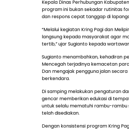
Kepala Dinas Perhubungan Kabupate
program ini bukan sekadar rutinitas f
dan respons cepat tanggap di lapang
“Melalui kegiatan Kring Pagi dan Mel
langsung kepada masyarakat agar mob
tertib,” ujar Sugianto kepada wartawa
Sugianto menambahkan, kehadiran pers
Mencegah terjadinya kemacetan par
Dan mengajak pengguna jalan secara pe
berkendara.
Di samping melakukan pengaturan dan
gencar memberikan edukasi di tempa
untuk selalu mematuhi rambu-rambu 
telah disediakan.
Dengan konsistensi program Kring Pagi