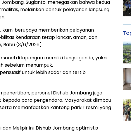
n Jombang, Sugianto, menegaskan bahwa kedua
ormalitas, melainkan bentuk pelayanan langsung
an.
ipir, kami berupaya memberikan pelayanan
Top
ilitas kendaraan tetap lancar, aman, dan
n, Rabu (3/6/2026).
onel di lapangan memiliki fungsi ganda, yakni.
ah sebelum menumpuk.
rsuasif untuk lebih sadar dan tertib
 penertiban, personel Dishub Jombang juga
t kepada para pengendara. Masyarakat diimbau
serta memanfaatkan kantong parkir resmi yang
 dan Melipir ini, Dishub Jombang optimistis