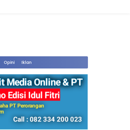
Opini
Iklan