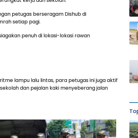
erangkat kerja dan sekolah.
gan petugas berseragam Dishub di
mrah setiap pagi.
siagakan penuh di lokasi-lokasi rawan
tme lampu lalu lintas, para petugas ini juga aktif
ekolah dan pejalan kaki menyeberang jalan
Top