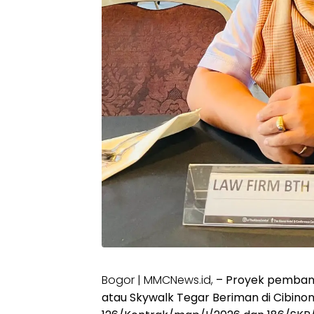
Bogor | MMCNews.id,
– Proyek pemban
atau Skywalk Tegar Beriman di Cibin