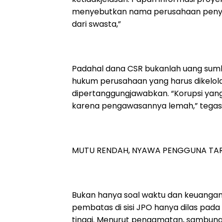
menyebutkan nama perusahaan penyan
dari swasta,”
Padahal dana CSR bukanlah uang su
hukum perusahaan yang harus dikelol
dipertanggungjawabkan. “Korupsi yang 
karena pengawasannya lemah,” tegas 
MUTU RENDAH, NYAWA PENGGUNA TA
Bukan hanya soal waktu dan keuangan,
pembatas di sisi JPO hanya dilas pada
tinggi. Menurut pengamatan, sambun