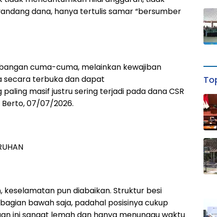
dang dana, hanya tertulis samar “bersumber
mbangan cuma-cuma, melainkan kewajiban
Top
a secara terbuka dan dapat
paling masif justru sering terjadi pada dana CSR
Berto, 07/07/2026.
RUHAN
 keselamatan pun diabaikan. Struktur besi
 bagian bawah saja, padahal posisinya cukup
gan ini sangat lemah dan hanya menunggu waktu