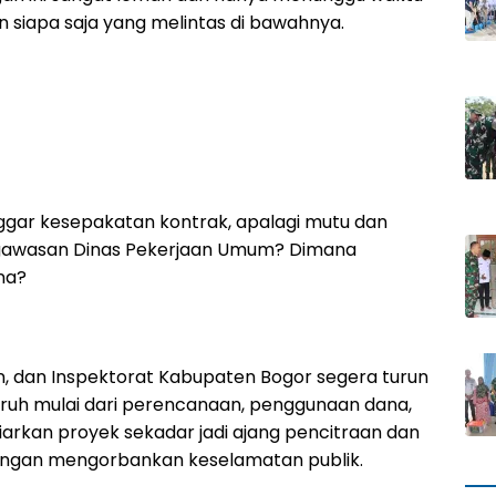
siapa saja yang melintas di bawahnya.
nggar kesepakatan kontrak, apalagi mutu dan
ngawasan Dinas Pekerjaan Umum? Dimana
na?
 dan Inspektorat Kabupaten Bogor segera turun
uruh mulai dari perencanaan, penggunaan dana,
biarkan proyek sekadar jadi ajang pencitraan dan
dengan mengorbankan keselamatan publik.