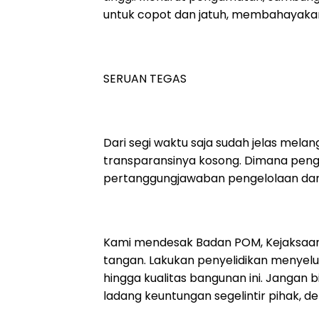
untuk copot dan jatuh, membahayakan 
SERUAN TEGAS
Dari segi waktu saja sudah jelas mela
transparansinya kosong. Dimana pe
pertanggungjawaban pengelolaan da
Kami mendesak Badan POM, Kejaksaan,
tangan. Lakukan penyelidikan menyel
hingga kualitas bangunan ini. Jangan 
ladang keuntungan segelintir pihak, 