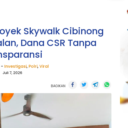
Proyek Skywalk Cibinong
lan, Dana CSR Tanpa
nsparansi
-
Investigasi
,
Polri
,
Viral
Juli 7, 2026
BAGIKAN