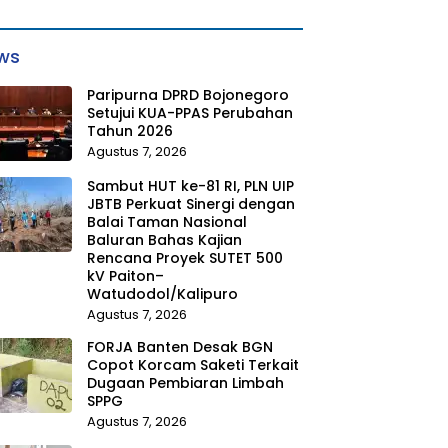
ws
Paripurna DPRD Bojonegoro
Setujui KUA-PPAS Perubahan
Tahun 2026
Agustus 7, 2026
Sambut HUT ke-81 RI, PLN UIP
JBTB Perkuat Sinergi dengan
Balai Taman Nasional
Baluran Bahas Kajian
Rencana Proyek SUTET 500
kV Paiton–
Watudodol/Kalipuro
Agustus 7, 2026
FORJA Banten Desak BGN
Copot Korcam Saketi Terkait
Dugaan Pembiaran Limbah
SPPG
Agustus 7, 2026