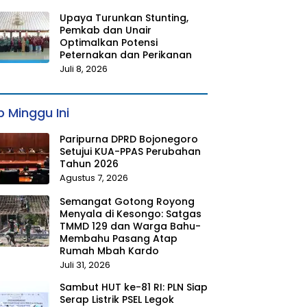
Upaya Turunkan Stunting,
Pemkab dan Unair
Optimalkan Potensi
Peternakan dan Perikanan
Juli 8, 2026
 Minggu Ini
Paripurna DPRD Bojonegoro
Setujui KUA-PPAS Perubahan
Tahun 2026
Agustus 7, 2026
Semangat Gotong Royong
Menyala di Kesongo: Satgas
TMMD 129 dan Warga Bahu-
Membahu Pasang Atap
Rumah Mbah Kardo
Juli 31, 2026
Sambut HUT ke-81 RI: PLN Siap
Serap Listrik PSEL Legok