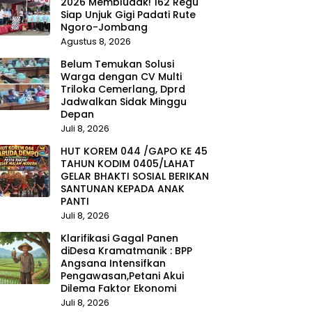
2026 Membludak! 162 Regu
Siap Unjuk Gigi Padati Rute
Ngoro-Jombang
Agustus 8, 2026
Belum Temukan Solusi
Warga dengan CV Multi
Triloka Cemerlang, Dprd
Jadwalkan Sidak Minggu
Depan
Juli 8, 2026
HUT KOREM 044 /GAPO KE 45
TAHUN KODIM 0405/LAHAT
GELAR BHAKTI SOSIAL BERIKAN
SANTUNAN KEPADA ANAK
PANTI
Juli 8, 2026
Klarifikasi Gagal Panen
diDesa Kramatmanik : BPP
Angsana Intensifkan
Pengawasan,Petani Akui
Dilema Faktor Ekonomi
Juli 8, 2026