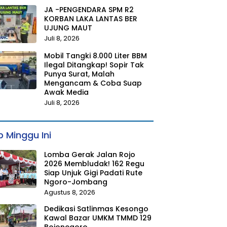
JA -PENGENDARA SPM R2
KORBAN LAKA LANTAS BER
UJUNG MAUT
Juli 8, 2026
Mobil Tangki 8.000 Liter BBM
Ilegal Ditangkap! Sopir Tak
Punya Surat, Malah
Mengancam & Coba Suap
Awak Media
Juli 8, 2026
 Minggu Ini
Lomba Gerak Jalan Rojo
2026 Membludak! 162 Regu
Siap Unjuk Gigi Padati Rute
Ngoro-Jombang
Agustus 8, 2026
Dedikasi Satlinmas Kesongo
Kawal Bazar UMKM TMMD 129
Bojonegoro