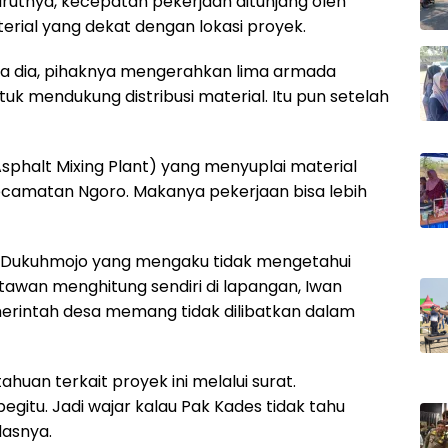
urutnya, kecepatan pekerjaan ditunjang oleh
rial yang dekat dengan lokasi proyek.
a dia, pihaknya mengerahkan lima armada
tuk mendukung distribusi material. Itu pun setelah
sphalt Mixing Plant) yang menyuplai material
 Kecamatan Ngoro. Makanya pekerjaan bisa lebih
 Dukuhmojo yang mengaku tidak mengetahui
wan menghitung sendiri di lapangan, Iwan
merintah desa memang tidak dilibatkan dalam
an terkait proyek ini melalui surat.
itu. Jadi wajar kalau Pak Kades tidak tahu
dasnya.