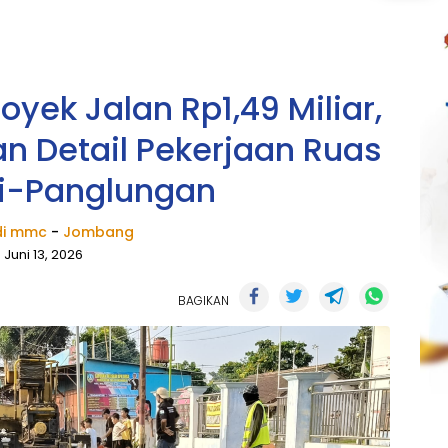
oyek Jalan Rp1,49 Miliar,
n Detail Pekerjaan Ruas
i-Panglungan
i mmc
-
Jombang
Juni 13, 2026
BAGIKAN