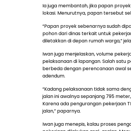
Ia juga membantah, jika papan proye
lokasi. Menurutnya, papan tersebut 
“Papan proyek sebenarnya sudah dipa
pohon dari dinas terkait untuk peker
diletakkan di depan rumah warga,” jel
Iwan juga menjelaskan, volume pekerj
pelaksanaan di lapangan. Salah satu 
berbeda dengan perencanaan awal seh
adendum.
“Kadang pelaksanaan tidak sama den
jalan ini awalnya sepanjang 795 mete
Karena ada pengurangan pekerjaan TP
jalan,” paparnya.
Iwan juga menepis, kalau proses pe