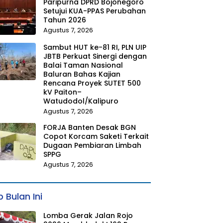
Paripurna DPRD Bojonegoro
Setujui KUA-PPAS Perubahan
Tahun 2026
Agustus 7, 2026
Sambut HUT ke-81 RI, PLN UIP
JBTB Perkuat Sinergi dengan
Balai Taman Nasional
Baluran Bahas Kajian
Rencana Proyek SUTET 500
kV Paiton–
Watudodol/Kalipuro
Agustus 7, 2026
FORJA Banten Desak BGN
Copot Korcam Saketi Terkait
Dugaan Pembiaran Limbah
SPPG
Agustus 7, 2026
 Bulan Ini
Lomba Gerak Jalan Rojo