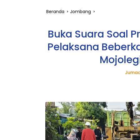
Beranda
Jombang
Buka Suara Soal Pr
Pelaksana Beberka
Mojoleg
Jumad