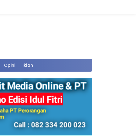
Opini
Iklan