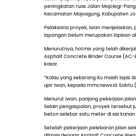
peningkatan ruas Jalan Mojolegi-Pan
Kecamatan Mojoagung, Kabupaten J
Pelaksana proyek, Iwan menjelaskan, p
lapangan belum merupakan lapisan ak
Menurutnya, hotmix yang telah dikerja
Asphalt Concrete Binder Course (AC
kasar.
“Kalau yang sekarang itu masih lapis
ujar Iwan, kepada mmcnews.id. Sabtu (
Menurut Iwan, panjang pekerjaan jalan
Selain pengaspalan, proyek tersebut
beton selebar satu meter di sisi kanan
Setelah pekerjaan pelebaran jalan sele
dilapisi dengan Asphalt Concrete We