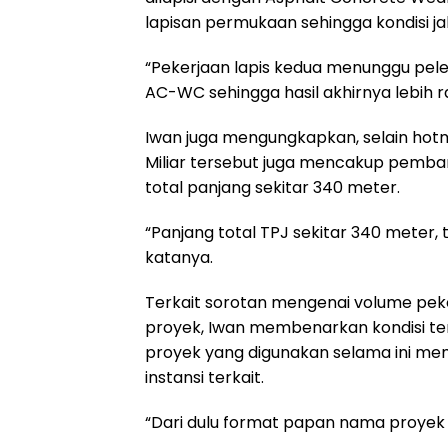
lapisan permukaan sehingga kondisi jal
“Pekerjaan lapis kedua menunggu peleb
AC-WC sehingga hasil akhirnya lebih rap
Iwan juga mengungkapkan, selain hotmi
Miliar tersebut juga mencakup pemb
total panjang sekitar 340 meter.
“Panjang total TPJ sekitar 340 meter, 
katanya.
Terkait sorotan mengenai volume pek
proyek, Iwan membenarkan kondisi t
proyek yang digunakan selama ini me
instansi terkait.
“Dari dulu format papan nama proyek 