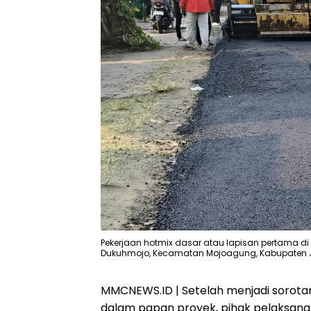
Pekerjaan hotmix dasar atau lapisan pertama di
Dukuhmojo, Kecamatan Mojoagung, Kabupaten
MMCNEWS.ID | Setelah menjadi sorota
dalam papan proyek, pihak pelaksana