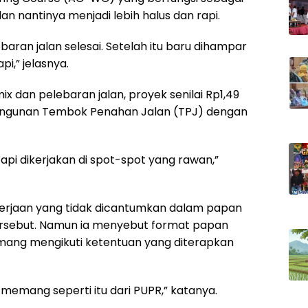
an nantinya menjadi lebih halus dan rapi.
aran jalan selesai. Setelah itu baru dihampar
i,” jelasnya.
x dan pelebaran jalan, proyek senilai Rp1,49
angunan Tembok Penahan Jalan (TPJ) dengan
tapi dikerjakan di spot-spot yang rawan,”
erjaan yang tidak dicantumkan dalam papan
ersebut. Namun ia menyebut format papan
mang mengikuti ketentuan yang diterapkan
memang seperti itu dari PUPR,” katanya.