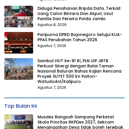
Diduga Penahanan Bripda Dafa. Terkait
Uang Calon Bintara Dan Akpol, Usut
Panitia Dan Perwira Polda Jambi.
Agustus 8, 2026
Paripurna DPRD Bojonegoro Setujui KUA-
PPAS Perubahan Tahun 2026
Agustus 7, 2026
Sambut HUT ke-81 RI, PLN UIP JBTB
Perkuat Sinergi dengan Balai Taman
Nasional Baluran Bahas Kajian Rencana
Proyek SUTET 500 kV Paiton–
Watudodol/Kalipuro
Agustus 7, 2026
Top Bulan Ini
Musdes Bangsah Sampang Perketat
Skala Prioritas RKPDes 2027, Sekcam
Mengingatkan Desa tidak boleh terjebak