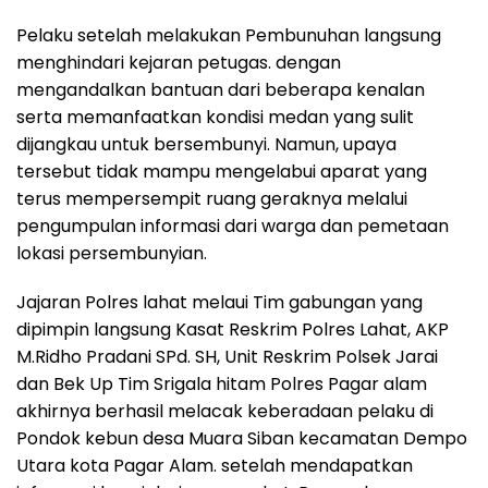
Pelaku setelah melakukan Pembunuhan langsung
menghindari kejaran petugas. dengan
mengandalkan bantuan dari beberapa kenalan
serta memanfaatkan kondisi medan yang sulit
dijangkau untuk bersembunyi. Namun, upaya
tersebut tidak mampu mengelabui aparat yang
terus mempersempit ruang geraknya melalui
pengumpulan informasi dari warga dan pemetaan
lokasi persembunyian.
Jajaran Polres lahat melaui Tim gabungan yang
dipimpin langsung Kasat Reskrim Polres Lahat, AKP
M.Ridho Pradani SPd. SH, Unit Reskrim Polsek Jarai
dan Bek Up Tim Srigala hitam Polres Pagar alam
akhirnya berhasil melacak keberadaan pelaku di
Pondok kebun desa Muara Siban kecamatan Dempo
Utara kota Pagar Alam. setelah mendapatkan