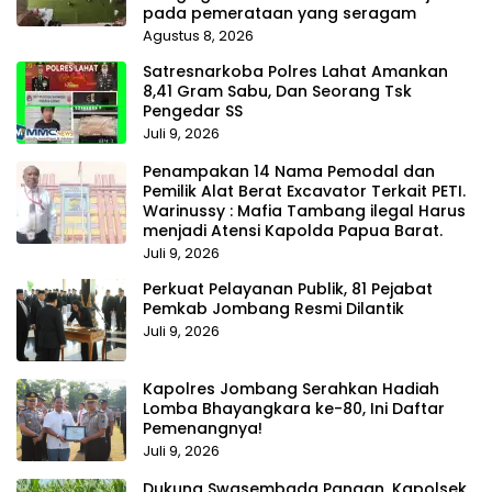
pada pemerataan yang seragam
Agustus 8, 2026
Satresnarkoba Polres Lahat Amankan
8,41 Gram Sabu, Dan Seorang Tsk
Pengedar SS
Juli 9, 2026
Penampakan 14 Nama Pemodal dan
Pemilik Alat Berat Excavator Terkait PETI.
Warinussy : Mafia Tambang ilegal Harus
menjadi Atensi Kapolda Papua Barat.
Juli 9, 2026
Perkuat Pelayanan Publik, 81 Pejabat
Pemkab Jombang Resmi Dilantik
Juli 9, 2026
Kapolres Jombang Serahkan Hadiah
Lomba Bhayangkara ke-80, Ini Daftar
Pemenangnya!
Juli 9, 2026
Dukung Swasembada Pangan, Kapolsek