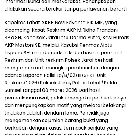
informasi kunci dari masyarakat. Penangkapan
dilakukan secara terukur tanpa perlawanan berarti.
Kapolres Lahat AKBP Novi Edyanto SIK.MIK, yang
didampingi Kasat Reskrim AKP M.Ridho Prandani
SP.d.SH, Kapolsek Jarai Iptu Darma Putra, Kasi Humas
AKP Mastoni SE, melalui Kasubsi Penmas Aiptu
Lispono SH, membenarkan keberhasilan personel
Reskrim dan Unit reskrim Polsek Jarai berhasil
mengamankan tersangka pembunuhan dengan
adanta Laporan Polisi Lp/B/02/III/SPKT Unit
Reskrim/2026/Poksek Jarai/Polres Lahat/Polda
Sumsel tanggal 08 maret 2026 Dari hasil
pemeriksaan awal, pelaku mengakui perbuatannya
dan mengungkapkan motif yang melatarbelakangi
tindakan adalah dendam lama. Penyidik juga
mengamankan sejumlah barang bukti yang
berkaitan dengan kasus, termasuk senjata yang