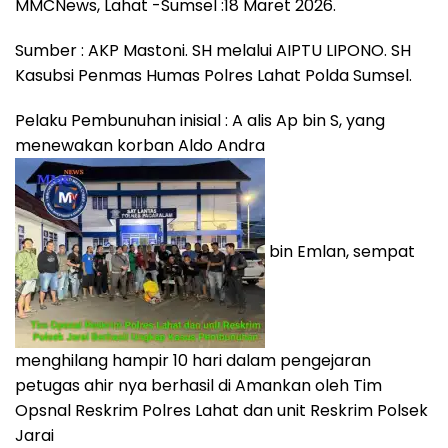
MMCNews, Lahat -Sumsel :18 Maret 2026.
Sumber : AKP Mastoni. SH melalui AIPTU LIPONO. SH
Kasubsi Penmas Humas Polres Lahat Polda Sumsel.
Pelaku Pembunuhan inisial : A alis Ap bin S, yang
menewakan korban Aldo Andra
bin Emlan, sempat
menghilang hampir 10 hari dalam pengejaran
petugas ahir nya berhasil di Amankan oleh Tim
Opsnal Reskrim Polres Lahat dan unit Reskrim Polsek
Jarai