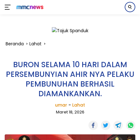
Langsung
ke
konten
Beranda
Lahat
BURON SELAMA 10 HARI DALAM
PERSEMBUNYIAN AHIR NYA PELAKU
PEMBUNUHAN BERHASIL
DIAMANKANKAN.
umar
-
Lahat
Maret 18, 2026