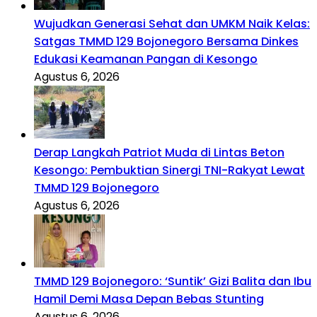
Wujudkan Generasi Sehat dan UMKM Naik Kelas:
Satgas TMMD 129 Bojonegoro Bersama Dinkes
Edukasi Keamanan Pangan di Kesongo
Agustus 6, 2026
Derap Langkah Patriot Muda di Lintas Beton
Kesongo: Pembuktian Sinergi TNI-Rakyat Lewat
TMMD 129 Bojonegoro
Agustus 6, 2026
TMMD 129 Bojonegoro: ‘Suntik’ Gizi Balita dan Ibu
Hamil Demi Masa Depan Bebas Stunting
Agustus 6, 2026