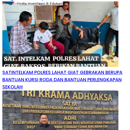
SATINTELKAM POLRES LAHAT GIAT GEBRAKAN BERUPA
BANTUAN KURSI RODA DAN BANTUAN PERLENGKAPAN
SEKOLAH