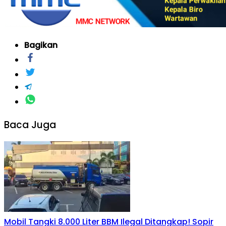
Bagikan
Baca Juga
Mobil Tangki 8.000 Liter BBM Ilegal Ditangkap! Sopir