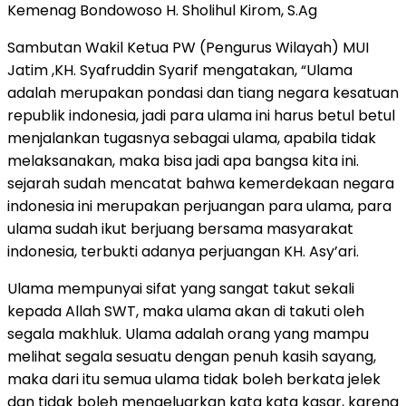
Kemenag Bondowoso H. Sholihul Kirom, S.Ag
Sambutan Wakil Ketua PW (Pengurus Wilayah) MUI
Jatim ,KH. Syafruddin Syarif mengatakan, “Ulama
adalah merupakan pondasi dan tiang negara kesatuan
republik indonesia, jadi para ulama ini harus betul betul
menjalankan tugasnya sebagai ulama, apabila tidak
melaksanakan, maka bisa jadi apa bangsa kita ini.
sejarah sudah mencatat bahwa kemerdekaan negara
indonesia ini merupakan perjuangan para ulama, para
ulama sudah ikut berjuang bersama masyarakat
indonesia, terbukti adanya perjuangan KH. Asy’ari.
Ulama mempunyai sifat yang sangat takut sekali
kepada Allah SWT, maka ulama akan di takuti oleh
segala makhluk. Ulama adalah orang yang mampu
melihat segala sesuatu dengan penuh kasih sayang,
maka dari itu semua ulama tidak boleh berkata jelek
dan tidak boleh mengeluarkan kata kata kasar, karena