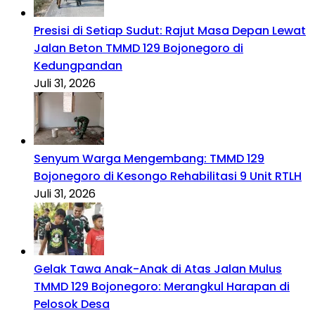
Presisi di Setiap Sudut: Rajut Masa Depan Lewat
Jalan Beton TMMD 129 Bojonegoro di
Kedungpandan
Juli 31, 2026
Senyum Warga Mengembang: TMMD 129
Bojonegoro di Kesongo Rehabilitasi 9 Unit RTLH
Juli 31, 2026
Gelak Tawa Anak-Anak di Atas Jalan Mulus
TMMD 129 Bojonegoro: Merangkul Harapan di
Pelosok Desa