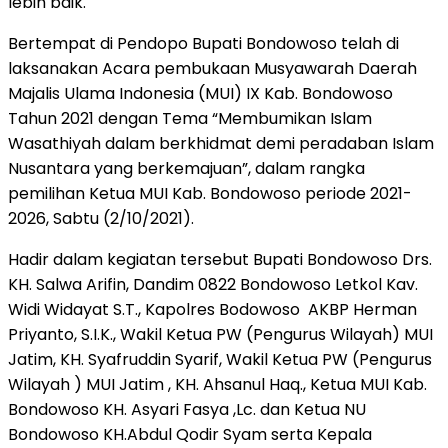
lebih baik.
Bertempat di Pendopo Bupati Bondowoso telah di
laksanakan Acara pembukaan Musyawarah Daerah
Majalis Ulama Indonesia (MUI) IX Kab. Bondowoso
Tahun 2021 dengan Tema “Membumikan Islam
Wasathiyah dalam berkhidmat demi peradaban Islam
Nusantara yang berkemajuan”, dalam rangka
pemilihan Ketua MUI Kab. Bondowoso periode 2021-
2026, Sabtu (2/10/2021).
Hadir dalam kegiatan tersebut Bupati Bondowoso Drs.
KH. Salwa Arifin, Dandim 0822 Bondowoso Letkol Kav.
Widi Widayat S.T., Kapolres Bodowoso AKBP Herman
Priyanto, S.I.K., Wakil Ketua PW (Pengurus Wilayah) MUI
Jatim, KH. Syafruddin Syarif, Wakil Ketua PW (Pengurus
Wilayah ) MUI Jatim , KH. Ahsanul Haq., Ketua MUI Kab.
Bondowoso KH. Asyari Fasya ,Lc. dan Ketua NU
Bondowoso KH.Abdul Qodir Syam serta Kepala