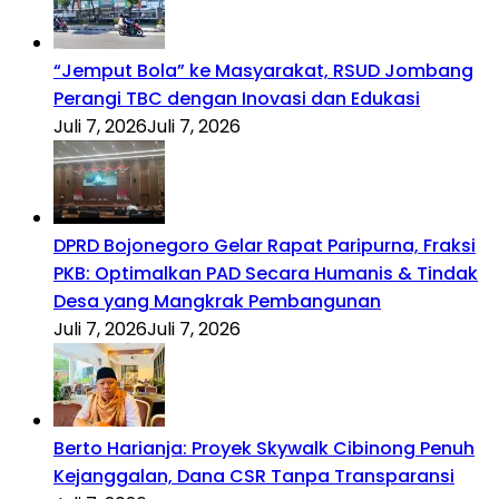
“Jemput Bola” ke Masyarakat, RSUD Jombang
Perangi TBC dengan Inovasi dan Edukasi
Juli 7, 2026
Juli 7, 2026
DPRD Bojonegoro Gelar Rapat Paripurna, Fraksi
PKB: Optimalkan PAD Secara Humanis & Tindak
Desa yang Mangkrak Pembangunan
Juli 7, 2026
Juli 7, 2026
Berto Harianja: Proyek Skywalk Cibinong Penuh
Kejanggalan, Dana CSR Tanpa Transparansi