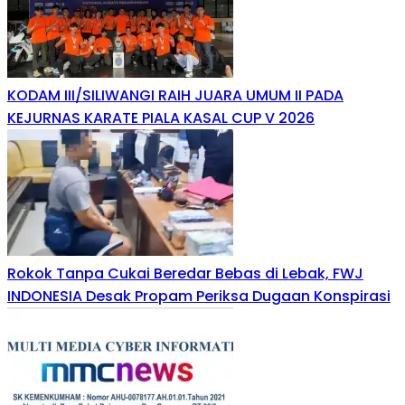
KODAM III/SILIWANGI RAIH JUARA UMUM II PADA
KEJURNAS KARATE PIALA KASAL CUP V 2026
Rokok Tanpa Cukai Beredar Bebas di Lebak, FWJ
INDONESIA Desak Propam Periksa Dugaan Konspirasi