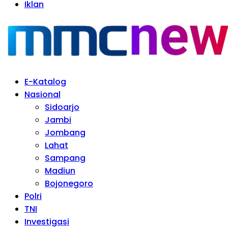
Iklan
E-Katalog
Nasional
Sidoarjo
Jambi
Jombang
Lahat
Sampang
Madiun
Bojonegoro
Polri
TNI
Investigasi