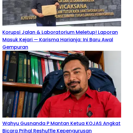
Korupsi Jalan & Laboratorium Meletup! Laporan
Masuk Kejari — Karisma Harianja: Ini Baru Awal
Gempuran
Wahyu Gusnanda P Mantan Ketua KOJAS Angkat
Bicara Prihal Reshuffle Kepengurusan