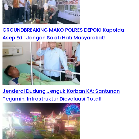
GROUNDBREAKING MAKO POLRES DEPOK! Kapolda
Asep Edi: Jangan Sakiti Hati Masyarakat!
Jenderal Dudung Jenguk Korban KA: Santunan
Terjamin, Infrastruktur Dievaluasi Total!