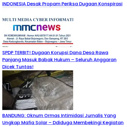
INDONESIA Desak Propam Periksa Dugaan Konspirasi
SPDP TERBIT! Dugaan Korupsi Dana Desa Rawa
Panjang Masuk Babak Hukum – Seluruh Anggaran
Dicek Tuntas!
BANDUNG: Oknum Ormas Intimidasi Jurnalis Yang
Ungkap Mafia Solar – Ddiduga Membekingi Kegiatan