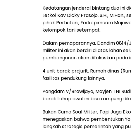
Kedatangan jenderal bintang dua ini
Letkol Kav Dicky Prasojo, S.H., M.Han.,
pihak Perhutani, Forkopimcam Mojowa
kelompok tani setempat.
Dalam pemaparannya, Dandim 0814/
militer ini akan berdiri di atas lahan s
pembangunan akan difokuskan pada infr
4 unit barak prajurit. Rumah dinas (Ru
fasilitas pendukung lainnya.
Pangdam V/Brawijaya, Mayjen TNI Ru
barak tahap awal ini bisa rampung dik
Bukan Cuma Soal Militer, Tapi Juga Eko
menegaskan bahwa pembentukan Yonif
langkah strategis pemerintah yang p