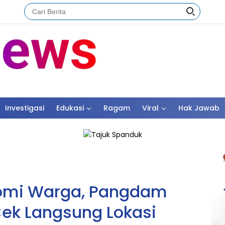
Investigasi
Edukasi
Ragam
Viral
Hak Jawab
omi Warga, Pangdam
Cek Langsung Lokasi