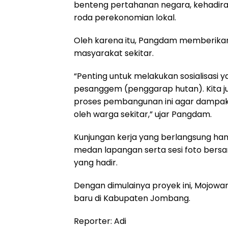
benteng pertahanan negara, kehadira
roda perekonomian lokal.
Oleh karena itu, Pangdam memberikan 
masyarakat sekitar.
“Penting untuk melakukan sosialisasi
pesanggem (penggarap hutan). Kita j
proses pembangunan ini agar dampak
oleh warga sekitar,” ujar Pangdam.
Kunjungan kerja yang berlangsung hang
medan lapangan serta sesi foto ber
yang hadir.
Dengan dimulainya proyek ini, Mojowa
baru di Kabupaten Jombang.
Reporter: Adi