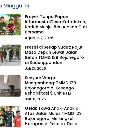
 Minggu Ini
Proyek Tanpa Papan
Informasi, diDesa Kotadukuh,
Korluh Munjul Beri Alasan Cuti
Bersama
Agustus 7, 2026
Presisi di Setiap Sudut: Rajut
Masa Depan Lewat Jalan
Beton TMMD 129 Bojonegoro
di Kedungpandan
Juli 31, 2026
Senyum Warga
Mengembang: TMMD 129
Bojonegoro di Kesongo
Rehabilitasi 9 Unit RTLH
Juli 31, 2026
Gelak Tawa Anak-Anak di
Atas Jalan Mulus TMMD 129
Bojonegoro: Merangkul
Harapan di Pelosok Desa