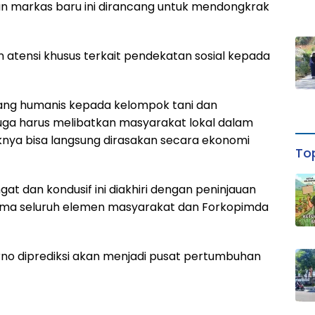
n markas baru ini dirancang untuk mendongkrak
atensi khusus terkait pendekatan sosial kepada
 yang humanis kepada kelompok tani dan
uga harus melibatkan masyarakat lokal dalam
nya bisa langsung dirasakan secara ekonomi
Top
at dan kondusif ini diakhiri dengan peninjauan
sama seluruh elemen masyarakat dan Forkopimda
rno diprediksi akan menjadi pusat pertumbuhan