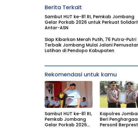
Berita Terkait
Sambut HUT ke-81 RI, Pemkab Jombang
Gelar Porkab 2026 untuk Perkuat Solidari
Antar-ASN
Siap Kibarkan Merah Putih, 76 Putra-Putri
Terbaik Jombang Mulai Jalani Pemusata
Latihan di Pendopo Kabupaten
Rekomendasi untuk kamu
Sambut HUT ke-81 RI,
Kapolres Jomba
Pemkab Jombang
Beri Penghargaa
Gelar Porkab 2026
Personil Berprest
untuk Perkuat
Tegaskan Komi
Solidaritas Antar-
Zero Miras Jelan