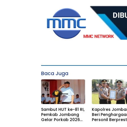
Baca Juga
Sambut HUT ke-81 RI,
Kapolres Jomba
Pemkab Jombang
Beri Penghargaa
Gelar Porkab 2026
Personil Berprest
untuk Perkuat
Tegaskan Komi