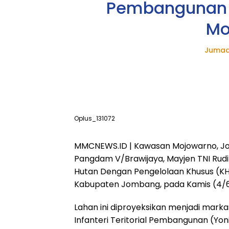
Pembangunan Br
Mo
Jumad
Oplus_131072
MMCNEWS.ID | Kawasan Mojowarno, J
Pangdam V/Brawijaya, Mayjen TNI Rudi 
Hutan Dengan Pengelolaan Khusus (K
Kabupaten Jombang, pada Kamis (4/6
Lahan ini diproyeksikan menjadi markas
Infanteri Teritorial Pembangunan (Yoni