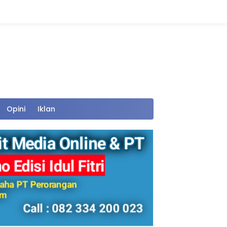
Opini
Iklan