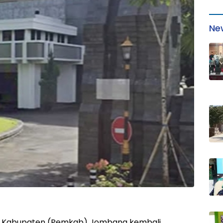
Ne
h Kabupaten (Pemkab) Jombang kembali