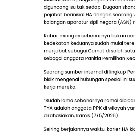
diguncang isu tak sedap. Dugaan skan
pejabat berinisial HA dengan seorang wa
kalangan aparatur sipil negara (ASN)
Kabar miring ini sebenarnya bukan ce
kedekatan keduanya sudah mulai terend
menjabat sebagai Camat di salah sat
sebagai anggota Panitia Pemilihan Ke
Seorang sumber internal di lingkup
bisik mengenai hubungan spesial ini s
kerja mereka.
“Sudah lama sebenarnya ramai dibica
TYA adalah anggota PPK di wilayah ya
dirahasiakan, Kamis (7/5/2026).
Seiring berjalannya waktu, karier HA ki