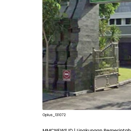
Oplus_131072
MMCNEWS.ID | Lingkungan Pemerinta