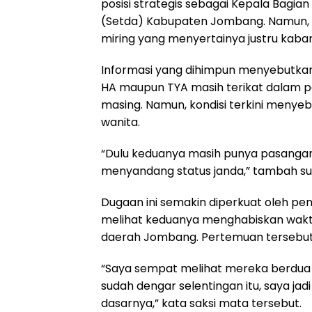
posisi strategis sebagai Kepala Bagia
(Setda) Kabupaten Jombang. Namun, k
miring yang menyertainya justru kaba
Informasi yang dihimpun menyebutkan 
HA maupun TYA masih terikat dalam 
masing. Namun, kondisi terkini menye
wanita.
“Dulu keduanya masih punya pasangan r
menyandang status janda,” tambah su
Dugaan ini semakin diperkuat oleh p
melihat keduanya menghabiskan waktu
daerah Jombang. Pertemuan tersebut d
“Saya sempat melihat mereka berdua 
sudah dengar selentingan itu, saya j
dasarnya,” kata saksi mata tersebut.