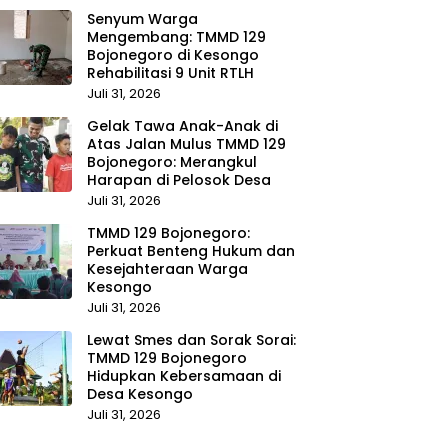
Senyum Warga
Mengembang: TMMD 129
Bojonegoro di Kesongo
Rehabilitasi 9 Unit RTLH
Juli 31, 2026
Gelak Tawa Anak-Anak di
Atas Jalan Mulus TMMD 129
Bojonegoro: Merangkul
Harapan di Pelosok Desa
Juli 31, 2026
TMMD 129 Bojonegoro:
Perkuat Benteng Hukum dan
Kesejahteraan Warga
Kesongo
Juli 31, 2026
Lewat Smes dan Sorak Sorai:
TMMD 129 Bojonegoro
Hidupkan Kebersamaan di
Desa Kesongo
Juli 31, 2026