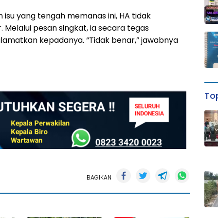
 isu yang tengah memanas ini, HA tidak
Melalui pesan singkat, ia secara tegas
lamatkan kepadanya. “Tidak benar,” jawabnya
Top
BAGIKAN