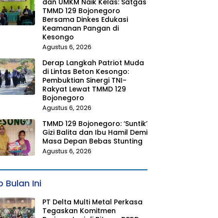
dan UMKM Naik Kelas: Satgas
TMMD 129 Bojonegoro
Bersama Dinkes Edukasi
Keamanan Pangan di
Kesongo
Agustus 6, 2026
Derap Langkah Patriot Muda
di Lintas Beton Kesongo:
Pembuktian Sinergi TNI-
Rakyat Lewat TMMD 129
Bojonegoro
Agustus 6, 2026
TMMD 129 Bojonegoro: ‘Suntik’
Gizi Balita dan Ibu Hamil Demi
Masa Depan Bebas Stunting
Agustus 6, 2026
 Bulan Ini
PT Delta Multi Metal Perkasa
Tegaskan Komitmen