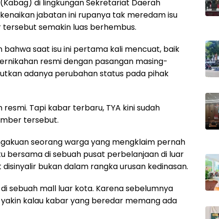
n (Kabag) di lingkungan Sekretariat Daerah
enaikan jabatan ini rupanya tak meredam isu
r tersebut semakin luas berhembus.
bahwa saat isu ini pertama kali mencuat, baik
pernikahan resmi dengan pasangan masing-
butkan adanya perubahan status pada pihak
esmi. Tapi kabar terbaru, TYA kini sudah
mber tersebut.
engakuan seorang warga yang mengklaim pernah
 bersama di sebuah pusat perbelanjaan di luar
isinyalir bukan dalam rangka urusan kedinasan.
di sebuah mall luar kota. Karena sebelumnya
adi yakin kalau kabar yang beredar memang ada