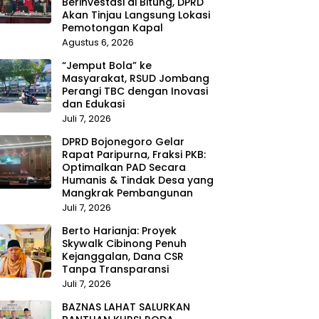
Berinvestasi di Bitung, DPRD
Akan Tinjau Langsung Lokasi
Pemotongan Kapal
Agustus 6, 2026
“Jemput Bola” ke
Masyarakat, RSUD Jombang
Perangi TBC dengan Inovasi
dan Edukasi
Juli 7, 2026
DPRD Bojonegoro Gelar
Rapat Paripurna, Fraksi PKB:
Optimalkan PAD Secara
Humanis & Tindak Desa yang
Mangkrak Pembangunan
Juli 7, 2026
Berto Harianja: Proyek
Skywalk Cibinong Penuh
Kejanggalan, Dana CSR
Tanpa Transparansi
Juli 7, 2026
BAZNAS LAHAT SALURKAN