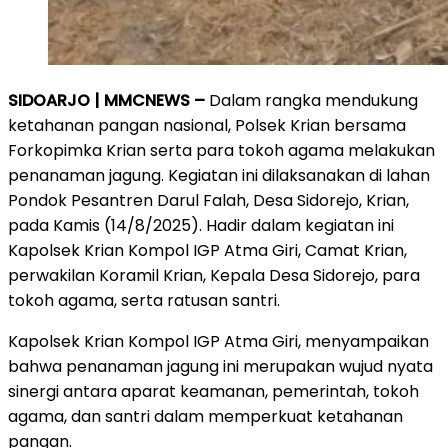
SIDOARJO | MMCNEWS –
Dalam rangka mendukung
ketahanan pangan nasional, Polsek Krian bersama
Forkopimka Krian serta para tokoh agama melakukan
penanaman jagung. Kegiatan ini dilaksanakan di lahan
Pondok Pesantren Darul Falah, Desa Sidorejo, Krian,
pada Kamis (14/8/2025). Hadir dalam kegiatan ini
Kapolsek Krian Kompol IGP Atma Giri, Camat Krian,
perwakilan Koramil Krian, Kepala Desa Sidorejo, para
tokoh agama, serta ratusan santri.
Kapolsek Krian Kompol IGP Atma Giri, menyampaikan
bahwa penanaman jagung ini merupakan wujud nyata
sinergi antara aparat keamanan, pemerintah, tokoh
agama, dan santri dalam memperkuat ketahanan
pangan.