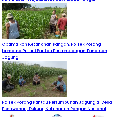
Optimalkan Ketahanan Pangan, Polsek Porong
bersama Petani Pantau Perkembangan Tanaman
Jagung
Polsek Porong Pantau Pertumbuhan Jagung di Desa
Pesawahan, Dukung Ketahanan Pangan Nasional