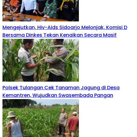
Mengejutkan, Hiv-Aids Sidoarjo Melonjak, Komisi D
Bersama Dinkes Tekan Kenaikan Secara Masif
Polsek Tulangan Cek Tanaman Jagung di Desa
Kemantren, Wujudkan Swasembada Pangan