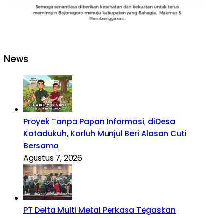
News
Proyek Tanpa Papan Informasi, diDesa
Kotadukuh, Korluh Munjul Beri Alasan Cuti
Bersama
Agustus 7, 2026
PT Delta Multi Metal Perkasa Tegaskan