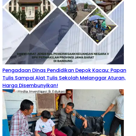
Pengadaan Dinas Pendidikan Depok Kacau: Papan
Tulis Sampai Alat Tulis Sekolah Melanggar Aturan,
Harga Disembunyikan!