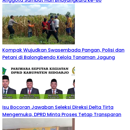
Anggota Sambut Hari Bhayangkara ke-80
Kompak Wujudkan Swasembada Pangan, Polisi dan
Petani di Balongbendo Kelola Tanaman Jagung
Isu Bocoran Jawaban Seleksi Direksi Delta Tirta
Mengemuka, DPRD Minta Proses Tetap Transparan