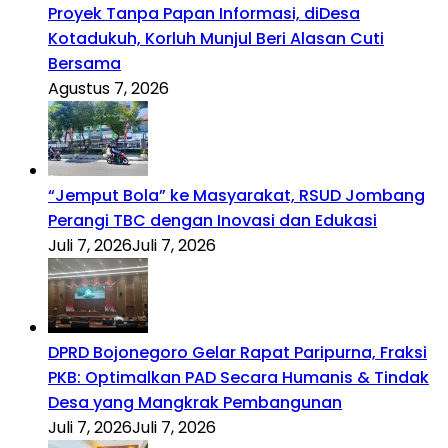
Proyek Tanpa Papan Informasi, diDesa
Kotadukuh, Korluh Munjul Beri Alasan Cuti
Bersama
Agustus 7, 2026
“Jemput Bola” ke Masyarakat, RSUD Jombang
Perangi TBC dengan Inovasi dan Edukasi
Juli 7, 2026
Juli 7, 2026
DPRD Bojonegoro Gelar Rapat Paripurna, Fraksi
PKB: Optimalkan PAD Secara Humanis & Tindak
Desa yang Mangkrak Pembangunan
Juli 7, 2026
Juli 7, 2026