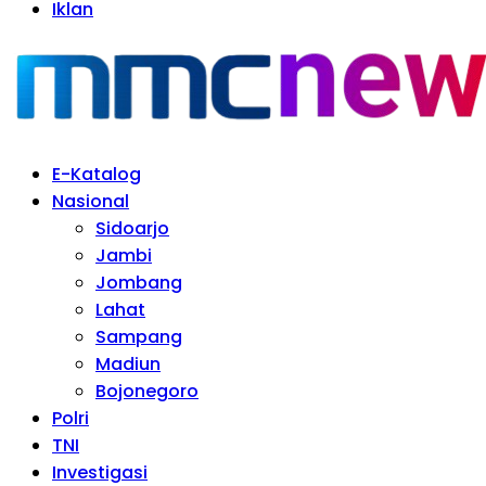
Iklan
E-Katalog
Nasional
Sidoarjo
Jambi
Jombang
Lahat
Sampang
Madiun
Bojonegoro
Polri
TNI
Investigasi