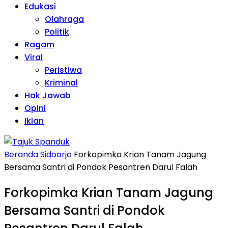
Edukasi
Olahraga
Politik
Ragam
Viral
Peristiwa
Kriminal
Hak Jawab
Opini
Iklan
Beranda
Sidoarjo
Forkopimka Krian Tanam Jagung
Bersama Santri di Pondok Pesantren Darul Falah
Forkopimka Krian Tanam Jagung
Bersama Santri di Pondok