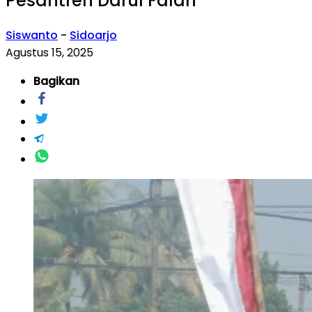
Pesantren Darul Falah
Siswanto
-
Sidoarjo
Agustus 15, 2025
Bagikan