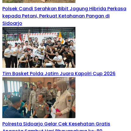
Polsek Candi Serahkan Bibit Jagung Hibrida Perkasa
kepada Petani, Perkuat Ketahanan Pangan di
Sidoarjo
Tim Basket Polda Jatim Juara Kapolri Cup 2026
Polresta Sidoarjo Gelar Cek Kesehatan Gratis