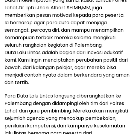
Dalam kesempatan yang sama, Kasat Lantas Polres
Lahat,Dr. Iptu Jhoni Albert SH.MH,MM, juga
memberikan pesan motivasi kepada para peserta.
Ia berharap agar para duta dapat menjaga
semangat, percaya diri, dan mampu menampilkan
kemampuan terbaik mereka selama mengikuti
seluruh rangkaian kegiatan di Palembang.
Duta Lalu Lintas adalah bagian dari inovasi edukatif
kami. Kami ingin menciptakan perubahan positif dari
bawah, dari kalangan pelajar, agar mereka bisa
menjadi contoh nyata dalam berkendara yang aman
dan tertib.
Para Duta Lalu Lintas langsung diberangkatkan ke
Palembang dengan didampingi oleh tim dari Polres
Lahat dan guru pembimbing. Mereka akan mengikuti
sejumlah agenda yang mencakup pembekalan,
penilaian kompetensi, dan kampanye keselamatan
lalu lintas bersama para peserta dari