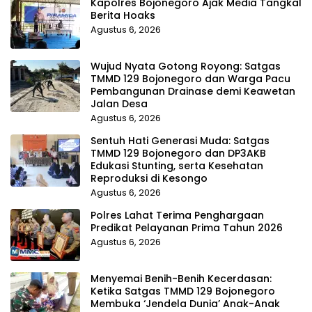
Kapolres Bojonegoro Ajak Media Tangkal
Berita Hoaks
Agustus 6, 2026
Wujud Nyata Gotong Royong: Satgas
TMMD 129 Bojonegoro dan Warga Pacu
Pembangunan Drainase demi Keawetan
Jalan Desa
Agustus 6, 2026
Sentuh Hati Generasi Muda: Satgas
TMMD 129 Bojonegoro dan DP3AKB
Edukasi Stunting, serta Kesehatan
Reproduksi di Kesongo
Agustus 6, 2026
Polres Lahat Terima Penghargaan
Predikat Pelayanan Prima Tahun 2026
Agustus 6, 2026
Menyemai Benih-Benih Kecerdasan:
Ketika Satgas TMMD 129 Bojonegoro
Membuka ‘Jendela Dunia’ Anak-Anak