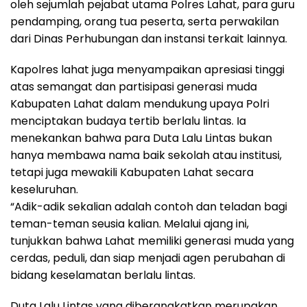
oleh sejumlah pejabat utama Polres Lahat, para guru
pendamping, orang tua peserta, serta perwakilan
dari Dinas Perhubungan dan instansi terkait lainnya.
Kapolres lahat juga menyampaikan apresiasi tinggi
atas semangat dan partisipasi generasi muda
Kabupaten Lahat dalam mendukung upaya Polri
menciptakan budaya tertib berlalu lintas. Ia
menekankan bahwa para Duta Lalu Lintas bukan
hanya membawa nama baik sekolah atau institusi,
tetapi juga mewakili Kabupaten Lahat secara
keseluruhan.
“Adik-adik sekalian adalah contoh dan teladan bagi
teman-teman seusia kalian. Melalui ajang ini,
tunjukkan bahwa Lahat memiliki generasi muda yang
cerdas, peduli, dan siap menjadi agen perubahan di
bidang keselamatan berlalu lintas.
Duta Lalu Lintas yang diberangkatkan merupakan