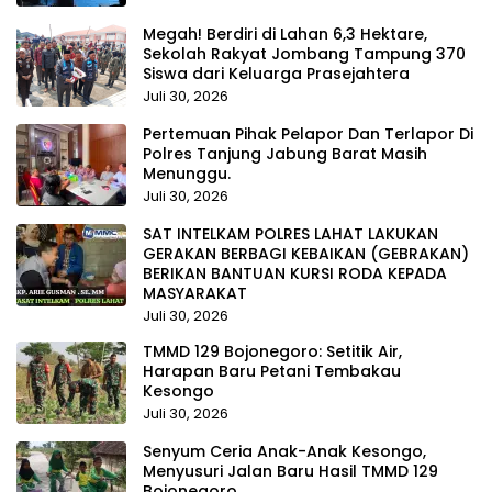
Megah! Berdiri di Lahan 6,3 Hektare,
Sekolah Rakyat Jombang Tampung 370
Siswa dari Keluarga Prasejahtera
Juli 30, 2026
Pertemuan Pihak Pelapor Dan Terlapor Di
Polres Tanjung Jabung Barat Masih
Menunggu.
Juli 30, 2026
SAT INTELKAM POLRES LAHAT LAKUKAN
GERAKAN BERBAGI KEBAIKAN (GEBRAKAN)
BERIKAN BANTUAN KURSI RODA KEPADA
MASYARAKAT
Juli 30, 2026
TMMD 129 Bojonegoro: Setitik Air,
Harapan Baru Petani Tembakau
Kesongo
Juli 30, 2026
Senyum Ceria Anak-Anak Kesongo,
Menyusuri Jalan Baru Hasil TMMD 129
Bojonegoro