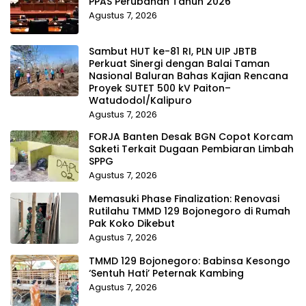
PPAS Perubahan Tahun 2026
Agustus 7, 2026
Sambut HUT ke-81 RI, PLN UIP JBTB
Perkuat Sinergi dengan Balai Taman
Nasional Baluran Bahas Kajian Rencana
Proyek SUTET 500 kV Paiton–
Watudodol/Kalipuro
Agustus 7, 2026
FORJA Banten Desak BGN Copot Korcam
Saketi Terkait Dugaan Pembiaran Limbah
SPPG
Agustus 7, 2026
Memasuki Phase Finalization: Renovasi
Rutilahu TMMD 129 Bojonegoro di Rumah
Pak Koko Dikebut
Agustus 7, 2026
TMMD 129 Bojonegoro: Babinsa Kesongo
‘Sentuh Hati’ Peternak Kambing
Agustus 7, 2026