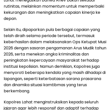
Lahat menegaskan bahwa Anev bukan sekadar
rutinitas, melainkan momentum untuk memperbaiki
kekurangan dan meningkatkan capaian kinerja ke
depan.
Selain itu, dipaparkan pula berbagai capaian yang
telah diraih selama periode tersebut, termasuk
keberhasilan dalam melaksanakan Ops Ketupat Musi
2026 dengan sasaran pengamanan Arus Mudik tahun
2026, serta menekan angka kriminalitas dan
peningkatan kepercayaan masyarakat terhadap
institusi kepolisian. Namun demikian, Kapolres juga
menyoroti beberapa kendala yang masih dihadapi di
lapangan, seperti keterbatasan sarana prasarana
dan dinamika situasi kamtibmas yang terus
berkembang.
Kapolres Lahat menginstruksikan kepada seluruh
jajaran agar lebih responsif dan adaptif terhadap