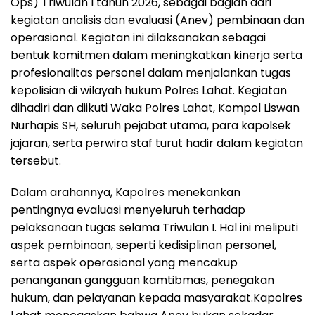
Ops) Triwulan I tahun 2026, sebagai bagian dari
kegiatan analisis dan evaluasi (Anev) pembinaan dan
operasional. Kegiatan ini dilaksanakan sebagai
bentuk komitmen dalam meningkatkan kinerja serta
profesionalitas personel dalam menjalankan tugas
kepolisian di wilayah hukum Polres Lahat. Kegiatan
dihadiri dan diikuti Waka Polres Lahat, Kompol Liswan
Nurhapis SH, seluruh pejabat utama, para kapolsek
jajaran, serta perwira staf turut hadir dalam kegiatan
tersebut.
Dalam arahannya, Kapolres menekankan
pentingnya evaluasi menyeluruh terhadap
pelaksanaan tugas selama Triwulan I. Hal ini meliputi
aspek pembinaan, seperti kedisiplinan personel,
serta aspek operasional yang mencakup
penanganan gangguan kamtibmas, penegakan
hukum, dan pelayanan kepada masyarakat.Kapolres