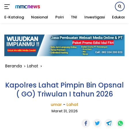
E-Katalog
Nasional
Polri
TNI
Investigasi
Edukasi
Langsung
ke
konten
Beranda
Lahat
Kapolres Lahat Pimpin Bin Opsnal
( GO) Triwulan I tahun 2026
umar
-
Lahat
Maret 31, 2026