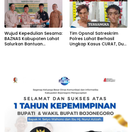
Wujud Kepedulian Sesama:
Tim Opsnal Satreskrim
BAZNAS Kabupaten Lahat
Polres Lahat Berhasil
Salurkan Bantuan
Ungkap Kasus CURAT, Dua
Transportasi Berobat
Orang TSK Diamankan