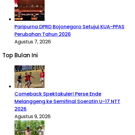
Paripurna DPRD Bojonegoro Setujui KUA-PPAS
Perubahan Tahun 2026
Agustus 7, 2026
Top Bulan Ini
Comeback Spektakuler! Perse Ende
Melanggeng ke Semifinal Soeratin U-17 NTT
2026
Agustus 9, 2026