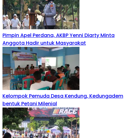
Pimpin Apel Perdana, AKBP Yenni Diarty Minta
Anggota Hadir untuk Masyarakat
Kelompok Pemuda Desa Kendung, Kedungadem
bentuk Petani Milenial