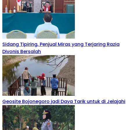
Sidang Tipiring, Penjual Miras yang Terjaring Razia
Divonis Bersalah
Geosite Bojonegoro jadi Daya Tarik untuk di Jelajahi