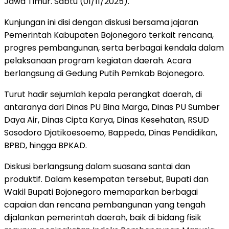
Jawa Timur. Sabtu (01/11/2025).
Kunjungan ini disi dengan diskusi bersama jajaran
Pemerintah Kabupaten Bojonegoro terkait rencana,
progres pembangunan, serta berbagai kendala dalam
pelaksanaan program kegiatan daerah. Acara
berlangsung di Gedung Putih Pemkab Bojonegoro.
Turut hadir sejumlah kepala perangkat daerah, di
antaranya dari Dinas PU Bina Marga, Dinas PU Sumber
Daya Air, Dinas Cipta Karya, Dinas Kesehatan, RSUD
Sosodoro Djatikoesoemo, Bappeda, Dinas Pendidikan,
BPBD, hingga BPKAD.
Diskusi berlangsung dalam suasana santai dan
produktif. Dalam kesempatan tersebut, Bupati dan
Wakil Bupati Bojonegoro memaparkan berbagai
capaian dan rencana pembangunan yang tengah
dijalankan pemerintah daerah, baik di bidang fisik