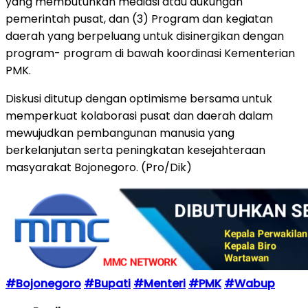
yang membutuhkan mediasi atau dukungan
pemerintah pusat, dan (3) Program dan kegiatan
daerah yang berpeluang untuk disinergikan dengan
program- program di bawah koordinasi Kementerian
PMK.
Diskusi ditutup dengan optimisme bersama untuk
memperkuat kolaborasi pusat dan daerah dalam
mewujudkan pembangunan manusia yang
berkelanjutan serta peningkatan kesejahteraan
masyarakat Bojonegoro. (Pro/Dik)
#Bojonegoro
#Bupati
#Menteri
#PMK
#Wabup