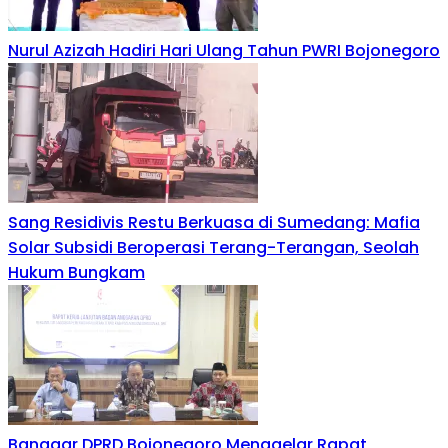
Nurul Azizah Hadiri Hari Ulang Tahun PWRI Bojonegoro
Sang Residivis Restu Berkuasa di Sumedang: Mafia
Solar Subsidi Beroperasi Terang-Terangan, Seolah
Hukum Bungkam
Banggar DPRD Bojonegoro Menggelar Rapat