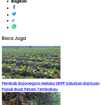
Bagikan
Baca Juga
Pemkab Bojonegoro Melalui DKPP Salurkan Bantuan
Pupuk Buat Petani Tembakau