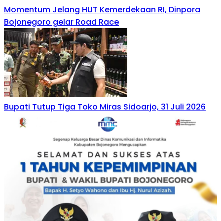
Momentum Jelang HUT Kemerdekaan RI, Dinpora
Bojonegoro gelar Road Race
Bupati Tutup Tiga Toko Miras Sidoarjo, 31 Juli 2026