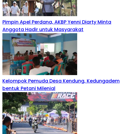
Pimpin Apel Perdana, AKBP Yenni Diarty Minta
Anggota Hadir untuk Masyarakat
Kelompok Pemuda Desa Kendung, Kedungadem
bentuk Petani Milenial