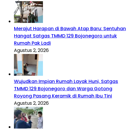
Merajut Harapan di Bawah Atap Baru: Sentuhan
Hangat Satgas TMMD 129 Bojonegoro untuk
Rumah Pak Ladi
Agustus 2, 2026
Wujudkan Impian Rumah Layak Huni, Satgas
TMMD 129 Bojonegoro dan Warga Gotong
Royong Pasang Keramik di Rumah Ibu Tini
Agustus 2, 2026