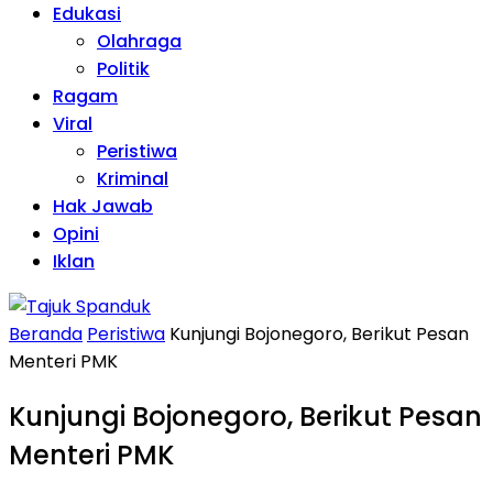
Edukasi
Olahraga
Politik
Ragam
Viral
Peristiwa
Kriminal
Hak Jawab
Opini
Iklan
Beranda
Peristiwa
Kunjungi Bojonegoro, Berikut Pesan
Menteri PMK
Kunjungi Bojonegoro, Berikut Pesan
Menteri PMK