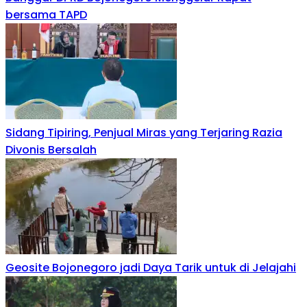
bersama TAPD
Sidang Tipiring, Penjual Miras yang Terjaring Razia
Divonis Bersalah
Geosite Bojonegoro jadi Daya Tarik untuk di Jelajahi