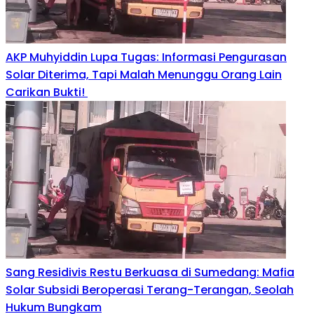
AKP Muhyiddin Lupa Tugas: Informasi Pengurasan
Solar Diterima, Tapi Malah Menunggu Orang Lain
Carikan Bukti!
Sang Residivis Restu Berkuasa di Sumedang: Mafia
Solar Subsidi Beroperasi Terang-Terangan, Seolah
Hukum Bungkam