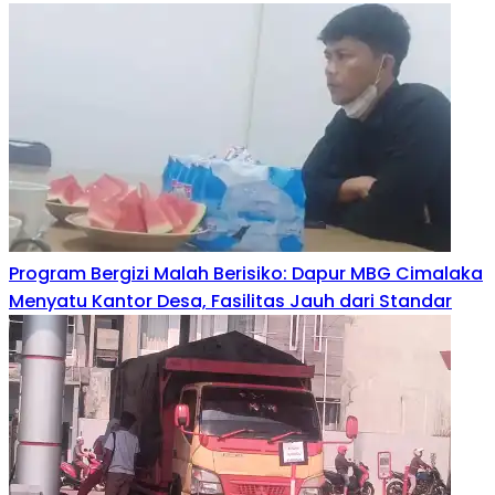
Program Bergizi Malah Berisiko: Dapur MBG Cimalaka
Menyatu Kantor Desa, Fasilitas Jauh dari Standar