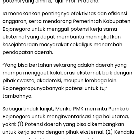
potensi yang dimiliki,” ujar Prof. Pratikno.
Ia menekankan pentingnya efektivitas dan efisiensi
anggaran, serta mendorong Pemerintah Kabupaten
Bojonegoro untuk menggali potensi kerja sama
eksternal yang dapat membantu meningkatkan
kesejahteraan masyarakat sekaligus menambah
pendapatan daerah.
“Yang bisa bertahan sekarang adalah daerah yang
mampu menggaet kolaborasi eksternal, baik dengan
pihak swasta, akademisi, maupun lembaga lain.
Bojonegoropunyabanyak potensi untuk tu,”
tambahnya.
Sebagai tindak lanjut, Menko PMK meminta Pemkab
Bojonegoro untuk menginventarisasi tiga hal utama,
yakni: (1) Potensi daerah yang bisa dikembangkan
untuk kerja sama dengan pihak eksternal, (2) Kendala