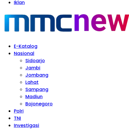
Iklan
E-Katalog
Nasional
Sidoarjo
Jambi
Jombang
Lahat
Sampang
Madiun
Bojonegoro
Polri
TNI
Investigasi