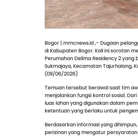
Bogor | mmcnews.id ,– Dugaan pelan
di Kabupaten Bogor. Kali ini sorota
Perumahan Delima Residency 2 yang b
Sukmajaya, Kecamatan Tajurhalang, K
(09/06/2026)
Temuan tersebut berawal saat tim aw
menjalankan fungsi kontrol sosial. Da
luas lahan yang digunakan dalam pe
ketentuan yang berlaku untuk peng
Berdasarkan informasi yang dihimpun,
perizinan yang mengatur persyarata