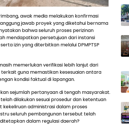
rimbang, awak media melakukan konfirmasi
nanggung jawab proyek yang diketahui bernama
nyatakan bahwa seluruh proses perizinan
h mendapatkan persetujuan dari instansi
 serta izin yang diterbitkan melalui DPMPTSP
sih memerlukan verifikasi lebih lanjut dari
s terkait guna memastikan kesesuaian antara
ngan kondisi faktual di lapangan.
kan sejumlah pertanyaan di tengah masyarakat.
 telah dilakukan sesuai prosedur dan ketentuan
kekeliruan administrasi dalam proses
justru seluruh pembangunan tersebut telah
itetapkan dalam regulasi daerah?