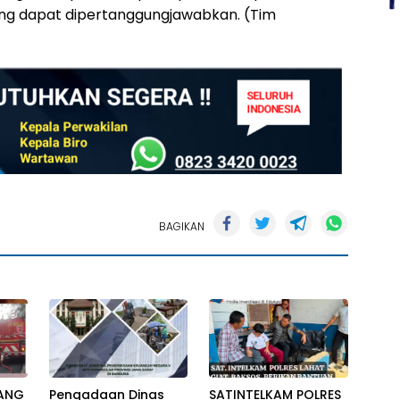
ng dapat dipertanggungjawabkan. (Tim
BAGIKAN
ANG
Pengadaan Dinas
SATINTELKAM POLRES