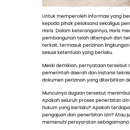
Untuk memperoleh informasi yang be
kepada pihak pelaksana sekaligus pe
Haris. Dalam keterangannya, Haris me
pembangunan telah ditempuh dan tela
terkait, termasuk perizinan lingkungan
sesuai ketentuan yang berlaku.
Meski demikian, pernyataan tersebut ma
pemerintah daerah dan instansi tekni
dokumen perizinan yang diterbitkan de
Munculnya dugaan tersebut menimbul
Apakah seluruh proses penerbitan izin
hukum yang berlaku? Apakah terdapat 
pengajuan dan penerbitan izin? Atau 
memenuhi persyaratan sebagaimana d