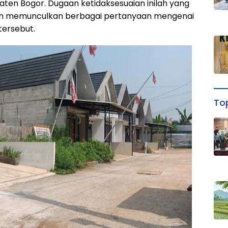
ten Bogor. Dugaan ketidaksesuaian inilah yang
dan memunculkan berbagai pertanyaan mengenai
tersebut.
Top