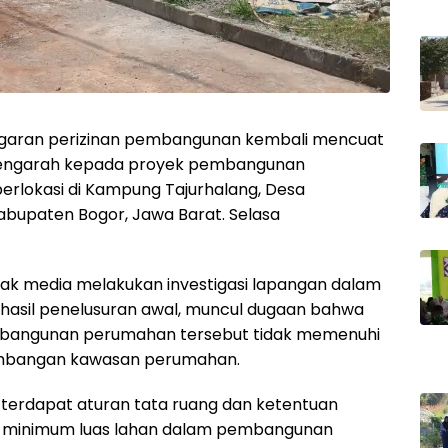
ggaran perizinan pembangunan kembali mencuat
n mengarah kepada proyek pembangunan
erlokasi di Kampung Tajurhalang, Desa
abupaten Bogor, Jawa Barat. Selasa
ak media melakukan investigasi lapangan dalam
ri hasil penelusuran awal, muncul dugaan bahwa
mbangunan perumahan tersebut tidak memenuhi
embangan kawasan perumahan.
 terdapat aturan tata ruang dan ketentuan
n minimum luas lahan dalam pembangunan