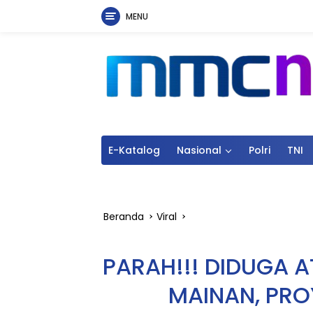
MENU
Langsung
ke
konten
E-Katalog
Nasional
Polri
TNI
Beranda
Viral
PARAH!!! DIDUGA A
MAINAN, PRO