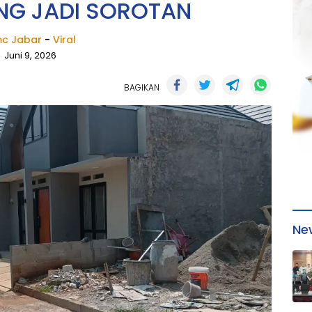
NG JADI SOROTAN
c Jabar
-
Viral
Juni 9, 2026
BAGIKAN
Ne