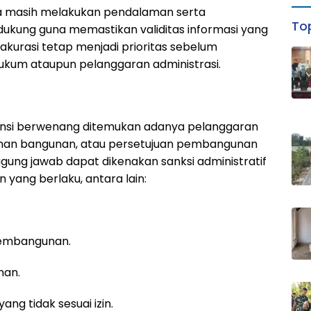
edia masih melakukan pendalaman serta
Top
kung guna memastikan validitas informasi yang
akurasi tetap menjadi prioritas sebelum
kum ataupun pelanggaran administrasi.
ansi berwenang ditemukan adanya pelanggaran
zinan bangunan, atau persetujuan pembangunan
ung jawab dapat dikenakan sanksi administratif
yang berlaku, antara lain:
pembangunan.
nan.
g tidak sesuai izin.