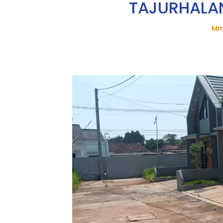
TAJURHALA
Mm