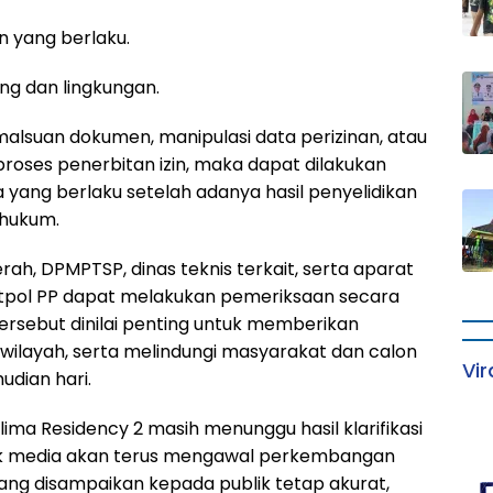
n yang berlaku.
ang dan lingkungan.
emalsuan dokumen, manipulasi data perizinan, atau
ses penerbitan izin, maka dapat dilakukan
 yang berlaku setelah adanya hasil penyelidikan
 hukum.
h, DPMPTSP, dinas teknis terkait, serta aparat
tpol PP dapat melakukan pemeriksaan secara
ersebut dinilai penting untuk memberikan
wilayah, serta melindungi masyarakat dan calon
Vir
udian hari.
ima Residency 2 masih menunggu hasil klarifikasi
 Awak media akan terus mengawal perkembangan
yang disampaikan kepada publik tetap akurat,