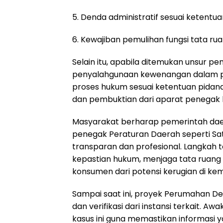
5. Denda administratif sesuai ketentua
6. Kewajiban pemulihan fungsi tata ru
Selain itu, apabila ditemukan unsur p
penyalahgunaan kewenangan dalam pro
proses hukum sesuai ketentuan pidana
dan pembuktian dari aparat penegak
Masyarakat berharap pemerintah daera
penegak Peraturan Daerah seperti Sa
transparan dan profesional. Langkah t
kepastian hukum, menjaga tata ruang 
konsumen dari potensi kerugian di kem
Sampai saat ini, proyek Perumahan Del
dan verifikasi dari instansi terkait.
kasus ini guna memastikan informasi 