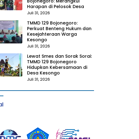
Bojonegoro: Merangkul
Harapan di Pelosok Desa
Juli 31, 2026
TMMD 129 Bojonegoro:
Perkuat Benteng Hukum dan
Kesejahteraan Warga
Kesongo
Juli 31, 2026
Lewat Smes dan Sorak Sorai:
TMMD 129 Bojonegoro
Hidupkan Kebersamaan di
Desa Kesongo
Juli 31, 2026
al