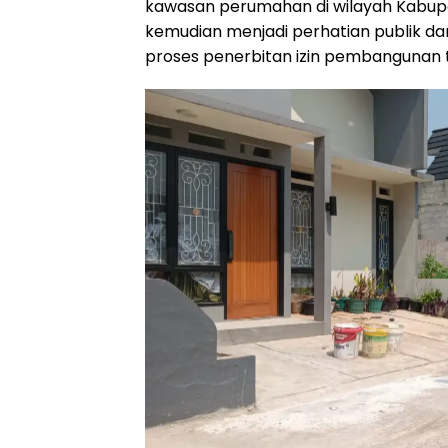
kawasan perumahan di wilayah Kabupa
kemudian menjadi perhatian publik 
proses penerbitan izin pembangunan 