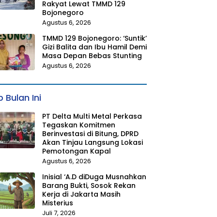
Rakyat Lewat TMMD 129
Bojonegoro
Agustus 6, 2026
TMMD 129 Bojonegoro: ‘Suntik’
Gizi Balita dan Ibu Hamil Demi
Masa Depan Bebas Stunting
Agustus 6, 2026
 Bulan Ini
PT Delta Multi Metal Perkasa
Tegaskan Komitmen
Berinvestasi di Bitung, DPRD
Akan Tinjau Langsung Lokasi
Pemotongan Kapal
Agustus 6, 2026
Inisial ‘A.D diDuga Musnahkan
Barang Bukti, Sosok Rekan
Kerja di Jakarta Masih
Misterius
Juli 7, 2026