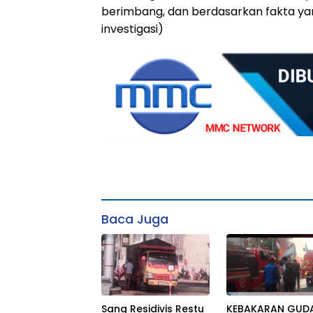
berimbang, dan berdasarkan fakta ya
investigasi)
Baca Juga
Sang Residivis Restu
KEBAKARAN GUD