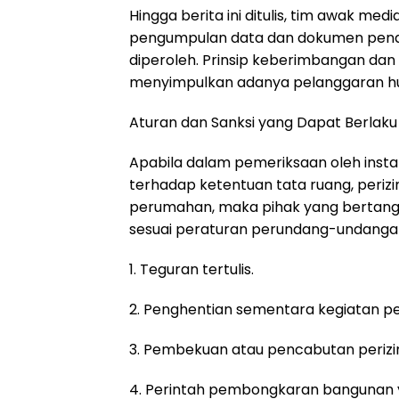
Hingga berita ini ditulis, tim awak m
pengumpulan data dan dokumen pendu
diperoleh. Prinsip keberimbangan dan 
menyimpulkan adanya pelanggaran hu
Aturan dan Sanksi yang Dapat Berlaku
Apabila dalam pemeriksaan oleh inst
terhadap ketentuan tata ruang, peri
perumahan, maka pihak yang bertangg
sesuai peraturan perundang-undangan 
1. Teguran tertulis.
2. Penghentian sementara kegiatan 
3. Pembekuan atau pencabutan perizi
4. Perintah pembongkaran bangunan yan