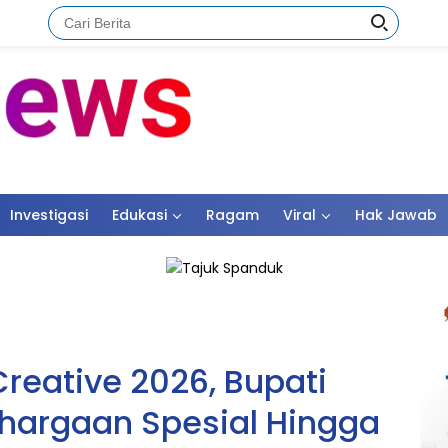
Investigasi
Edukasi
Ragam
Viral
Hak Jawab
reative 2026, Bupati
ghargaan Spesial Hingga