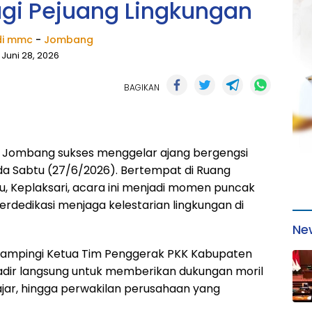
gi Pejuang Lingkungan
i mmc
-
Jombang
Juni 28, 2026
BAGIKAN
Jombang sukses menggelar ajang bergengsi
a Sabtu (27/6/2026). Bertempat di Ruang
, Keplaksari, acara ini menjadi momen puncak
erdedikasi menjaga kelestarian lingkungan di
Ne
 didampingi Ketua Tim Penggerak PKK Kabupaten
hadir langsung untuk memberikan dukungan moril
ajar, hingga perwakilan perusahaan yang