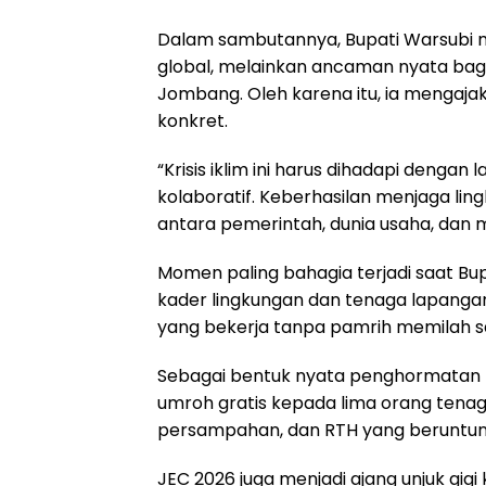
Dalam sambutannya, Bupati Warsubi m
global, melainkan ancaman nyata bagi 
Jombang. Oleh karena itu, ia mengaja
konkret.
“Krisis iklim ini harus dihadapi dengan
kolaboratif. Keberhasilan menjaga l
antara pemerintah, dunia usaha, dan m
Momen paling bahagia terjadi saat Bu
kader lingkungan dan tenaga lapangan
yang bekerja tanpa pamrih memilah 
Sebagai bentuk nyata penghormatan 
umroh gratis kepada lima orang tenag
persampahan, dan RTH yang beruntun
JEC 2026 juga menjadi ajang unjuk gig