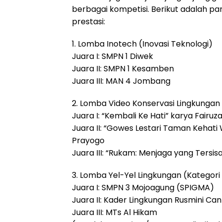
berbagai kompetisi. Berikut adalah 
prestasi:
1. Lomba Inotech (Inovasi Teknologi)
Juara I: SMPN 1 Diwek
Juara II: SMPN 1 Kesamben
Juara III: MAN 4 Jombang
2. Lomba Video Konservasi Lingkungan
Juara I: “Kembali Ke Hati” karya Fairuz
Juara II: “Gowes Lestari Taman Keh
Prayogo
Juara III: “Rukam: Menjaga yang Tersis
3. Lomba Yel-Yel Lingkungan (Katego
Juara I: SMPN 3 Mojoagung (SPIGMA)
Juara II: Kader Lingkungan Rusmini Can
Juara III: MTs Al Hikam