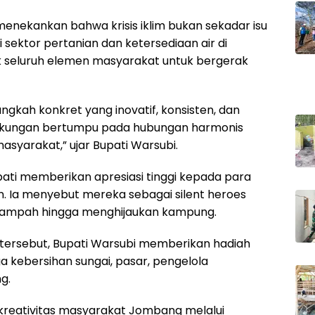
enekankan bahwa krisis iklim bukan sekadar isu
sektor pertanian dan ketersediaan air di
k seluruh elemen masyarakat untuk bergerak
 langkah konkret yang inovatif, konsisten, dan
ingkungan bertumpu pada hubungan harmonis
asyarakat,” ujar Bupati Warsubi.
pati memberikan apresiasi tinggi kepada para
. Ia menyebut mereka sebagai silent heroes
sampah hingga menghijaukan kampung.
tersebut, Bupati Warsubi memberikan hadiah
a kebersihan sungai, pasar, pengelola
g.
i kreativitas masyarakat Jombang melalui