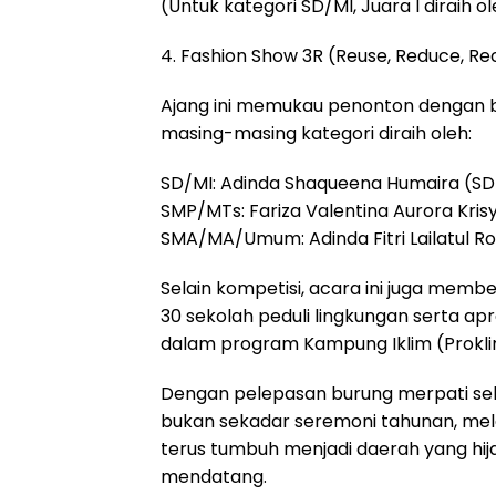
(Untuk kategori SD/MI, Juara I diraih 
4. Fashion Show 3R (Reuse, Reduce, Re
Ajang ini memukau penonton dengan bus
masing-masing kategori diraih oleh:
SD/MI: Adinda Shaqueena Humaira (S
SMP/MTs: Fariza Valentina Aurora Kris
SMA/MA/Umum: Adinda Fitri Lailatul 
Selain kompetisi, acara ini juga me
30 sekolah peduli lingkungan serta ap
dalam program Kampung Iklim (Prokli
Dengan pelepasan burung merpati se
bukan sekadar seremoni tahunan, mel
terus tumbuh menjadi daerah yang hija
mendatang.