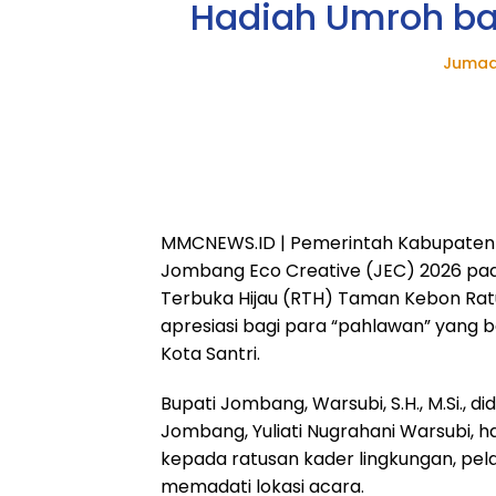
Hadiah Umroh ba
Jumad
MMCNEWS.ID | Pemerintah Kabupaten 
Jombang Eco Creative (JEC) 2026 pad
Terbuka Hijau (RTH) Taman Kebon Ratu
apresiasi bagi para “pahlawan” yang b
Kota Santri.
Bupati Jombang, Warsubi, S.H., M.Si.,
Jombang, Yuliati Nugrahani Warsubi, 
kepada ratusan kader lingkungan, pel
memadati lokasi acara.