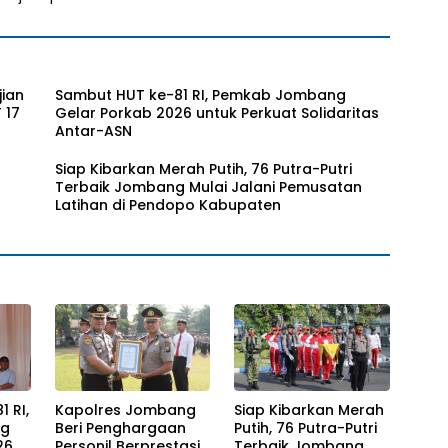
ian
Sambut HUT ke-81 RI, Pemkab Jombang
 17
Gelar Porkab 2026 untuk Perkuat Solidaritas
Antar-ASN
Siap Kibarkan Merah Putih, 76 Putra-Putri
Terbaik Jombang Mulai Jalani Pemusatan
Latihan di Pendopo Kabupaten
 RI,
Kapolres Jombang
Siap Kibarkan Merah
ng
Beri Penghargaan
Putih, 76 Putra-Putri
26
Personil Berprestasi,
Terbaik Jombang