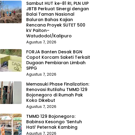
Sambut HUT ke-81 RI, PLN UIP
JBTB Perkuat Sinergi dengan
Balai Taman Nasional
Baluran Bahas Kajian
Rencana Proyek SUTET 500
kV Paiton–
Watudodol/Kalipuro
Agustus 7, 2026
FORJA Banten Desak BGN
Copot Korcam Saketi Terkait
Dugaan Pembiaran Limbah
SPPG
Agustus 7, 2026
Memasuki Phase Finalization:
Renovasi Rutilahu TMMD 129
Bojonegoro di Rumah Pak
Koko Dikebut
Agustus 7, 2026
TMMD 129 Bojonegoro:
Babinsa Kesongo ‘Sentuh
Hati’ Peternak Kambing
Agustus 7, 2026