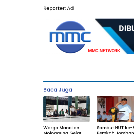
Reporter: Adi
Baca Juga
Warga Mancilan
Sambut HUT ke-81
Mojoagung Gelar
Pemkab Jomba