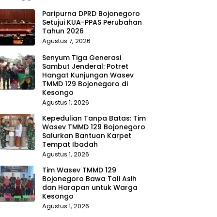
Paripurna DPRD Bojonegoro
Setujui KUA-PPAS Perubahan
Tahun 2026
Agustus 7, 2026
Senyum Tiga Generasi
Sambut Jenderal: Potret
Hangat Kunjungan Wasev
TMMD 129 Bojonegoro di
Kesongo
Agustus 1, 2026
Kepedulian Tanpa Batas: Tim
Wasev TMMD 129 Bojonegoro
Salurkan Bantuan Karpet
Tempat Ibadah
Agustus 1, 2026
Tim Wasev TMMD 129
Bojonegoro Bawa Tali Asih
dan Harapan untuk Warga
Kesongo
Agustus 1, 2026