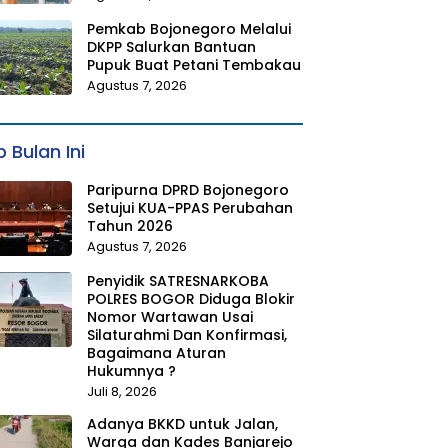
Pemkab Bojonegoro Melalui
DKPP Salurkan Bantuan
Pupuk Buat Petani Tembakau
Agustus 7, 2026
 Bulan Ini
Paripurna DPRD Bojonegoro
Setujui KUA-PPAS Perubahan
Tahun 2026
Agustus 7, 2026
Penyidik SATRESNARKOBA
POLRES BOGOR Diduga Blokir
Nomor Wartawan Usai
Silaturahmi Dan Konfirmasi,
Bagaimana Aturan
Hukumnya ?
Juli 8, 2026
Adanya BKKD untuk Jalan,
Warga dan Kades Banjarejo