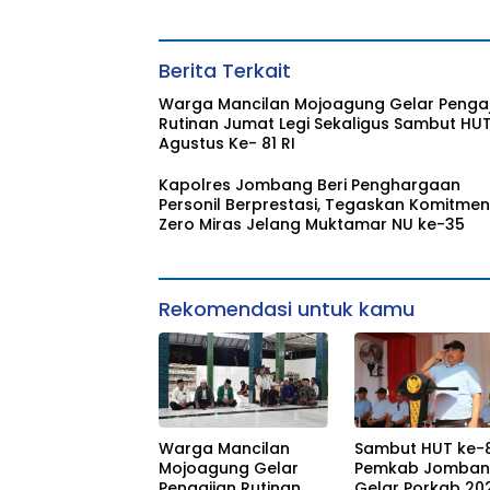
Berita Terkait
Warga Mancilan Mojoagung Gelar Pengaj
Rutinan Jumat Legi Sekaligus Sambut HUT
Agustus Ke- 81 RI
Kapolres Jombang Beri Penghargaan
Personil Berprestasi, Tegaskan Komitmen
Zero Miras Jelang Muktamar NU ke-35
Rekomendasi untuk kamu
Warga Mancilan
Sambut HUT ke-81
Mojoagung Gelar
Pemkab Jomba
Pengajian Rutinan
Gelar Porkab 20