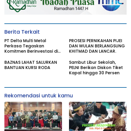
Berita Terkait
PT Delta Multi Metal
PROSESI PERNIKAHAN PIJEI
Perkasa Tegaskan
DAN WULAN BERLANGSUNG
Komitmen Berinvestasi di
KHITMAD DAN LANCAR.
Bitung, DPRD Akan Tinjau
Langsung Lokasi
BAZNAS LAHAT SALURKAN
Sambut Libur Sekolah,
Pemotongan Kapal
BANTUAN KURSI RODA
PELNI Berikan Diskon Tiket
Kapal hingga 30 Persen
Rekomendasi untuk kamu