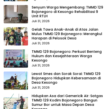
Senyum Warga Mengembang: TMMD 129
Bojonegoro di Kesongo Rehabilitasi 9
Unit RTLH
Juli 31, 2026
Gelak Tawa Anak-Anak di Atas Jalan
Mulus TMMD 129 Bojonegoro: Merangkul
Harapan di Pelosok Desa
Juli 31, 2026
TMMD 129 Bojonegoro: Perkuat Benteng
Hukum dan Kesejahteraan Warga
Kesongo
Juli 31, 2026
Lewat Smes dan Sorak Sorai: TMMD 129
Bojonegoro Hidupkan Kebersamaan di
Desa Kesongo
Juli 31, 2026
Hidupkan Asa dari Gemericik Air: Satgas
TMMD 129 Kodim Bojonegoro Bangun
Sumur Bor untuk Masa Depan Desa
Kesongo