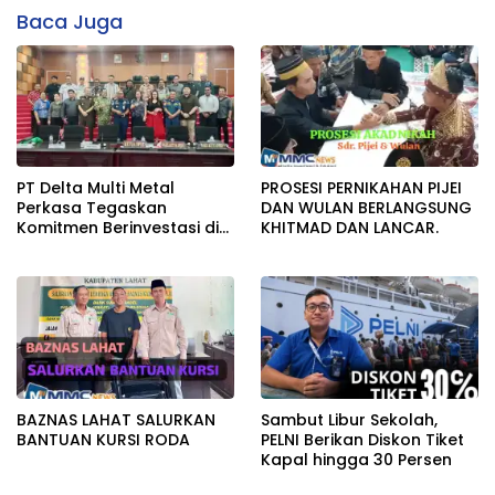
Baca Juga
PT Delta Multi Metal
PROSESI PERNIKAHAN PIJEI
Perkasa Tegaskan
DAN WULAN BERLANGSUNG
Komitmen Berinvestasi di
KHITMAD DAN LANCAR.
Bitung, DPRD Akan Tinjau
Langsung Lokasi
Pemotongan Kapal
BAZNAS LAHAT SALURKAN
Sambut Libur Sekolah,
BANTUAN KURSI RODA
PELNI Berikan Diskon Tiket
Kapal hingga 30 Persen