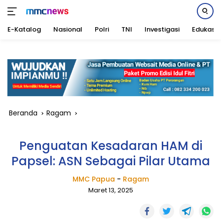
E-Katalog
Nasional
Polri
TNI
Investigasi
Edukasi
Langsung
ke
konten
Beranda
Ragam
Penguatan Kesadaran HAM di
Papsel: ASN Sebagai Pilar Utama
MMC Papua
-
Ragam
Maret 13, 2025