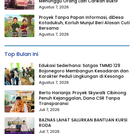
Menunggu Orang Lain Carikan Bukti!
Agustus 7, 2026
Proyek Tanpa Papan Informasi, diDesa
Kotadukuh, Korluh Munjul Beri Alasan Cuti
Bersama
Agustus 7, 2026
Top Bulan Ini
Edukasi Sederhana: Satgas TMMD 129
Bojonegoro Membangun Kesadaran dan
Karakter Peduli Lingkungan di Kesongo
Agustus 7, 2026
Berto Harianja: Proyek Skywalk Cibinong
Penuh Kejanggalan, Dana CSR Tanpa
Transparansi
Juli 7, 2026
BAZNAS LAHAT SALURKAN BANTUAN KURSI
RODA
Juli 7, 2026