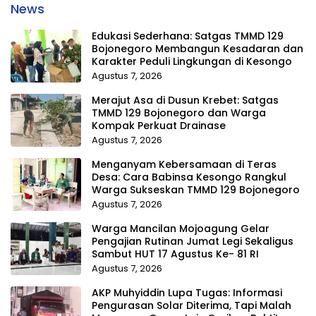
News
Edukasi Sederhana: Satgas TMMD 129
Bojonegoro Membangun Kesadaran dan
Karakter Peduli Lingkungan di Kesongo
Agustus 7, 2026
Merajut Asa di Dusun Krebet: Satgas
TMMD 129 Bojonegoro dan Warga
Kompak Perkuat Drainase
Agustus 7, 2026
Menganyam Kebersamaan di Teras
Desa: Cara Babinsa Kesongo Rangkul
Warga Sukseskan TMMD 129 Bojonegoro
Agustus 7, 2026
Warga Mancilan Mojoagung Gelar
Pengajian Rutinan Jumat Legi Sekaligus
Sambut HUT 17 Agustus Ke- 81 RI
Agustus 7, 2026
AKP Muhyiddin Lupa Tugas: Informasi
Pengurasan Solar Diterima, Tapi Malah