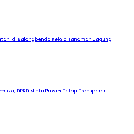
tani di Balongbendo Kelola Tanaman Jagung
gemuka, DPRD Minta Proses Tetap Transparan