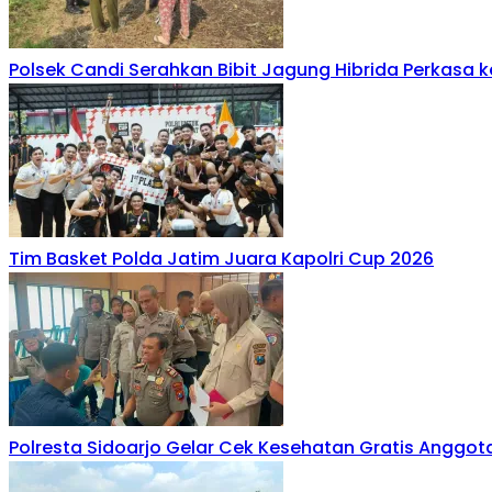
Polsek Candi Serahkan Bibit Jagung Hibrida Perkasa 
Tim Basket Polda Jatim Juara Kapolri Cup 2026
Polresta Sidoarjo Gelar Cek Kesehatan Gratis Anggo