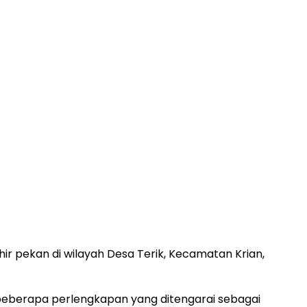
ir pekan di wilayah Desa Terik, Kecamatan Krian,
 beberapa perlengkapan yang ditengarai sebagai