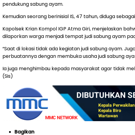
pendukung sabung ayam.
Kemudian seorang berinisial IS, 47 tahun, diduga sebaga
Kapolsek Krian Kompol IGP Atma Giri, menjelaskan ba
dilaporkan warga menjadi tempat judi sabung ayam pad
“Saat di lokasi tidak ada kegiatan judi sabung ayam. Ju
perbuatannya dengan membuka usaha judi sabung ayam,
Ia juga menghimbau kepada masyarakat agar tidak mel
(Sis)
Bagikan