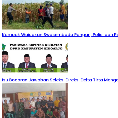
Kompak Wujudkan Swasembada Pangan, Polisi dan Pe
Isu Bocoran Jawaban Seleksi Direksi Delta Tirta Men