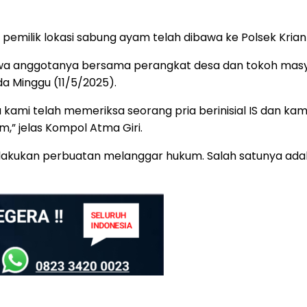
i pemilik lokasi sabung ayam telah dibawa ke Polsek Krian
hwa anggotanya bersama perangkat desa dan tokoh masy
a Minggu (11/5/2025).
ga kami telah memeriksa seorang pria berinisial IS dan k
” jelas Kompol Atma Giri.
akukan perbuatan melanggar hukum. Salah satunya adala