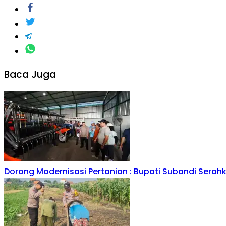
Baca Juga
Dorong Modernisasi Pertanian : Bupati Subandi Serah