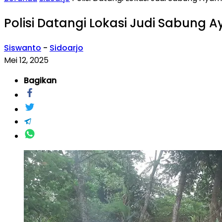
Polisi Datangi Lokasi Judi Sabung A
Siswanto
-
Sidoarjo
Mei 12, 2025
Bagikan