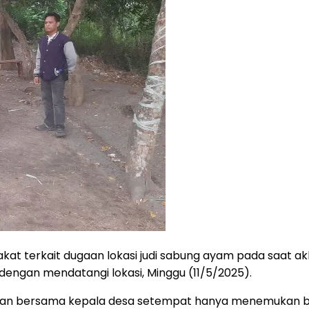
kat terkait dugaan lokasi judi sabung ayam pada saat akh
 dengan mendatangi lokasi, Minggu (11/5/2025).
sek Krian bersama kepala desa setempat hanya menemukan