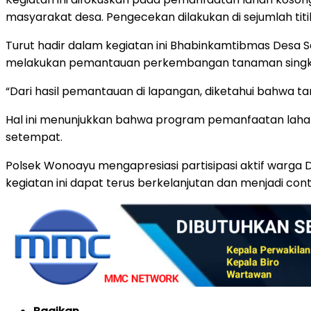
masyarakat desa. Pengecekan dilakukan di sejumlah titi
Turut hadir dalam kegiatan ini Bhabinkamtibmas Desa
melakukan pemantauan perkembangan tanaman singkon
“Dari hasil pemantauan di lapangan, diketahui bahwa t
Hal ini menunjukkan bahwa program pemanfaatan lahan
setempat.
Polsek Wonoayu mengapresiasi partisipasi aktif warga
kegiatan ini dapat terus berkelanjutan dan menjadi con