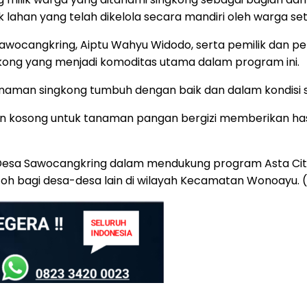
k lahan yang telah dikelola secara mandiri oleh warga s
 Sawocangkring, Aiptu Wahyu Widodo, serta pemilik dan
g yang menjadi komoditas utama dalam program ini.
anaman singkong tumbuh dengan baik dan dalam kondisi s
 kosong untuk tanaman pangan bergizi memberikan hasil
 Desa Sawocangkring dalam mendukung program Asta Cit
toh bagi desa-desa lain di wilayah Kecamatan Wonoayu. ( 