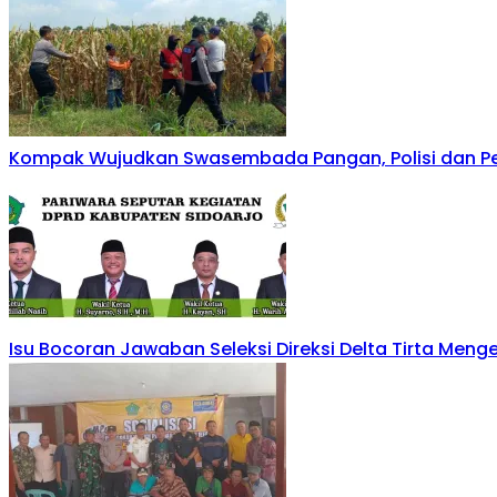
Kompak Wujudkan Swasembada Pangan, Polisi dan Pe
Isu Bocoran Jawaban Seleksi Direksi Delta Tirta Men