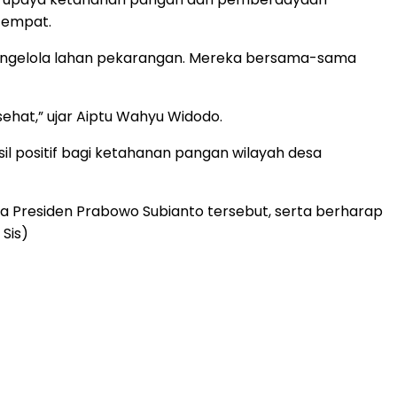
etempat.
 pengelola lahan pekarangan. Mereka bersama-sama
ehat,” ujar Aiptu Wahyu Widodo.
 positif bagi ketahanan pangan wilayah desa
a Presiden Prabowo Subianto tersebut, serta berharap
Sis)