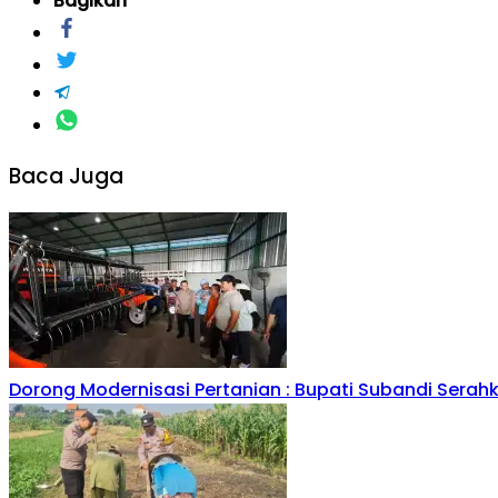
Bagikan
Baca Juga
Dorong Modernisasi Pertanian : Bupati Subandi Serah