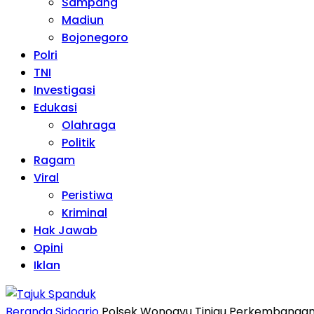
Sampang
Madiun
Bojonegoro
Polri
TNI
Investigasi
Edukasi
Olahraga
Politik
Ragam
Viral
Peristiwa
Kriminal
Hak Jawab
Opini
Iklan
Beranda
Sidoarjo
Polsek Wonoayu Tinjau Perkembangan