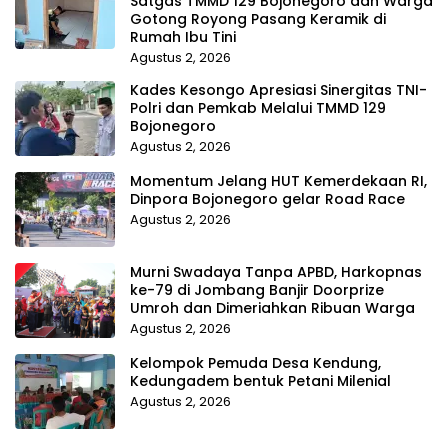
Satgas TMMD 129 Bojonegoro dan Warga
Gotong Royong Pasang Keramik di
Rumah Ibu Tini
Agustus 2, 2026
Kades Kesongo Apresiasi Sinergitas TNI-
Polri dan Pemkab Melalui TMMD 129
Bojonegoro
Agustus 2, 2026
Momentum Jelang HUT Kemerdekaan RI,
Dinpora Bojonegoro gelar Road Race
Agustus 2, 2026
Murni Swadaya Tanpa APBD, Harkopnas
ke-79 di Jombang Banjir Doorprize
Umroh dan Dimeriahkan Ribuan Warga
Agustus 2, 2026
Kelompok Pemuda Desa Kendung,
Kedungadem bentuk Petani Milenial
Agustus 2, 2026