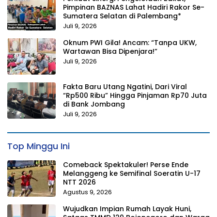
Pimpinan BAZNAS Lahat Hadiri Rakor Se-
Sumatera Selatan di Palembang*
Juli 9, 2026
Oknum PWI Gila! Ancam: “Tanpa UKW,
Wartawan Bisa Dipenjara!”
Juli 9, 2026
Fakta Baru Utang Ngatini, Dari Viral
“Rp500 Ribu” Hingga Pinjaman Rp70 Juta
di Bank Jombang
Juli 9, 2026
Top Minggu Ini
Comeback Spektakuler! Perse Ende
Melanggeng ke Semifinal Soeratin U-17
NTT 2026
Agustus 9, 2026
Wujudkan Impian Rumah Layak Huni,