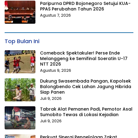
Paripurna DPRD Bojonegoro Setujui KUA-
PPAS Perubahan Tahun 2026
Agustus 7, 2026
Top Bulan Ini
Comeback Spektakuler! Perse Ende
Melanggeng ke Semifinal Soeratin U-17
NTT 2026
Agustus 9, 2026
Dukung Swasembada Pangan, Kapolsek
Balongbendo Cek Lahan Jagung Hibrida
Siap Panen
Juli 9, 2026
Tabrak Alat Pemanen Padi, Pemotor Asal
Sumobito Tewas di Lokasi Kejadian
Juli 9, 2026
Perkuat Sinergi Pengelolaan Zakat,