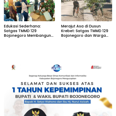
Edukasi Sederhana:
Merajut Asa di Dusun
Satgas TMMD 129
Krebet: Satgas TMMD 129
Bojonegoro Membangun
Bojonegoro dan Warga
Kesadaran dan Karakter
Kompak Perkuat Drainase
Peduli Lingkungan di
Kesongo