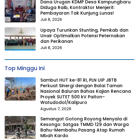
Dana Urugan KDMP Desa Kampungbaru
Diduga Raib, Kontraktor Menjerit:
Pembayaran Tak Kunjung Lunas!
Juli 8, 2026
Upaya Turunkan Stunting, Pemkab dan
Unair Optimalkan Potensi Peternakan
dan Perikanan
Juli 8, 2026
Top Minggu Ini
Sambut HUT ke-81 RI, PLN UIP JBTB
Perkuat Sinergi dengan Balai Taman
Nasional Baluran Bahas Kajian Rencana
Proyek SUTET 500 kV Paiton–
Watudodol/Kalipuro
Agustus 7, 2026
Semangat Gotong Royong Menyala di
Kesongo: Satgas TMMD 129 dan Warga
Bahu-Membahu Pasang Atap Rumah
Mbah Kardo