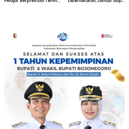
Pelajar Berprestasi Terima
Diberlakukan, Dishub Siap
Beasiswa Langsung dari
Evaluasi Target PAD 2026
Kapolres