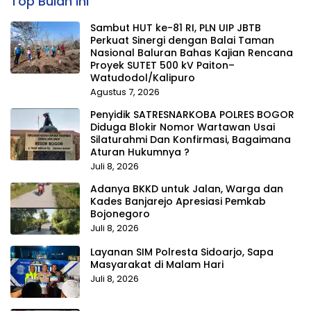
Top Bulan Ini
Sambut HUT ke-81 RI, PLN UIP JBTB
Perkuat Sinergi dengan Balai Taman
Nasional Baluran Bahas Kajian Rencana
Proyek SUTET 500 kV Paiton–
Watudodol/Kalipuro
Agustus 7, 2026
Penyidik SATRESNARKOBA POLRES BOGOR
Diduga Blokir Nomor Wartawan Usai
Silaturahmi Dan Konfirmasi, Bagaimana
Aturan Hukumnya ?
Juli 8, 2026
Adanya BKKD untuk Jalan, Warga dan
Kades Banjarejo Apresiasi Pemkab
Bojonegoro
Juli 8, 2026
Layanan SIM Polresta Sidoarjo, Sapa
Masyarakat di Malam Hari
Juli 8, 2026