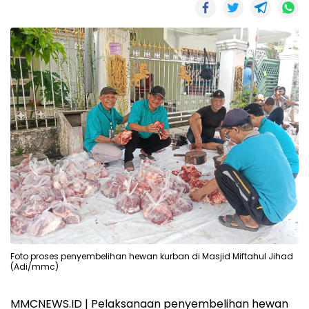
Foto proses penyembelihan hewan kurban di Masjid Miftahul Jihad
(Adi/mmc)
MMCNEWS.ID | Pelaksanaan penyembelihan hewan