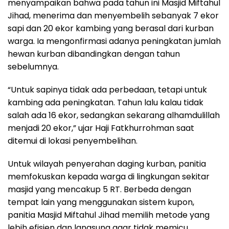
menyampaikan bahwa pada tahun ini Masjid Miftahul
Jihad, menerima dan menyembelih sebanyak 7 ekor
sapi dan 20 ekor kambing yang berasal dari kurban
warga. Ia mengonfirmasi adanya peningkatan jumlah
hewan kurban dibandingkan dengan tahun
sebelumnya.
“Untuk sapinya tidak ada perbedaan, tetapi untuk
kambing ada peningkatan. Tahun lalu kalau tidak
salah ada 16 ekor, sedangkan sekarang alhamdulillah
menjadi 20 ekor,” ujar Haji Fatkhurrohman saat
ditemui di lokasi penyembelihan.
Untuk wilayah penyerahan daging kurban, panitia
memfokuskan kepada warga di lingkungan sekitar
masjid yang mencakup 5 RT. Berbeda dengan
tempat lain yang menggunakan sistem kupon,
panitia Masjid Miftahul Jihad memilih metode yang
lebih efisien dan langsung agar tidak memicu