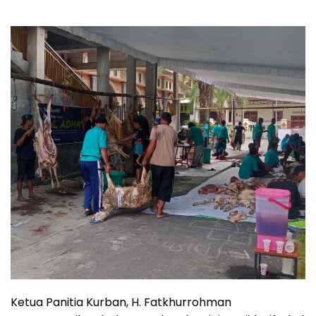
Ketua Panitia Kurban, H. Fatkhurrohman