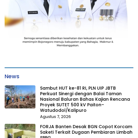
News
Sambut HUT ke-81 RI, PLN UIP JBTB
Perkuat Sinergi dengan Balai Taman
Nasional Baluran Bahas Kajian Rencana
Proyek SUTET 500 kV Paiton–
Watudodol/Kalipuro
Agustus 7, 2026
FORJA Banten Desak BGN Copot Korcam
Saketi Terkait Dugaan Pembiaran Limbah
SPPG