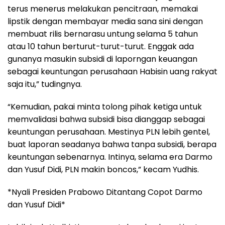
terus menerus melakukan pencitraan, memakai
lipstik dengan membayar media sana sini dengan
membuat rilis bernarasu untung selama 5 tahun
atau 10 tahun berturut-turut-turut. Enggak ada
gunanya masukin subsidi di laporngan keuangan
sebagai keuntungan perusahaan Habisin uang rakyat
saja itu,” tudingnya.
“Kemudian, pakai minta tolong pihak ketiga untuk
memvalidasi bahwa subsidi bisa dianggap sebagai
keuntungan perusahaan. Mestinya PLN lebih gentel,
buat laporan seadanya bahwa tanpa subsidi, berapa
keuntungan sebenarnya. Intinya, selama era Darmo
dan Yusuf Didi, PLN makin boncos,” kecam Yudhis.
*Nyali Presiden Prabowo Ditantang Copot Darmo
dan Yusuf Didi*