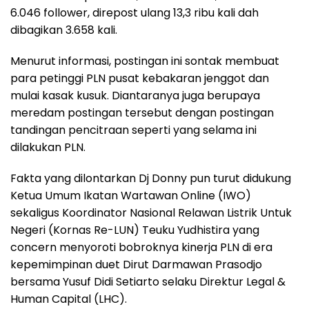
6.046 follower, direpost ulang 13,3 ribu kali dah
dibagikan 3.658 kali.
Menurut informasi, postingan ini sontak membuat
para petinggi PLN pusat kebakaran jenggot dan
mulai kasak kusuk. Diantaranya juga berupaya
meredam postingan tersebut dengan postingan
tandingan pencitraan seperti yang selama ini
dilakukan PLN.
Fakta yang dilontarkan Dj Donny pun turut didukung
Ketua Umum Ikatan Wartawan Online (IWO)
sekaligus Koordinator Nasional Relawan Listrik Untuk
Negeri (Kornas Re-LUN) Teuku Yudhistira yang
concern menyoroti bobroknya kinerja PLN di era
kepemimpinan duet Dirut Darmawan Prasodjo
bersama Yusuf Didi Setiarto selaku Direktur Legal &
Human Capital (LHC).