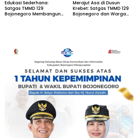
Edukasi Sederhana:
Merajut Asa di Dusun
Satgas TMMD 129
Krebet: Satgas TMMD 129
Bojonegoro Membangun
Bojonegoro dan Warga
Kesadaran dan Karakter
Kompak Perkuat Drainase
Peduli Lingkungan di
Kesongo