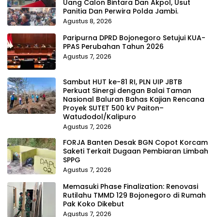
Uang Calon Bintara Dan Akpol, Usut
Panitia Dan Perwira Polda Jambi.
Agustus 8, 2026
Paripurna DPRD Bojonegoro Setujui KUA-
PPAS Perubahan Tahun 2026
Agustus 7, 2026
Sambut HUT ke-81 RI, PLN UIP JBTB
Perkuat Sinergi dengan Balai Taman
Nasional Baluran Bahas Kajian Rencana
Proyek SUTET 500 kV Paiton–
Watudodol/Kalipuro
Agustus 7, 2026
FORJA Banten Desak BGN Copot Korcam
Saketi Terkait Dugaan Pembiaran Limbah
SPPG
Agustus 7, 2026
Memasuki Phase Finalization: Renovasi
Rutilahu TMMD 129 Bojonegoro di Rumah
Pak Koko Dikebut
Agustus 7, 2026