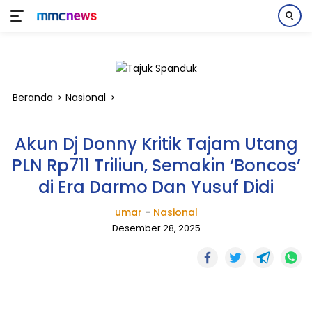
Langsung
ke
konten
Beranda
Nasional
Akun Dj Donny Kritik Tajam Utang
PLN Rp711 Triliun, Semakin ‘Boncos’
di Era Darmo Dan Yusuf Didi
umar
-
Nasional
Desember 28, 2025