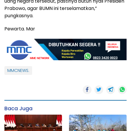
uang negara tersebut, pastinya butuh nyali Presiden
Prabowo, agar BUMN ini terselamatkan,”
pungkasnya.
Pewarta. Mar
MMCNEWS.
Baca Juga