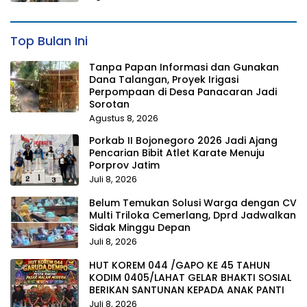
Top Bulan Ini
Tanpa Papan Informasi dan Gunakan
Dana Talangan, Proyek Irigasi
Perpompaan di Desa Panacaran Jadi
Sorotan
Agustus 8, 2026
Porkab II Bojonegoro 2026 Jadi Ajang
Pencarian Bibit Atlet Karate Menuju
Porprov Jatim
Juli 8, 2026
Belum Temukan Solusi Warga dengan CV
Multi Triloka Cemerlang, Dprd Jadwalkan
Sidak Minggu Depan
Juli 8, 2026
HUT KOREM 044 /GAPO KE 45 TAHUN
KODIM 0405/LAHAT GELAR BHAKTI SOSIAL
BERIKAN SANTUNAN KEPADA ANAK PANTI
Juli 8, 2026