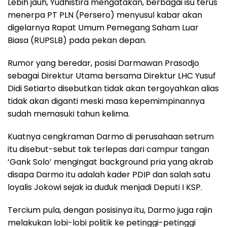
Lebih jauh, Yudhistira mengatakan, berbagai isu terus
menerpa PT PLN (Persero) menyusul kabar akan
digelarnya Rapat Umum Pemegang Saham Luar
Biasa (RUPSLB) pada pekan depan.
Rumor yang beredar, posisi Darmawan Prasodjo
sebagai Direktur Utama bersama Direktur LHC Yusuf
Didi Setiarto disebutkan tidak akan tergoyahkan alias
tidak akan diganti meski masa kepemimpinannya
sudah memasuki tahun kelima.
Kuatnya cengkraman Darmo di perusahaan setrum
itu disebut-sebut tak terlepas dari campur tangan
‘Gank Solo’ mengingat background pria yang akrab
disapa Darmo itu adalah kader PDIP dan salah satu
loyalis Jokowi sejak ia duduk menjadi Deputi I KSP.
Tercium pula, dengan posisinya itu, Darmo juga rajin
melakukan lobi-lobi politik ke petinggi-petinggi