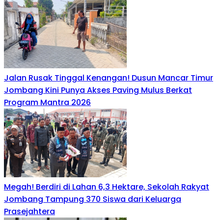
Jalan Rusak Tinggal Kenangan! Dusun Mancar Timur
Jombang Kini Punya Akses Paving Mulus Berkat
Program Mantra 2026
Megah! Berdiri di Lahan 6,3 Hektare, Sekolah Rakyat
Jombang Tampung 370 Siswa dari Keluarga
Prasejahtera