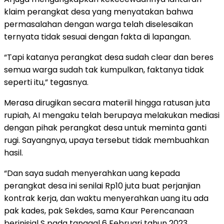
klaim perangkat desa yang menyatakan bahwa
permasalahan dengan warga telah diselesaikan
ternyata tidak sesuai dengan fakta di lapangan.
“Tapi katanya perangkat desa sudah clear dan beres
semua warga sudah tak kumpulkan, faktanya tidak
seperti itu,” tegasnya.
Merasa dirugikan secara materiil hingga ratusan juta
rupiah, AI mengaku telah berupaya melakukan mediasi
dengan pihak perangkat desa untuk meminta ganti
rugi. Sayangnya, upaya tersebut tidak membuahkan
hasil.
“Dan saya sudah menyerahkan uang kepada
perangkat desa ini senilai Rp10 juta buat perjanjian
kontrak kerja, dan waktu menyerahkan uang itu ada
pak kades, pak Sekdes, sama Kaur Perencanaan
berinisial S pada tanggal 6 Februari tahun 2023.