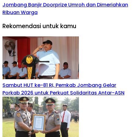
Jombang Banjir Doorprize Umroh dan Dimeriahkan
Ribuan Warga
Rekomendasi untuk kamu
Sambut HUT ke-81 RI, Pemkab Jombang Gelar
Porkab 2026 untuk Perkuat Solidaritas Antar-ASN