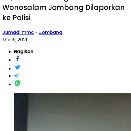
Wonosalam Jombang Dilaporkan
ke Polisi
Jumadi mmc
-
Jombang
Mei 19, 2025
Bagikan