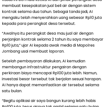
membuat kesepakatan jual beli air dengan sistem
kontrak selama dua tahun. Sebagai tanda jadi, AI
mengaku telah menyerahkan uang sebesar Rp10 juta
kepada para perangkat desa tersebut.
“Awalnya itu perangkat desa mau jual air dengan
perjanjian kontrak selama 2 tahun itu saya membayar
Rp10 juta,” ujar AI kepada awak media di Mapolres
Jombang usai membuat laporan.
Setelah pembayaran dilakukan, AI kemudian
membangun infrastruktur pengairan dengan
perkiraan biaya mencapai Rp100 juta lebih. Namun,
investasi besar tersebut tak berjalan sesuai harapan.
AI hanya dapat memanfaatkan air tersebut selama
satu bulan.
“Begitu aplikasi air saya bangun kurang lebih habis
Rp100 juta, terus airnya tak ambil selama satu bulan