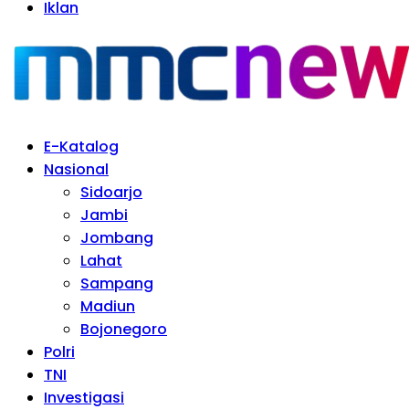
Iklan
E-Katalog
Nasional
Sidoarjo
Jambi
Jombang
Lahat
Sampang
Madiun
Bojonegoro
Polri
TNI
Investigasi