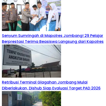
Senyum Sumringah di Mapolres Jombang! 29 Pelajar
Berprestasi Terima Beasiswa Langsung dari Kapolres
Retribusi Terminal Glagahan Jombang Mulai
Diberlakukan, Dishub Siap Evaluasi Target PAD 2026