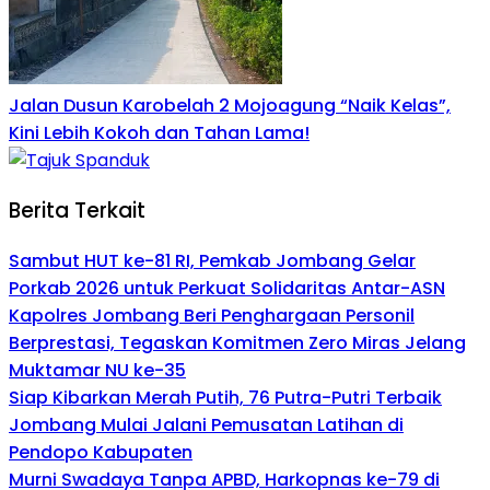
Jalan Dusun Karobelah 2 Mojoagung “Naik Kelas”,
Kini Lebih Kokoh dan Tahan Lama!
Berita Terkait
Sambut HUT ke-81 RI, Pemkab Jombang Gelar
Porkab 2026 untuk Perkuat Solidaritas Antar-ASN
Kapolres Jombang Beri Penghargaan Personil
Berprestasi, Tegaskan Komitmen Zero Miras Jelang
Muktamar NU ke-35
Siap Kibarkan Merah Putih, 76 Putra-Putri Terbaik
Jombang Mulai Jalani Pemusatan Latihan di
Pendopo Kabupaten
Murni Swadaya Tanpa APBD, Harkopnas ke-79 di