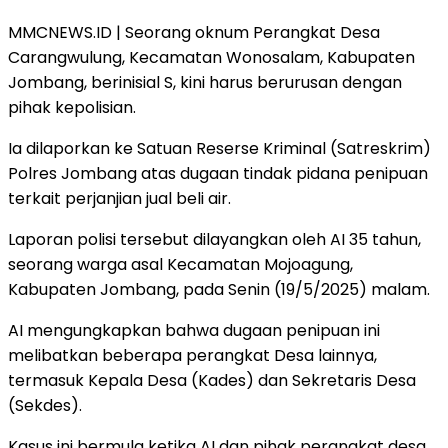
MMCNEWS.ID | Seorang oknum Perangkat Desa
Carangwulung, Kecamatan Wonosalam, Kabupaten
Jombang, berinisial S, kini harus berurusan dengan
pihak kepolisian.
Ia dilaporkan ke Satuan Reserse Kriminal (Satreskrim)
Polres Jombang atas dugaan tindak pidana penipuan
terkait perjanjian jual beli air.
Laporan polisi tersebut dilayangkan oleh AI 35 tahun,
seorang warga asal Kecamatan Mojoagung,
Kabupaten Jombang, pada Senin (19/5/2025) malam.
AI mengungkapkan bahwa dugaan penipuan ini
melibatkan beberapa perangkat Desa lainnya,
termasuk Kepala Desa (Kades) dan Sekretaris Desa
(Sekdes).
Kasus ini bermula ketika AI dan pihak perangkat desa