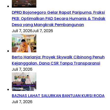
DPRD Bojonegoro Gelar Rapat Paripurna, Fraksi
PKB: Optimalkan PAD Secara Humanis & Tindak
Desa yang Mangkrak Pembangunan
Juli 7, 2026
Juli 7, 2026
Berto Harianja: Proyek Skywalk Cibinong Penuh
Kejanggalan, Dana CSR Tanpa Transparansi
Juli 7, 2026
BAZNAS LAHAT SALURKAN BANTUAN KURSI RODA
Juli 7, 2026