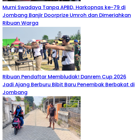
Murni Swadaya Tanpa APBD, Harkopnas ke-79 di
Jombang Banjir Doorprize Umroh dan Dimeriahkan
Ribuan Warga
Ribuan Pendaftar Membludak! Danrem Cup 2026
Jadi Ajang Berburu Bibit Baru Penembak Berbakat di
Jombang