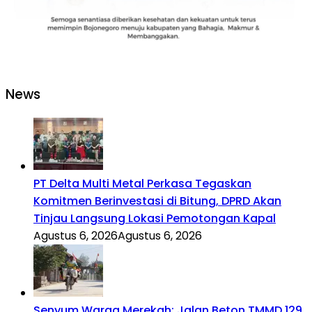
News
PT Delta Multi Metal Perkasa Tegaskan
Komitmen Berinvestasi di Bitung, DPRD Akan
Tinjau Langsung Lokasi Pemotongan Kapal
Agustus 6, 2026
Agustus 6, 2026
Senyum Warga Merekah: Jalan Beton TMMD 129