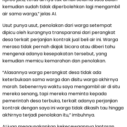
kemudian sudah tidak diperbolehkan lagi mengambil
air sama warga,” jelas AI.
Usut punya usut, penolakan dari warga setempat
dipicu oleh kurangnya transparansi dari perangkat
desa terkait perjanjian kontrak jual beli air ini. Warga
merasa tidak pernah diajak bicara atau diberi tahu
mengenai adanya kesepakatan tersebut, yang
kemudian memicu kemarahan dan penolakan.
“Alasannya warga perangkat desa tidak ada
keterbukaan sama warga dan disitu warga akhirnya
marah. Sebenernya waktu saya mengambil air di situ
mereka senang, tapi mereka meminta kepada
pemerintah desa terbuka, terkait adanya perjanjian
kontrak dengan saya ini warga tidak dikasih tau hingga
akhirnya terjadi penolakan itu,” imbuhnya.
AI juga mengungkapkan kekecewaannya lantaran