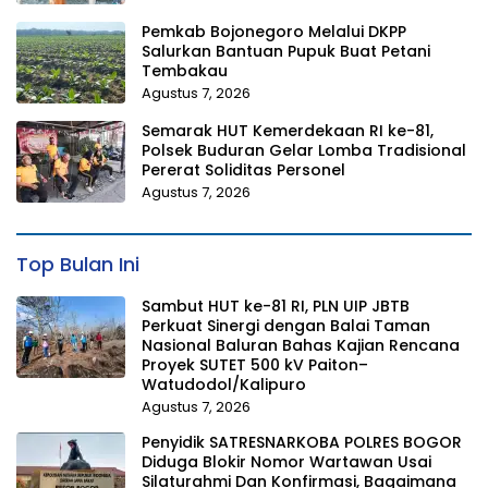
Pemkab Bojonegoro Melalui DKPP
Salurkan Bantuan Pupuk Buat Petani
Tembakau
Agustus 7, 2026
Semarak HUT Kemerdekaan RI ke-81,
Polsek Buduran Gelar Lomba Tradisional
Pererat Soliditas Personel
Agustus 7, 2026
Top Bulan Ini
Sambut HUT ke-81 RI, PLN UIP JBTB
Perkuat Sinergi dengan Balai Taman
Nasional Baluran Bahas Kajian Rencana
Proyek SUTET 500 kV Paiton–
Watudodol/Kalipuro
Agustus 7, 2026
Penyidik SATRESNARKOBA POLRES BOGOR
Diduga Blokir Nomor Wartawan Usai
Silaturahmi Dan Konfirmasi, Bagaimana