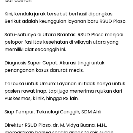
luar daerah.
Kini, kendala jarak tersebut berhasil dipangkas.
Berikut adalah keunggulan layanan baru RSUD Ploso.
Satu-satunya di Utara Brantas: RSUD Ploso menjadi
pelopor fasilitas kesehatan di wilayah utara yang
memiliki alat secanggih ini.
Diagnosis Super Cepat: Akurasi tinggi untuk
penanganan kasus darurat medis.
Terbuka untuk Umum: Layanan ini tidak hanya untuk
pasien rawat inap, tapi juga menerima rujukan dari
Puskesmas, klinik, hingga RS lain.
Siap Tempur: Teknologi Canggih, SDM Ahli
Direktur RSUD Ploso, dr. M. Vidya Buana, M.H.,
memastikan bahwa segala aspek teknis sudah