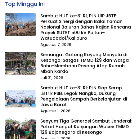
Top Minggu Ini
Sambut HUT ke-81 RI, PLN UIP JBTB
Perkuat Sinergi dengan Balai Taman
Nasional Baluran Bahas Kajian Rencana
Proyek SUTET 500 kV Paiton–
Watudodol/Kalipuro
Agustus 7, 2026
Semangat Gotong Royong Menyala di
Kesongo: Satgas TMMD 129 dan Warga
Bahu-Membahu Pasang Atap Rumah
Mbah Kardo
Juli 31, 2026
Sambut HUT ke-81 RI: PLN Siap Serap
Listrik PSEL Legok Nangka, Dukung
Pengelolaan Sampah Berkelanjutan di
Jawa Barat
Agustus 1, 2026
Senyum Tiga Generasi Sambut Jenderal:
Potret Hangat Kunjungan Wasev TMMD
129 Bojonegoro di Kesongo
Agustus 1, 2026