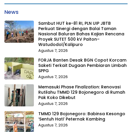
News
Sambut HUT ke-81 RI, PLN UIP JBTB
Perkuat Sinergi dengan Balai Taman
Nasional Baluran Bahas Kajian Rencana
Proyek SUTET 500 kV Paiton–
Watudodol/Kalipuro
Agustus 7, 2026
FORJA Banten Desak BGN Copot Korcam
Saketi Terkait Dugaan Pembiaran Limbah
SPPG
Agustus 7, 2026
Memasuki Phase Finalization: Renovasi
Rutilahu TMMD 129 Bojonegoro di Rumah
Pak Koko Dikebut
Agustus 7, 2026
TMMD 129 Bojonegoro: Babinsa Kesongo
‘Sentuh Hati’ Peternak Kambing
Agustus 7, 2026