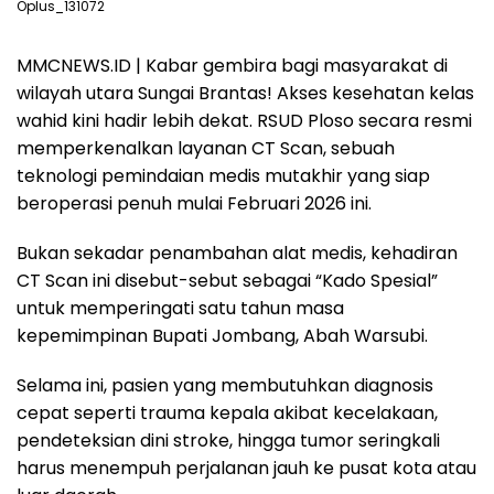
Oplus_131072
MMCNEWS.ID | Kabar gembira bagi masyarakat di
wilayah utara Sungai Brantas! Akses kesehatan kelas
wahid kini hadir lebih dekat. RSUD Ploso secara resmi
memperkenalkan layanan CT Scan, sebuah
teknologi pemindaian medis mutakhir yang siap
beroperasi penuh mulai Februari 2026 ini.
Bukan sekadar penambahan alat medis, kehadiran
CT Scan ini disebut-sebut sebagai “Kado Spesial”
untuk memperingati satu tahun masa
kepemimpinan Bupati Jombang, Abah Warsubi.
Selama ini, pasien yang membutuhkan diagnosis
cepat seperti trauma kepala akibat kecelakaan,
pendeteksian dini stroke, hingga tumor seringkali
harus menempuh perjalanan jauh ke pusat kota atau