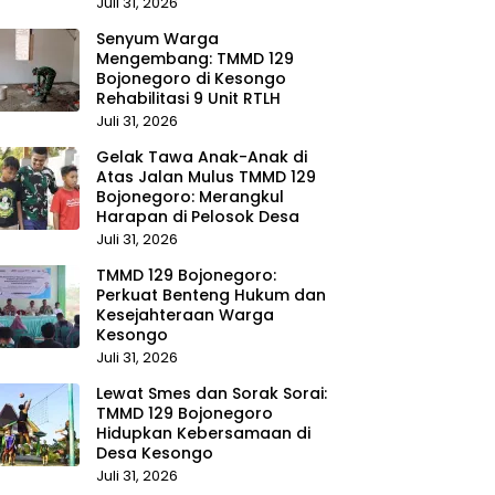
Juli 31, 2026
Senyum Warga
Mengembang: TMMD 129
Bojonegoro di Kesongo
Rehabilitasi 9 Unit RTLH
Juli 31, 2026
Gelak Tawa Anak-Anak di
Atas Jalan Mulus TMMD 129
Bojonegoro: Merangkul
Harapan di Pelosok Desa
Juli 31, 2026
TMMD 129 Bojonegoro:
Perkuat Benteng Hukum dan
Kesejahteraan Warga
Kesongo
Juli 31, 2026
Lewat Smes dan Sorak Sorai:
TMMD 129 Bojonegoro
Hidupkan Kebersamaan di
Desa Kesongo
Juli 31, 2026