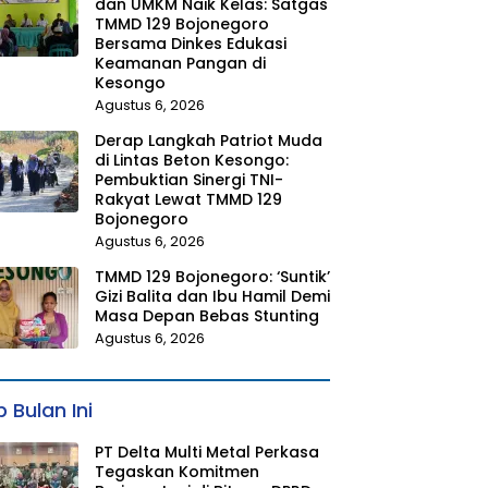
dan UMKM Naik Kelas: Satgas
TMMD 129 Bojonegoro
Bersama Dinkes Edukasi
Keamanan Pangan di
Kesongo
Agustus 6, 2026
Derap Langkah Patriot Muda
di Lintas Beton Kesongo:
Pembuktian Sinergi TNI-
Rakyat Lewat TMMD 129
Bojonegoro
Agustus 6, 2026
TMMD 129 Bojonegoro: ‘Suntik’
Gizi Balita dan Ibu Hamil Demi
Masa Depan Bebas Stunting
Agustus 6, 2026
 Bulan Ini
PT Delta Multi Metal Perkasa
Tegaskan Komitmen