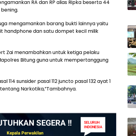
ngamankan RA dan RP alias Ripka beserta 44
 bening.
 juga mengamankan barang bukti lainnya yaitu
nit handphone dan satu dompet kecil milik
lbert Zai menambahkan untuk ketiga pelaku
i Mapolres Bitung guna untuk mempertanggung
 114 sunsider pasal 112 juncto pasal 132 ayat 1
tentang Narkotika,”Tambahnya.