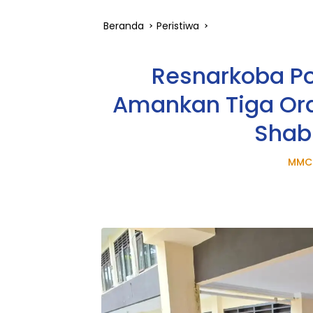
Beranda
Peristiwa
Resnarkoba Pol
Amankan Tiga Or
Shab
MMC