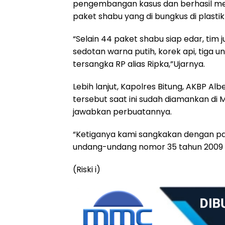
pengembangan kasus dan berhasil me
paket shabu yang di bungkus di plastik
“Selain 44 paket shabu siap edar, tim
sedotan warna putih, korek api, tiga u
tersangka RP alias Ripka,”Ujarnya.
Lebih lanjut, Kapolres Bitung, AKBP A
tersebut saat ini sudah diamankan d
jawabkan perbuatannya.
“Ketiganya kami sangkakan dengan pasal
undang-undang nomor 35 tahun 2009 
(Riski i)