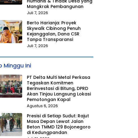
Humanis & Tindak Desa yang
Mangkrak Pembangunan
Juli 7, 2026
Berto Harianja: Proyek
Skywalk Cibinong Penuh
Kejanggalan, Dana CSR
Tanpa Transparansi
Juli 7, 2026
 Minggu Ini
PT Delta Multi Metal Perkasa
Tegaskan Komitmen
Berinvestasi di Bitung, DPRD
Akan Tinjau Langsung Lokasi
Pemotongan Kapal
Agustus 6, 2026
Presisi di Setiap Sudut: Rajut
Masa Depan Lewat Jalan
Beton TMMD 129 Bojonegoro
di Kedungpandan