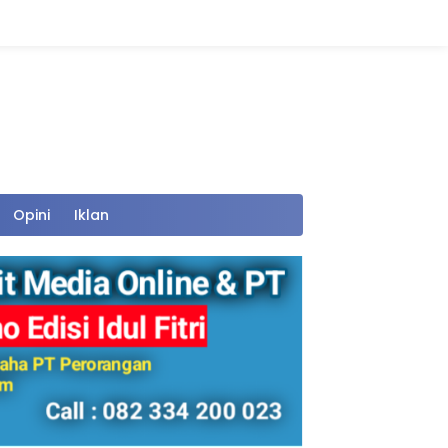
Opini
Iklan