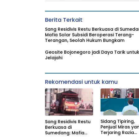
Berita Terkait
Sang Residivis Restu Berkuasa di Sumeda
Mafia Solar Subsidi Beroperasi Terang-
Terangan, Seolah Hukum Bungkam
Geosite Bojonegoro jadi Daya Tarik untuk
Jelajahi
Rekomendasi untuk kamu
Sidang Tipiring,
Sang Residivis Restu
Penjual Miras ya
Berkuasa di
Terjaring Razia
Sumedang: Mafia
Divonis Bersalah
Solar Subsidi