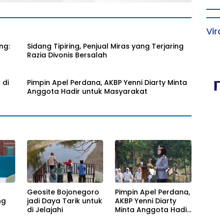
Vir
ng:
Sidang Tipiring, Penjual Miras yang Terjaring
Razia Divonis Bersalah
 di
Pimpin Apel Perdana, AKBP Yenni Diarty Minta
Anggota Hadir untuk Masyarakat
Geosite Bojonegoro
Pimpin Apel Perdana,
ng
jadi Daya Tarik untuk
AKBP Yenni Diarty
di Jelajahi
Minta Anggota Hadir
untuk Masyarakat