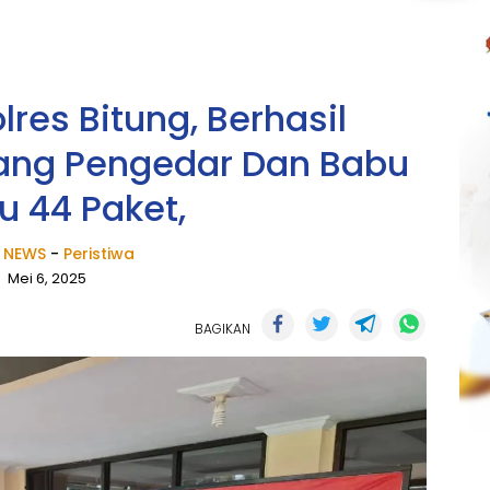
res Bitung, Berhasil
ang Pengedar Dan Babu
u 44 Paket,
 NEWS
-
Peristiwa
Mei 6, 2025
BAGIKAN