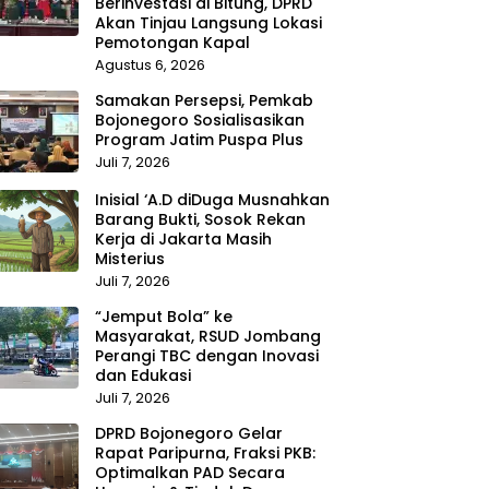
Berinvestasi di Bitung, DPRD
Akan Tinjau Langsung Lokasi
Pemotongan Kapal
Agustus 6, 2026
Samakan Persepsi, Pemkab
Bojonegoro Sosialisasikan
Program Jatim Puspa Plus
Juli 7, 2026
Inisial ‘A.D diDuga Musnahkan
Barang Bukti, Sosok Rekan
Kerja di Jakarta Masih
Misterius
Juli 7, 2026
“Jemput Bola” ke
Masyarakat, RSUD Jombang
Perangi TBC dengan Inovasi
dan Edukasi
Juli 7, 2026
DPRD Bojonegoro Gelar
Rapat Paripurna, Fraksi PKB:
Optimalkan PAD Secara