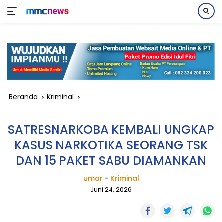
Langsung
ke
konten
Beranda
Kriminal
SATRESNARKOBA KEMBALI UNGKAP
KASUS NARKOTIKA SEORANG TSK
DAN 15 PAKET SABU DIAMANKAN
umar
-
Kriminal
Juni 24, 2026