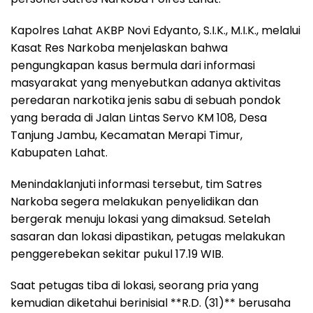
Kapolres Lahat AKBP Novi Edyanto, S.I.K., M.I.K., melalui
Kasat Res Narkoba menjelaskan bahwa
pengungkapan kasus bermula dari informasi
masyarakat yang menyebutkan adanya aktivitas
peredaran narkotika jenis sabu di sebuah pondok
yang berada di Jalan Lintas Servo KM 108, Desa
Tanjung Jambu, Kecamatan Merapi Timur,
Kabupaten Lahat.
Menindaklanjuti informasi tersebut, tim Satres
Narkoba segera melakukan penyelidikan dan
bergerak menuju lokasi yang dimaksud. Setelah
sasaran dan lokasi dipastikan, petugas melakukan
penggerebekan sekitar pukul 17.19 WIB.
Saat petugas tiba di lokasi, seorang pria yang
kemudian diketahui berinisial **R.D. (31)** berusaha