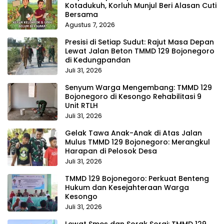
Kotadukuh, Korluh Munjul Beri Alasan Cuti
Bersama
Agustus 7, 2026
Presisi di Setiap Sudut: Rajut Masa Depan
Lewat Jalan Beton TMMD 129 Bojonegoro
di Kedungpandan
Juli 31, 2026
Senyum Warga Mengembang: TMMD 129
Bojonegoro di Kesongo Rehabilitasi 9
Unit RTLH
Juli 31, 2026
Gelak Tawa Anak-Anak di Atas Jalan
Mulus TMMD 129 Bojonegoro: Merangkul
Harapan di Pelosok Desa
Juli 31, 2026
TMMD 129 Bojonegoro: Perkuat Benteng
Hukum dan Kesejahteraan Warga
Kesongo
Juli 31, 2026
Lewat Smes dan Sorak Sorai: TMMD 129