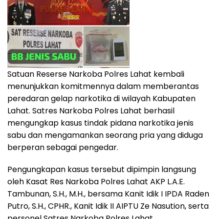
Satuan Reserse Narkoba Polres Lahat kembali
menunjukkan komitmennya dalam memberantas
peredaran gelap narkotika di wilayah Kabupaten
Lahat. Satres Narkoba Polres Lahat berhasil
mengungkap kasus tindak pidana narkotika jenis
sabu dan mengamankan seorang pria yang diduga
berperan sebagai pengedar.
Pengungkapan kasus tersebut dipimpin langsung
oleh Kasat Res Narkoba Polres Lahat AKP L.A.E.
Tambunan, S.H., M.H., bersama Kanit Idik I IPDA Raden
Putro, S.H., CPHR., Kanit Idik II AIPTU Ze Nasution, serta
personel Satres Narkoba Polres Lahat.