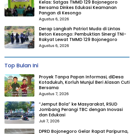
Kelas: Satgas TMMD 129 Bojonegoro
Bersama Dinkes Edukasi Keamanan
Pangan di Kesongo
Agustus 6, 2026
Derap Langkah Patriot Muda di Lintas
Beton Kesongo: Pembuktian Sinergi TNI-
Rakyat Lewat TMMD 129 Bojonegoro
Agustus 6, 2026
Top Bulan Ini
Proyek Tanpa Papan Informasi, diDesa
Kotadukuh, Korluh Munjul Beri Alasan Cuti
Bersama
Agustus 7, 2026
“Jemput Bola” ke Masyarakat, RSUD
Jombang Perangi TBC dengan Inovasi
dan Edukasi
Juli 7, 2026
DPRD Bojonegoro Gelar Rapat Paripurna,