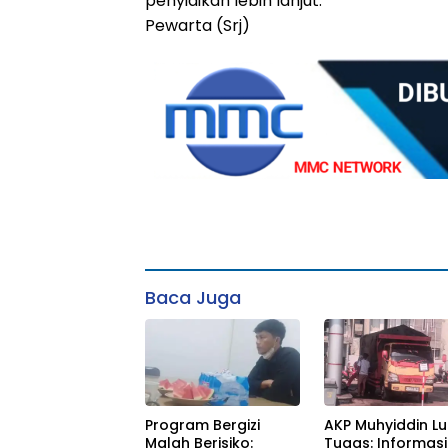
penyidikan lebih lanjut.
Pewarta (Srj)
Baca Juga
Program Bergizi
AKP Muhyiddin L
Malah Berisiko:
Tugas: Informasi