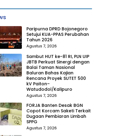
ws
Paripurna DPRD Bojonegoro
Setujui KUA-PPAS Perubahan
Tahun 2026
Agustus 7, 2026
Sambut HUT ke-81 RI, PLN UIP
JBTB Perkuat Sinergi dengan
Balai Taman Nasional
Baluran Bahas Kajian
Rencana Proyek SUTET 500
kV Paiton–
Watudodol/Kalipuro
Agustus 7, 2026
FORJA Banten Desak BGN
Copot Korcam Saketi Terkait
Dugaan Pembiaran Limbah
SPPG
Agustus 7, 2026