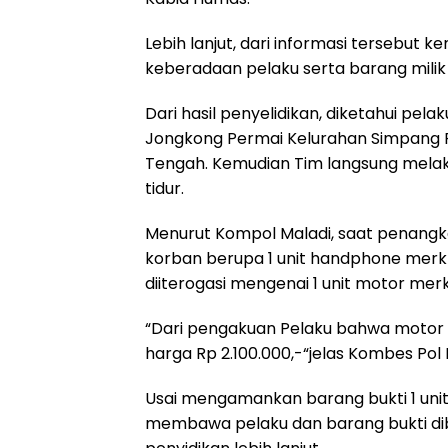
Lebih lanjut, dari informasi tersebut
keberadaan pelaku serta barang milik 
Dari hasil penyelidikan, diketahui pel
Jongkong Permai Kelurahan Simpang
Tengah. Kemudian Tim langsung mela
tidur.
Menurut Kompol Maladi, saat penang
korban berupa 1 unit handphone merk 
diiterogasi mengenai 1 unit motor mer
“Dari pengakuan Pelaku bahwa motor 
harga Rp 2.100.000,-“jelas Kombes Pol 
Usai mengamankan barang bukti 1 uni
membawa pelaku dan barang bukti d