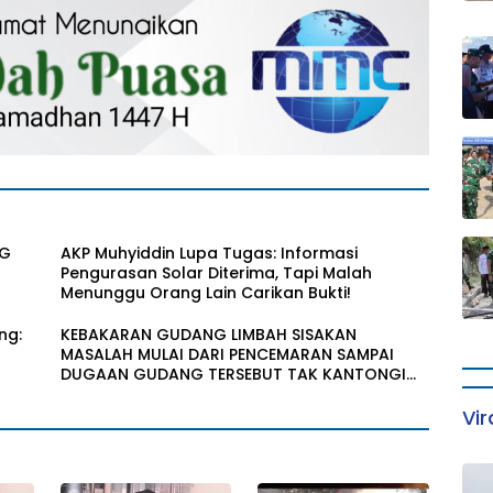
BG
AKP Muhyiddin Lupa Tugas: Informasi
Pengurasan Solar Diterima, Tapi Malah
Menunggu Orang Lain Carikan Bukti!
ng:
KEBAKARAN GUDANG LIMBAH SISAKAN
MASALAH MULAI DARI PENCEMARAN SAMPAI
DUGAAN GUDANG TERSEBUT TAK KANTONGI
IZIN LINGKUNGAN
Vir