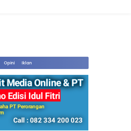
Opini
Iklan