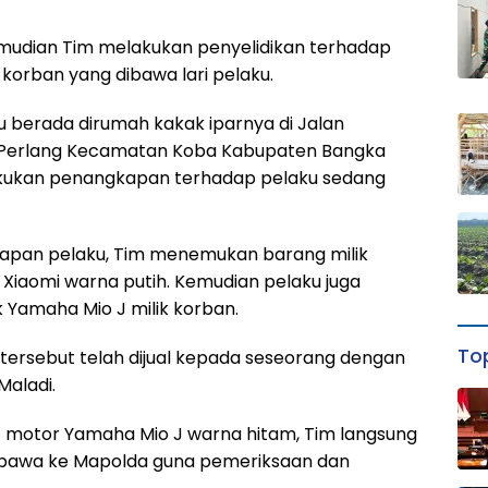
 kemudian Tim melakukan penyelidikan terhadap
korban yang dibawa lari pelaku.
aku berada dirumah kakak iparnya di Jalan
 Perlang Kecamatan Koba Kabupaten Bangka
kukan penangkapan terhadap pelaku sedang
kapan pelaku, Tim menemukan barang milik
Xiaomi warna putih. Kemudian pelaku juga
k Yamaha Mio J milik korban.
Top
tersebut telah dijual kepada seseorang dengan
Maladi.
t motor Yamaha Mio J warna hitam, Tim langsung
ibawa ke Mapolda guna pemeriksaan dan