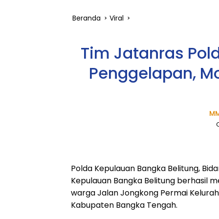
Beranda
Viral
Tim Jatanras Pol
Penggelapan, Mo
MM
Polda Kepulauan Bangka Belitung, Bid
Kepulauan Bangka Belitung berhasil me
warga Jalan Jongkong Permai Kelura
Kabupaten Bangka Tengah.