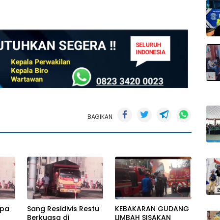
BAGIKAN
upa
Sang Residivis Restu
KEBAKARAN GUDANG
Berkuasa di
LIMBAH SISAKAN