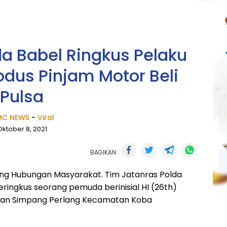
da Babel Ringkus Pelaku
dus Pinjam Motor Beli
Pulsa
C NEWS
-
Viral
Oktober 8, 2021
BAGIKAN
ang Hubungan Masyarakat. Tim Jatanras Polda
ringkus seorang pemuda berinisial HI (26th)
han Simpang Perlang Kecamatan Koba