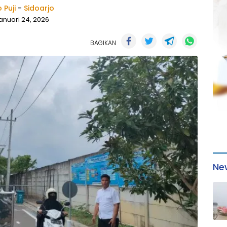
 Puji
-
Sidoarjo
anuari 24, 2026
BAGIKAN
Ne