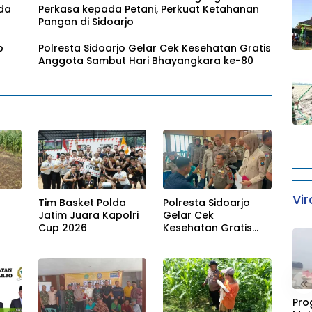
da
Perkasa kepada Petani, Perkuat Ketahanan
Pangan di Sidoarjo
p
Polresta Sidoarjo Gelar Cek Kesehatan Gratis
Anggota Sambut Hari Bhayangkara ke-80
Vir
Tim Basket Polda
Polresta Sidoarjo
Jatim Juara Kapolri
Gelar Cek
Cup 2026
Kesehatan Gratis
Anggota Sambut
Hari Bhayangkara
an
ke-80
«
Pro