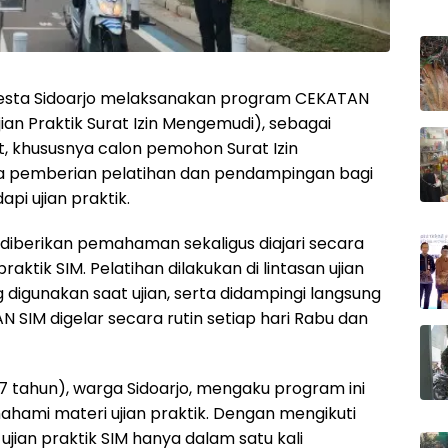
resta Sidoarjo melaksanakan program CEKATAN
n Praktik Surat Izin Mengemudi), sebagai
 khususnya calon pemohon Surat Izin
da pemberian pelatihan dan pendampingan bagi
i ujian praktik.
diberikan pemahaman sekaligus diajari secara
aktik SIM. Pelatihan dilakukan di lintasan ujian
igunakan saat ujian, serta didampingi langsung
 SIM digelar secara rutin setiap hari Rabu dan
27 tahun), warga Sidoarjo, mengaku program ini
ami materi ujian praktik. Dengan mengikuti
 ujian praktik SIM hanya dalam satu kali