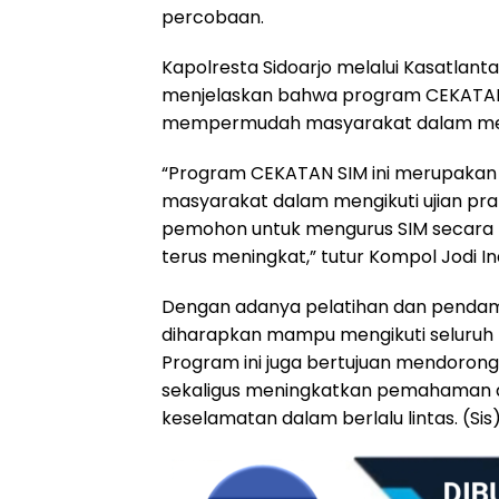
percobaan.
Kapolresta Sidoarjo melalui Kasatlanta
menjelaskan bahwa program CEKATAN 
mempermudah masyarakat dalam mengh
“Program CEKATAN SIM ini merupaka
masyarakat dalam mengikuti ujian prak
pemohon untuk mengurus SIM secara ma
terus meningkat,” tutur Kompol Jodi I
Dengan adanya pelatihan dan pendam
diharapkan mampu mengikuti seluruh t
Program ini juga bertujuan mendoron
sekaligus meningkatkan pemahaman d
keselamatan dalam berlalu lintas. (Sis