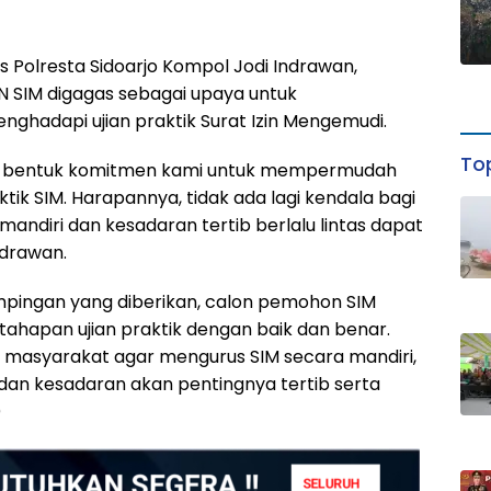
s Polresta Sidoarjo Kompol Jodi Indrawan,
SIM digagas sebagai upaya untuk
adapi ujian praktik Surat Izin Mengemudi.
Top
n bentuk komitmen kami untuk mempermudah
tik SIM. Harapannya, tidak ada lagi kendala bagi
ndiri dan kesadaran tertib berlalu lintas dapat
ndrawan.
pingan yang diberikan, calon pemohon SIM
ahapan ujian praktik dengan baik dan benar.
g masyarakat agar mengurus SIM secara mandiri,
an kesadaran akan pentingnya tertib serta
)