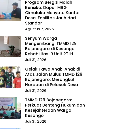
Program Bergizi Malah
Berisiko: Dapur MBG
Cimalaka Menyatu Kantor
Desa, Fasilitas Jauh dari
Standar
Agustus 7, 2026
Senyum Warga
Mengembang: TMMD 129
Bojonegoro di Kesongo
Rehabilitasi 9 Unit RTLH
Juli 31, 2026
Gelak Tawa Anak-Anak di
Atas Jalan Mulus TMMD 129
Bojonegoro: Merangkul
Harapan di Pelosok Desa
Juli 31, 2026
TMMD 129 Bojonegoro:
Perkuat Benteng Hukum dan
Kesejahteraan Warga
Kesongo
Juli 31, 2026