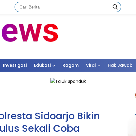
Investigasi
Edukasi
Ragam
Viral
Hak Jawab
lresta Sidoarjo Bikin
lus Sekali Coba