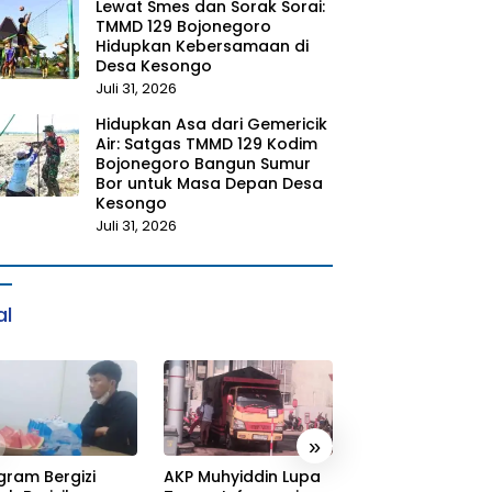
Lewat Smes dan Sorak Sorai:
TMMD 129 Bojonegoro
Hidupkan Kebersamaan di
Desa Kesongo
Juli 31, 2026
Hidupkan Asa dari Gemericik
Air: Satgas TMMD 129 Kodim
Bojonegoro Bangun Sumur
Bor untuk Masa Depan Desa
Kesongo
Juli 31, 2026
al
»
gram Bergizi
AKP Muhyiddin Lupa
Sang Residivis R