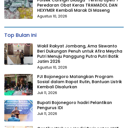
Polsek Caringin Diduga “Terima Upeti”?
Peredaran Obat Keras TRAMADOL DAN
HEXYMER Kembali Marak Di Maseng
Agustus 10, 2026
Top Bulan Ini
Wakil Rakyat Jombang, Ama Siswanto
Beri Dukungan Penuh untuk Afira Meycha
Putri Menuju Panggung Putra Putri Batik
Jatim 2026
Agustus 10, 2026
PJI Bojonegoro Matangkan Program
Sosial dalam Rapat Rutin, Bantuan Listrik
Kembali Disalurkan
Juli 11, 2026
Bupati Bojonegoro hadiri Pelantikan
Pengurus IDI
Juli 11, 2026