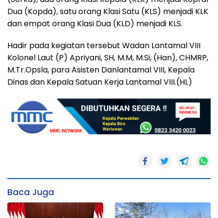
Dua (Kopda), satu orang Klasi Satu (KLS) menjadi KLK
dan empat orang Klasi Dua (KLD) menjadi KLS.
Hadir pada kegiatan tersebut Wadan Lantamal VIII
Kolonel Laut (P) Apriyani, SH, M.M, M.Si, (Han), CHMRP,
M.Tr.Opsla, para Asisten Danlantamal VIII, Kepala
Dinas dan Kepala Satuan Kerja Lantamal VIII.(HL)
Baca Juga