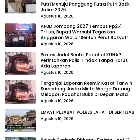
Putri Menuju Panggung Putra Putri Batik
Jatim 2026
Agustus 10, 2026
APBD Jombang 2027 Tembus Rp2,4
Triliun, Bupati Warsubi Tegaskan
Anggaran Wajib “Sentuh Perut Rakyat”!
Agustus 10, 2026
Protes Judul Berita, Padahal KUHAP
Perintahkan Polisi Tindak Tanpa Harus
Ada Laporan
Agustus 10, 2026
Terganjal Laporan Resmi? Kasat Tanwin
Sumedang Justru Minta Warga Datang
Melapor, Padahal Bukti Di Depan Mata
Agustus 10, 2026
EMPAT PEJABAT POLRES LAHAT DI SERTIJAB
Agustus 10, 2026