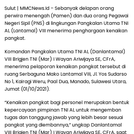
Sulut | MMCNews.Id – Sebanyak delapan orang
perwira menengah (Pamen) dan dua orang Pegawai
Negeri Sipil (PNS) di lingkungan Pangkalan Utama TNI
AL (Lantamal) VIII menerima penghargaan kenaikan
pangkat.
Komandan Pangkalan Utama TNI AL (Danlantamal)
VIII Brigjen TNI (Mar) I Wayan Ariwijaya SE, CFrA,
menerima pelaporan kenaikan pangkat tersebut di
ruang Serbaguna Mako Lantamal VIII, Jl. Yos Sudarso
No 1, Kairagi Weru, Paal Dua, Manado, Sulawesi Utara,
Jumat (01/10/2021).
“Kenaikan pangkat bagi personel merupakan bentuk
kepercayaan pimpinan TNI AL untuk mengemban
tugas dan tanggung jawab yang lebih besar sesuai
pangkat yang diembannya,” ungkap Danlantamal
VIII Brigjen TNI (Mar) I Wayan Ariwijaya SE, CFrA, saat