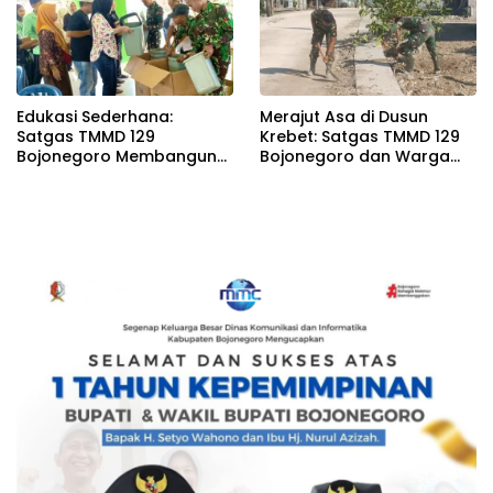
Edukasi Sederhana:
Merajut Asa di Dusun
Satgas TMMD 129
Krebet: Satgas TMMD 129
Bojonegoro Membangun
Bojonegoro dan Warga
Kesadaran dan Karakter
Kompak Perkuat Drainase
Peduli Lingkungan di
Kesongo