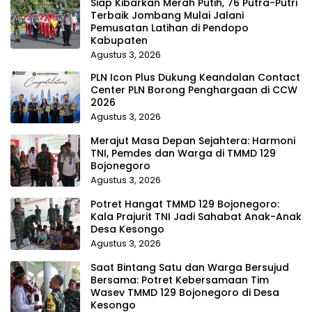
Siap Kibarkan Merah Putih, 76 Putra-Putri
Terbaik Jombang Mulai Jalani
Pemusatan Latihan di Pendopo
Kabupaten
Agustus 3, 2026
PLN Icon Plus Dukung Keandalan Contact
Center PLN Borong Penghargaan di CCW
2026
Agustus 3, 2026
Merajut Masa Depan Sejahtera: Harmoni
TNI, Pemdes dan Warga di TMMD 129
Bojonegoro
Agustus 3, 2026
Potret Hangat TMMD 129 Bojonegoro:
Kala Prajurit TNI Jadi Sahabat Anak-Anak
Desa Kesongo
Agustus 3, 2026
Saat Bintang Satu dan Warga Bersujud
Bersama: Potret Kebersamaan Tim
Wasev TMMD 129 Bojonegoro di Desa
Kesongo