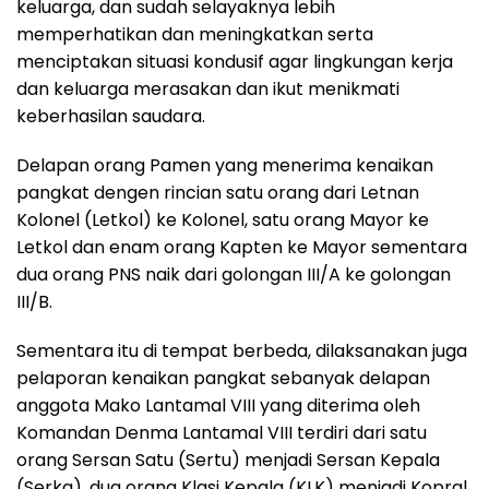
keluarga, dan sudah selayaknya lebih
memperhatikan dan meningkatkan serta
menciptakan situasi kondusif agar lingkungan kerja
dan keluarga merasakan dan ikut menikmati
keberhasilan saudara.
Delapan orang Pamen yang menerima kenaikan
pangkat dengen rincian satu orang dari Letnan
Kolonel (Letkol) ke Kolonel, satu orang Mayor ke
Letkol dan enam orang Kapten ke Mayor sementara
dua orang PNS naik dari golongan III/A ke golongan
III/B.
Sementara itu di tempat berbeda, dilaksanakan juga
pelaporan kenaikan pangkat sebanyak delapan
anggota Mako Lantamal VIII yang diterima oleh
Komandan Denma Lantamal VIII terdiri dari satu
orang Sersan Satu (Sertu) menjadi Sersan Kepala
(Serka), dua orang Klasi Kepala (KLK) menjadi Kopral