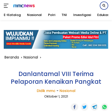
E-Katalog
Nasional
Polri
TNI
Investigasi
Edukasi
Langsung
ke
konten
Beranda
Nasional
Danlantamal VIII Terima
Pelaporan Kenaikan Pangkat
Didik mmc
-
Nasional
Oktober 1, 2021