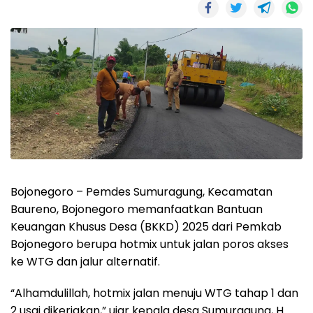
Bojonegoro – Pemdes Sumuragung, Kecamatan
Baureno, Bojonegoro memanfaatkan Bantuan
Keuangan Khusus Desa (BKKD) 2025 dari Pemkab
Bojonegoro berupa hotmix untuk jalan poros akses
ke WTG dan jalur alternatif.
“Alhamdulillah, hotmix jalan menuju WTG tahap 1 dan
2 usai dikerjakan,” ujar kepala desa Sumuragung, H.