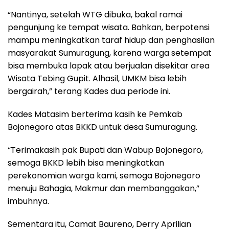
“Nantinya, setelah WTG dibuka, bakal ramai
pengunjung ke tempat wisata. Bahkan, berpotensi
mampu meningkatkan taraf hidup dan penghasilan
masyarakat Sumuragung, karena warga setempat
bisa membuka lapak atau berjualan disekitar area
Wisata Tebing Gupit. Alhasil, UMKM bisa lebih
bergairah,” terang Kades dua periode ini.
Kades Matasim berterima kasih ke Pemkab
Bojonegoro atas BKKD untuk desa Sumuragung.
“Terimakasih pak Bupati dan Wabup Bojonegoro,
semoga BKKD lebih bisa meningkatkan
perekonomian warga kami, semoga Bojonegoro
menuju Bahagia, Makmur dan membanggakan,”
imbuhnya.
Sementara itu, Camat Baureno, Derry Aprilian