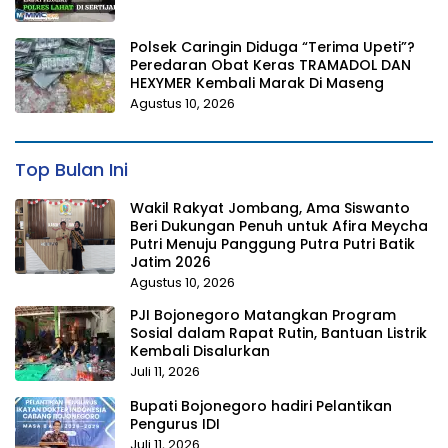
Polsek Caringin Diduga “Terima Upeti”?
Peredaran Obat Keras TRAMADOL DAN
HEXYMER Kembali Marak Di Maseng
Agustus 10, 2026
Top Bulan Ini
Wakil Rakyat Jombang, Ama Siswanto
Beri Dukungan Penuh untuk Afira Meycha
Putri Menuju Panggung Putra Putri Batik
Jatim 2026
Agustus 10, 2026
PJI Bojonegoro Matangkan Program
Sosial dalam Rapat Rutin, Bantuan Listrik
Kembali Disalurkan
Juli 11, 2026
Bupati Bojonegoro hadiri Pelantikan
Pengurus IDI
Juli 11, 2026