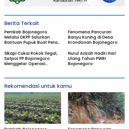
Berita Terkait
Pemkab Bojonegoro
Fenomena Pancuran
Melalui DKPP Salurkan
Banyu Kuning di Desa
Bantuan Pupuk Buat Petani
Krondonan Bojonegoro
Tembakau
Sikapi Cukai Rokok Ilegal,
Nurul Azizah Hadiri Hari
Satpol PP Bojonegoro
Ulang Tahun PWRI
Menggelar Operasi
Bojonegoro
Gabungan
Rekomendasi untuk kamu