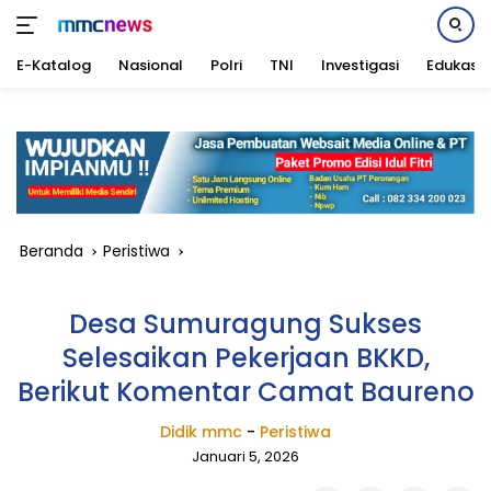
E-Katalog
Nasional
Polri
TNI
Investigasi
Edukasi
Langsung
ke
konten
Beranda
Peristiwa
Desa Sumuragung Sukses
Selesaikan Pekerjaan BKKD,
Berikut Komentar Camat Baureno
Didik mmc
-
Peristiwa
Januari 5, 2026