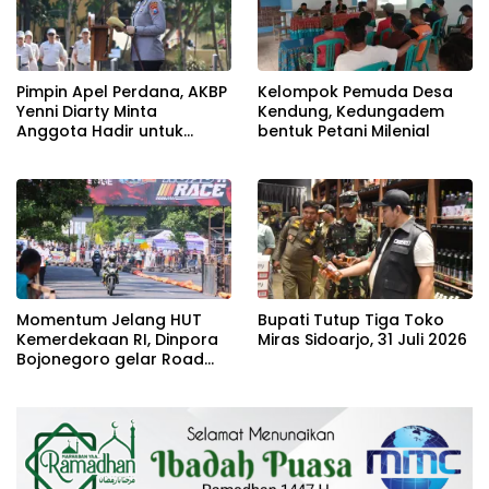
Pimpin Apel Perdana, AKBP
Kelompok Pemuda Desa
Yenni Diarty Minta
Kendung, Kedungadem
Anggota Hadir untuk
bentuk Petani Milenial
Masyarakat
Momentum Jelang HUT
Bupati Tutup Tiga Toko
Kemerdekaan RI, Dinpora
Miras Sidoarjo, 31 Juli 2026
Bojonegoro gelar Road
Race