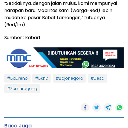
“Setidaknya, dengan jalan mulus, kami mempunyai
harapan baru. Mobilitas kami (warga-Red) lebih
mudah ke pasar Babat Lamongan,” tutupnya.
(Red/Im)
Sumber : Kabar1
#Baureno
#BKKD
#Bojonegoro
#Desa
#Sumuragung
Baca Juga