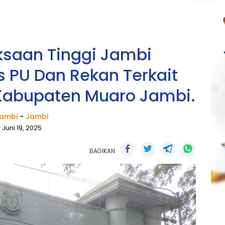
ksaan Tinggi Jambi
 PU Dan Rekan Terkait
Kabupaten Muaro Jambi.
ambi
-
Jambi
Juni 19, 2025
BAGIKAN