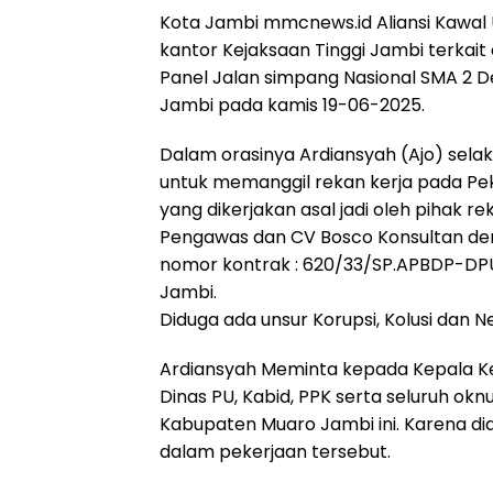
Kota Jambi mmcnews.id Aliansi Kawal
kantor Kejaksaan Tinggi Jambi terkait
Panel Jalan simpang Nasional SMA 2
Jambi pada kamis 19-06-2025.
Dalam orasinya Ardiansyah (Ajo) sela
untuk memanggil rekan kerja pada Pek
yang dikerjakan asal jadi oleh pihak r
Pengawas dan CV Bosco Konsultan den
nomor kontrak : 620/33/SP.APBDP-D
Jambi.
Diduga ada unsur Korupsi, Kolusi dan N
Ardiansyah Meminta kepada Kepala Kej
Dinas PU, Kabid, PPK serta seluruh ok
Kabupaten Muaro Jambi ini. Karena di
dalam pekerjaan tersebut.