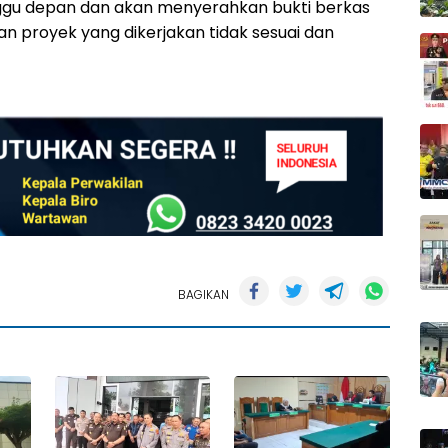
nggu depan dan akan menyerahkan bukti berkas
n proyek yang dikerjakan tidak sesuai dan
BAGIKAN