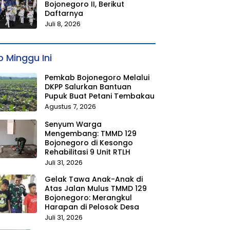
Bojonegoro II, Berikut
Daftarnya
Juli 8, 2026
 Minggu Ini
Pemkab Bojonegoro Melalui
DKPP Salurkan Bantuan
Pupuk Buat Petani Tembakau
Agustus 7, 2026
Senyum Warga
Mengembang: TMMD 129
Bojonegoro di Kesongo
Rehabilitasi 9 Unit RTLH
Juli 31, 2026
Gelak Tawa Anak-Anak di
Atas Jalan Mulus TMMD 129
Bojonegoro: Merangkul
Harapan di Pelosok Desa
Juli 31, 2026