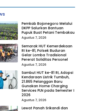
ws
Pemkab Bojonegoro Melalui
DKPP Salurkan Bantuan
Pupuk Buat Petani Tembakau
Agustus 7, 2026
Semarak HUT Kemerdekaan
RI ke-81, Polsek Buduran
Gelar Lomba Tradisional
Pererat Soliditas Personel
Agustus 7, 2026
Sambut HUT ke-81 RI, Adopsi
Kendaraan Listrik Tumbuh,
21.865 Pelanggan Baru
Gunakan Home Charging
Services PLN pada Semester I
2026
Agustus 7, 2026
Lewat Panah Srikandi dan