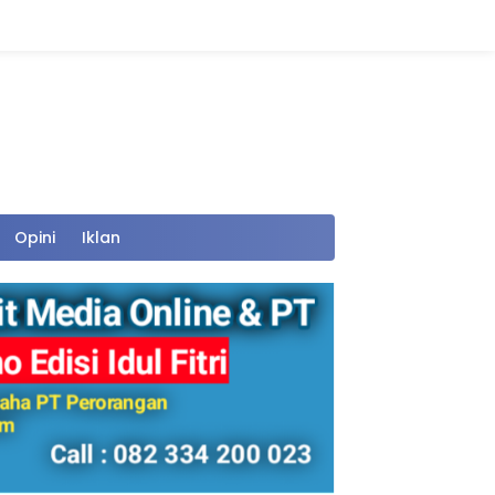
Opini
Iklan