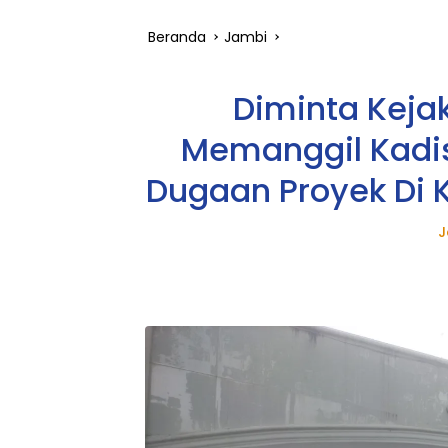
Beranda
Jambi
Diminta Keja
Memanggil Kadis
Dugaan Proyek Di 
J