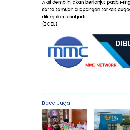
Aksi demo ini akan berlanjut pada Mi
serta temuan dilapangan terkait dugaa
dikerjakan asal jadi.
(ZOEL)
Baca Juga